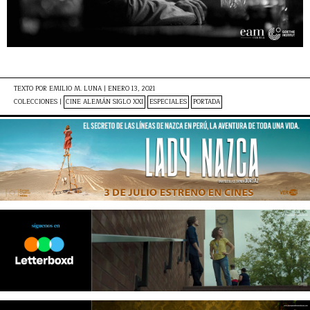
TEXTO POR
EMILIO M. LUNA
|
ENERO 13, 2021
COLECCIONES |
CINE ALEMÁN SIGLO XXI
ESPECIALES
PORTADA