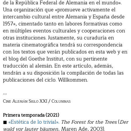
de la República Federal de Alemania en el mundo».
Una organización que «promueve activamente el
intercambio cultural entre Alemania y España desde
1957», cimentado tanto en labores formativas como
en múltiples eventos culturales y cooperaciones con
otras instituciones. Justamente, su curaduría en
materia cinematográfica tendrá su correspondencia
con los textos que verán publicados en esta web y en
el blog del Goethe Institut, con su pertinente
traducción al alemán. En este artículo, además,
tendrán a su disposición la compilación de todas las
publicaciones del ciclo. Willkommen.
--
Cine Alemán Siglo XXI / Columnas
Primera temporada (2021)
◼
«Estética de lo trivial»
.
The Forest for the Trees
(
Der
wald vor lauter bäumen
, Maren Ade, 2003).