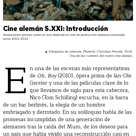
Cine alemán S.XXI: Introducción
Anotaciones previas sobre el ciclo dedicado al cine de producción alemana estrenado
entre 2001-2021.
▲ Fotograma de cabecera:
Phoenix
, Christian Petzold, 2014.
E
Una de las cumbres del nuevo cine alemán.
n una de las escenas más representativas
de
Oh, Boy
(2010), ópera prima de Jan-Ole
Gerster y una de las películas clave de lo
que llevamos de siglo para esta cabecera,
Nico (Tom Schilling) escucha, en la barra
de un bar berlinés, la elegía de un hombre
embriagado y derrotado. En su soliloquio habla de las
promesas incumplidas de una generación de
alemanes tras la caída del Muro, de los deseos para
un país que había vivido una reconstrucción casi en