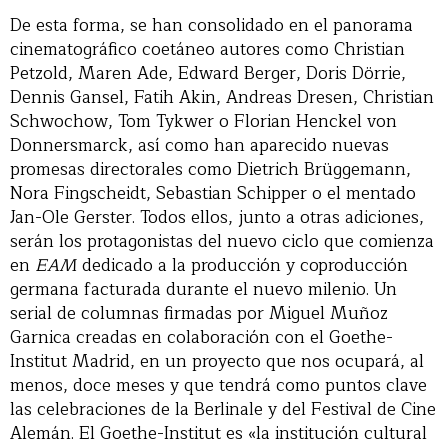
De esta forma, se han consolidado en el panorama
cinematográfico coetáneo autores como Christian
Petzold, Maren Ade, Edward Berger, Doris Dörrie,
Dennis Gansel, Fatih Akin, Andreas Dresen, Christian
Schwochow, Tom Tykwer o Florian Henckel von
Donnersmarck, así como han aparecido nuevas
promesas directorales como Dietrich Brüggemann,
Nora Fingscheidt, Sebastian Schipper o el mentado
Jan-Ole Gerster. Todos ellos, junto a otras adiciones,
serán los protagonistas del nuevo ciclo que comienza
en
EAM
dedicado a la producción y coproducción
germana facturada durante el nuevo milenio. Un
serial de columnas firmadas por Miguel Muñoz
Garnica creadas en colaboración con el Goethe-
Institut Madrid, en un proyecto que nos ocupará, al
menos, doce meses y que tendrá como puntos clave
las celebraciones de la Berlinale y del Festival de Cine
Alemán. El Goethe-Institut es «la institución cultural