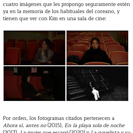
cuatro imágenes que les propongo seguramente estén
ya en la memoria de los habituales del coreano, y
tienen que ver con Kim en una sala de cine:
Por orden, los fotogramas citados pertenecen a
Ahora sí, antes no
(2015),
En la playa sola de noche
(2017),
La mujer que escapó
(2020) y
La novelista y su