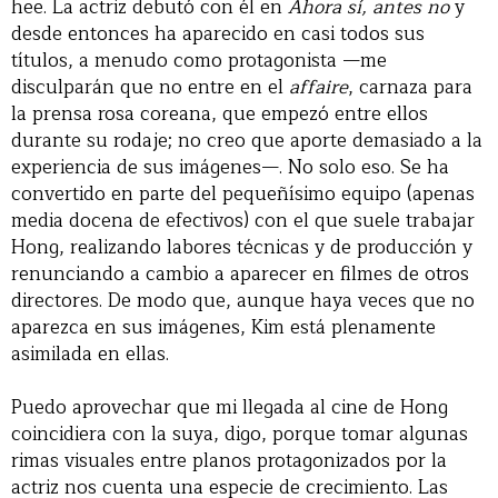
hee. La actriz debutó con él en
Ahora sí, antes no
y
desde entonces ha aparecido en casi todos sus
títulos, a menudo como protagonista —me
disculparán que no entre en el
affaire
, carnaza para
la prensa rosa coreana, que empezó entre ellos
durante su rodaje; no creo que aporte demasiado a la
experiencia de sus imágenes—. No solo eso. Se ha
convertido en parte del pequeñísimo equipo (apenas
media docena de efectivos) con el que suele trabajar
Hong, realizando labores técnicas y de producción y
renunciando a cambio a aparecer en filmes de otros
directores. De modo que, aunque haya veces que no
aparezca en sus imágenes, Kim está plenamente
asimilada en ellas.
Puedo aprovechar que mi llegada al cine de Hong
coincidiera con la suya, digo, porque tomar algunas
rimas visuales entre planos protagonizados por la
actriz nos cuenta una especie de crecimiento. Las