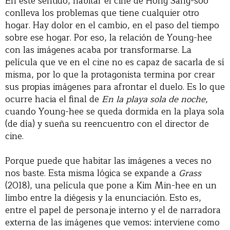
En este sentido, habitar el cine de Hong Sang-soo
conlleva los problemas que tiene cualquier otro
hogar. Hay dolor en el cambio, en el paso del tiempo
sobre ese hogar. Por eso, la relación de Young-hee
con las imágenes acaba por transformarse. La
película que ve en el cine no es capaz de sacarla de sí
misma, por lo que la protagonista termina por crear
sus propias imágenes para afrontar el duelo. Es lo que
ocurre hacia el final de
En la playa sola de noche
,
cuando Young-hee se queda dormida en la playa sola
(de día) y sueña su reencuentro con el director de
cine.
Porque puede que habitar las imágenes a veces no
nos baste. Esta misma lógica se expande a
Grass
(2018), una película que pone a Kim Min-hee en un
limbo entre la diégesis y la enunciación. Esto es,
entre el papel de personaje interno y el de narradora
externa de las imágenes que vemos: interviene como