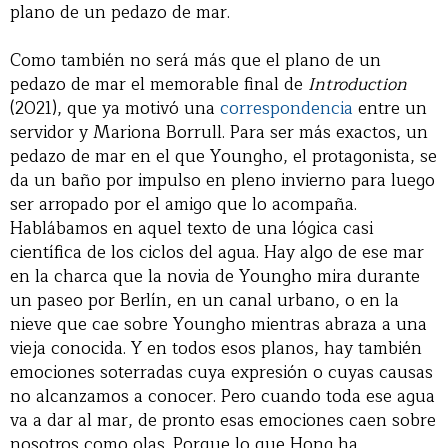
plano de un pedazo de mar.
Como también no será más que el plano de un
pedazo de mar el memorable final de
Introduction
(2021), que ya motivó una
correspondencia
entre un
servidor y Mariona Borrull. Para ser más exactos, un
pedazo de mar en el que Youngho, el protagonista, se
da un baño por impulso en pleno invierno para luego
ser arropado por el amigo que lo acompaña.
Hablábamos en aquel texto de una lógica casi
científica de los ciclos del agua. Hay algo de ese mar
en la charca que la novia de Youngho mira durante
un paseo por Berlín, en un canal urbano, o en la
nieve que cae sobre Youngho mientras abraza a una
vieja conocida. Y en todos esos planos, hay también
emociones soterradas cuya expresión o cuyas causas
no alcanzamos a conocer. Pero cuando toda ese agua
va a dar al mar, de pronto esas emociones caen sobre
nosotros como olas. Porque lo que Hong ha