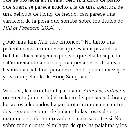
que se proyecta en la sala, pero la música de piano
que suena se parece mucho a la de una apertura de
una película de Hong; de hecho, casi parece una
variación de la pieza que sonaba sobre los títulos de
Hill of Freedom
(2014)—.
¿Qué mira Kim Min-hee entonces? No tanto una
película como un universo que está empezando a
habitar. Unas imágenes que, sin que ella lo sepa, la
están invitando a entrar para quedarse. Podría usar
las mismas palabras para describir la primera vez que
yo vi una película de Hong Sang-soo.
Vista así, la estructura bipartita de
Ahora sí, antes no
no cuenta (o no solo) el milagro de que las palabras y
los actos adecuados hagan brotar un romance entre
dos personajes que, de haber ido las cosas de otra
manera, se habrían cruzado sin calarse entre sí. No,
sobre todo cuenta el milagro de que las palabras y los