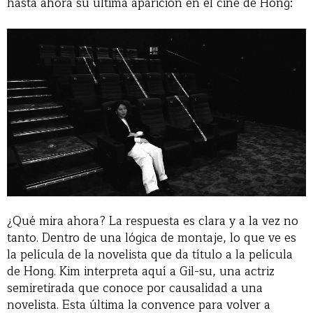
hasta ahora su última aparición en el cine de Hong:
¿Qué mira ahora? La respuesta es clara y a la vez no
tanto. Dentro de una lógica de montaje, lo que ve es
la película de la novelista que da título a la película
de Hong. Kim interpreta aquí a Gil-su, una actriz
semiretirada que conoce por causalidad a una
novelista. Esta última la convence para volver a