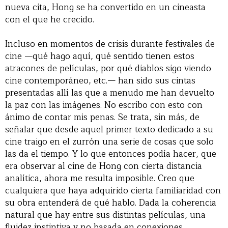
nueva cita, Hong se ha convertido en un cineasta
con el que he crecido.
Incluso en momentos de crisis durante festivales de
cine —qué hago aquí, qué sentido tienen estos
atracones de películas, por qué diablos sigo viendo
cine contemporáneo, etc.— han sido sus cintas
presentadas allí las que a menudo me han devuelto
la paz con las imágenes. No escribo con esto con
ánimo de contar mis penas. Se trata, sin más, de
señalar que desde aquel primer texto dedicado a su
cine traigo en el zurrón una serie de cosas que solo
las da el tiempo. Y lo que entonces podía hacer, que
era observar al cine de Hong con cierta distancia
analítica, ahora me resulta imposible. Creo que
cualquiera que haya adquirido cierta familiaridad con
su obra entenderá de qué hablo. Dada la coherencia
natural que hay entre sus distintas películas, una
fluidez instintiva y no basada en conexiones