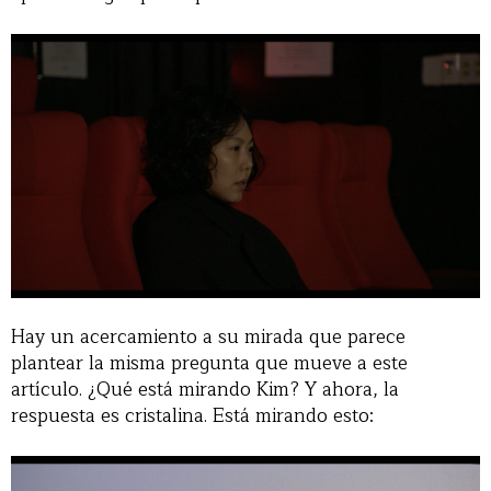
Hay un acercamiento a su mirada que parece
plantear la misma pregunta que mueve a este
artículo. ¿Qué está mirando Kim? Y ahora, la
respuesta es cristalina. Está mirando esto: