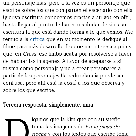
un personaje más, pero a la vez es un personaje que
escribe sobre los que comparten el escenario con ella
(y cuya escritura conocemos gracias a su voz en off),
hasta llegar al punto de hacernos dudar de si es su
escritura la que está dando forma a lo que vemos. Me
remito a la
crítica
que en su momento le dediqué al
filme para más desarrollo. Lo que me interesa aquí es
que, en
Grass
, ese limbo acaba por resolverse a favor
de habitar las imágenes. A favor de aceptarse a sí
misma como personaje y no a crear personajes a
partir de los personajes (la redundancia puede ser
confusa, pero ahí está la cosa) a los que observa y
sobre los que escribe.
Tercera respuesta: simplemente, mira
D
igamos que la Kim que con su sueño
toma las imágenes de
En la playa de
noche
y con los textos que escribe toma