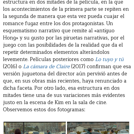
estructura en dos mitades de la película, en la que
los acontecimientos de la primera parte se repiten en
la segunda de manera que esta vez pueda cuajar el
romance fugaz entre los dos protagonistas. Un
esquematismo narrativo que remite al «antiguo
Hong» y su gusto por las piruetas narrativas, por el
juego con las posibilidades de la realidad que da el
repetir determinados elementos alterándolos
levemente. Películas posteriores como
Lo tuyo y tú
(2016) o
La cámara de Claire
(2017) confirman que esa
versión juguetona del director aún pervivió antes de
que, en sus obras más recientes, haya renunciado a
dicha faceta. Por otro lado, esa estructura en dos
mitades tiene una de sus variaciones más evidentes
justo en la escena de Kim en la sala de cine.
Observemos estos dos fotogramas: