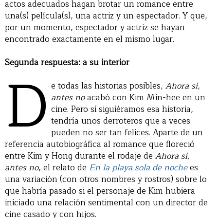
actos adecuados hagan brotar un romance entre
una(s) película(s), una actriz y un espectador. Y que,
por un momento, espectador y actriz se hayan
encontrado exactamente en el mismo lugar.
Segunda respuesta: a su interior
D
e todas las historias posibles,
Ahora sí,
antes no
acabó con Kim Min-hee en un
cine. Pero si siguiéramos esa historia,
tendría unos derroteros que a veces
pueden no ser tan felices. Aparte de un
referencia autobiográfica al romance que floreció
entre Kim y Hong durante el rodaje de
Ahora sí,
antes no
, el relato de
En la playa sola de noche
es
una variación (con otros nombres y rostros) sobre lo
que habría pasado si el personaje de Kim hubiera
iniciado una relación sentimental con un director de
cine casado y con hijos.