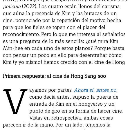
película
(2022). Los cuatro están llenos del carisma
que aúna la presencia de Kim y las butacas de un
cine, potenciado por la repetición del motivo hecha
para que los fieles se topen con el placer del
reconocimiento. Pero lo que me interesa al señalarlos
es una pregunta de lo más sencilla: ¿qué mira Kim
Min-hee en cada uno de estos planos? Porque basta
con pensar un poco en ello para desentrañar cómo
Kim (y yo mismo) hemos crecido con el cine de Hong.
Primera respuesta: al cine de Hong Sang-soo
V
ayamos por partes.
Ahora sí, antes no
,
como decía antes, supuso la puerta de
entrada de Kim en el hongverso y un
punto de giro en su forma de hacer cine.
Vistas en retrospectiva, ambas cosas
parecen ir de la mano. Por un lado, tenemos la