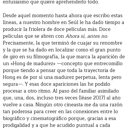
entusiasmo que quiere aprehenderlo todo.
Desde aquel momento hasta ahora que escribo estas
líneas, a nuestro hombre en Seúl le ha dado tiempo a
producir la friolera de doce películas más. Doce
películas que se abren con
Ahora sí, antes no
.
Precisamente, la que terminó de cuajar su renombre
y la que se ha dado en localizar como el gran punto
de giro en su filmografía, la que marca la aparición de
un «Hong de madurez» —concepto que entrecomillo
porque tiendo a pensar que toda la trayectoria de
Hong es de por sí una madurez perpetua, lenta pero
segura—. Y esas doce apariciones las he podido
procesar a otro ritmo. Al paso del familiar asimilado
que, una, dos, incluso tres veces (léase 2017) al año
vuelve a casa. Ningún otro cineasta me da una razón
tan poderosa para creer en las conexiones entre lo
biográfico y cinematográfico porque, gracias a esa
prodigalidad y a que he acudido puntual a cada