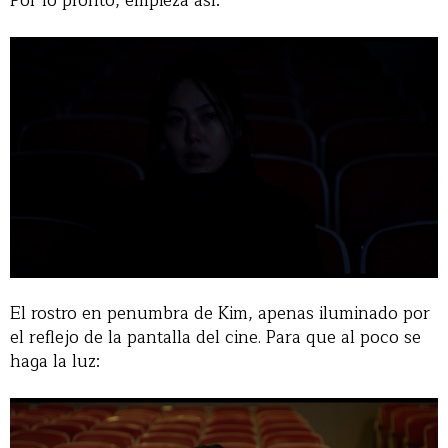
Por lo pronto, empieza así:
El rostro en penumbra de Kim, apenas iluminado por
el reflejo de la pantalla del cine. Para que al poco se
haga la luz: