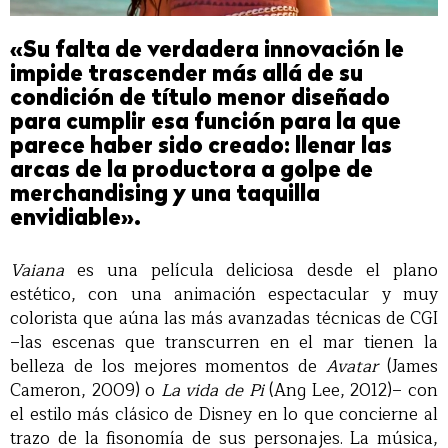
«Su falta de verdadera innovación le
impide trascender más allá de su
condición de título menor diseñado
para cumplir esa función para la que
parece haber sido creado: llenar las
arcas de la productora a golpe de
merchandising y una taquilla
envidiable».
Vaiana
es una película deliciosa desde el plano
estético, con una animación espectacular y muy
colorista que aúna las más avanzadas técnicas de CGI
–las escenas que transcurren en el mar tienen la
belleza de los mejores momentos de
Avatar
(James
Cameron, 2009) o
La vida de Pi
(Ang Lee, 2012)– con
el estilo más clásico de Disney en lo que concierne al
trazo de la fisonomía de sus personajes. La música,