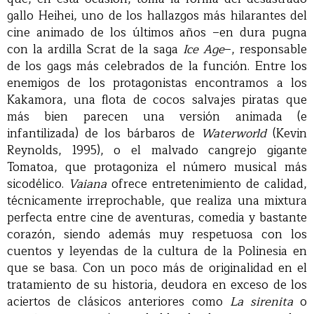
gallo Heihei, uno de los hallazgos más hilarantes del
cine animado de los últimos años –en dura pugna
con la ardilla Scrat de la saga
Ice Age
–, responsable
de los gags más celebrados de la función. Entre los
enemigos de los protagonistas encontramos a los
Kakamora, una flota de cocos salvajes piratas que
más bien parecen una versión animada (e
infantilizada) de los bárbaros de
Waterworld
(Kevin
Reynolds, 1995), o el malvado cangrejo gigante
Tomatoa, que protagoniza el número musical más
sicodélico.
Vaiana
ofrece entretenimiento de calidad,
técnicamente irreprochable, que realiza una mixtura
perfecta entre cine de aventuras, comedia y bastante
corazón, siendo además muy respetuosa con los
cuentos y leyendas de la cultura de la Polinesia en
que se basa. Con un poco más de originalidad en el
tratamiento de su historia, deudora en exceso de los
aciertos de clásicos anteriores como
La sirenita
o