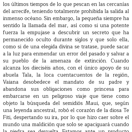
los últimos tiempos de lo que pescan en las cercanías
del arrecife, teniendo totalmente prohibida la salida al
inmenso océano. Sin embargo, la pequeña siempre ha
sentido la llamada del mar, así como si una potente
fuerza la empujase a descubrir un secreto que ha
permanecido oculto durante siglos y que solo ella,
como si de una elegida divina se tratase, puede sacar
a la luz para enmendar un error del pasado y salvar a
su pueblo de la amenaza de extinción. Cuando
alcanza los dieciséis años, con el único apoyo de su
abuela Tala, la loca cuentacuentos de la región,
Vaiana desobedece el mandato de su padre y
abandona sus obligaciones como princesa para
embarcarse en un peligroso viaje que tiene como
objeto la búsqueda del semidiós Maui, que, según
una leyenda ancestral, robó el corazón de la diosa Te
Fiti, despertando su ira, por lo que hizo caer sobre el
mundo una maldición que solo se apaciguará cuando
la piedra sea devuelta. Estamos ante un producto