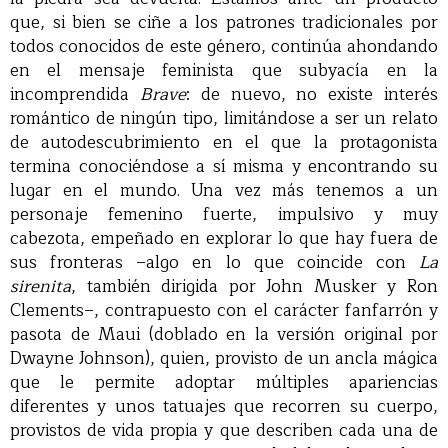
que, si bien se ciñe a los patrones tradicionales por
todos conocidos de este género, continúa ahondando
en el mensaje feminista que subyacía en la
incomprendida
Brave
: de nuevo, no existe interés
romántico de ningún tipo, limitándose a ser un relato
de autodescubrimiento en el que la protagonista
termina conociéndose a sí misma y encontrando su
lugar en el mundo. Una vez más tenemos a un
personaje femenino fuerte, impulsivo y muy
cabezota, empeñado en explorar lo que hay fuera de
sus fronteras –algo en lo que coincide con
La
sirenita
, también dirigida por John Musker y Ron
Clements–, contrapuesto con el carácter fanfarrón y
pasota de Maui (doblado en la versión original por
Dwayne Johnson), quien, provisto de un ancla mágica
que le permite adoptar múltiples apariencias
diferentes y unos tatuajes que recorren su cuerpo,
provistos de vida propia y que describen cada una de