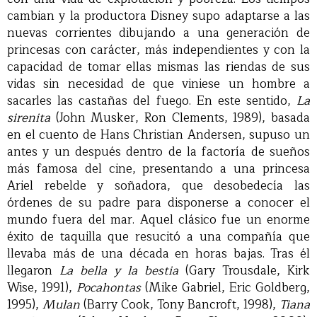
cambian y la productora Disney supo adaptarse a las
nuevas corrientes dibujando a una generación de
princesas con carácter, más independientes y con la
capacidad de tomar ellas mismas las riendas de sus
vidas sin necesidad de que viniese un hombre a
sacarles las castañas del fuego. En este sentido,
La
sirenita
(John Musker, Ron Clements, 1989), basada
en el cuento de Hans Christian Andersen, supuso un
antes y un después dentro de la factoría de sueños
más famosa del cine, presentando a una princesa
Ariel rebelde y soñadora, que desobedecía las
órdenes de su padre para disponerse a conocer el
mundo fuera del mar. Aquel clásico fue un enorme
éxito de taquilla que resucitó a una compañía que
llevaba más de una década en horas bajas. Tras él
llegaron
La bella y la bestia
(Gary Trousdale, Kirk
Wise, 1991),
Pocahontas
(Mike Gabriel, Eric Goldberg,
1995),
Mulan
(Barry Cook, Tony Bancroft, 1998),
Tiana