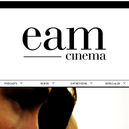
PODCASTS
SERIES
ENTREVISTAS
ESPECIALES