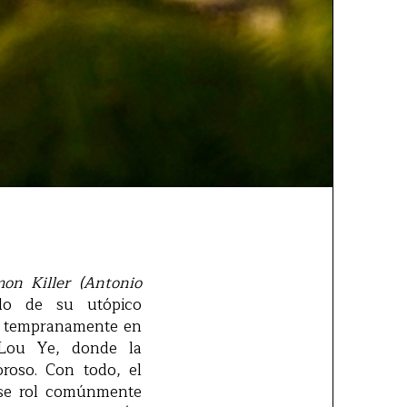
mon Killer (Antonio
ado de su utópico
uy tempranamente en
 Lou Ye, donde la
roso. Con todo, el
ese rol comúnmente