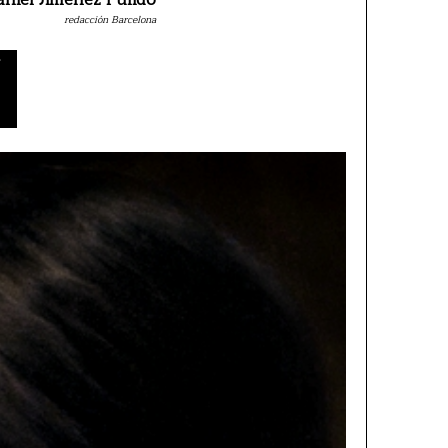
redacción Barcelona