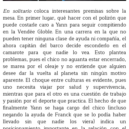
En solitario
coloca interesantes premisas sobre la
mesa. En primer lugar, qué hacer con el polizón que
puede costarle caro a Yann para seguir compitiendo
en la Vendée Globle. En una carrera en la que no
pueden tener ninguna clase de ayuda ni compañía, el
ahora capitán del barco decide esconderlo en el
camarote para que nadie lo vea. Esto plantea
problemas, pues el chico no aguanta estar encerrado,
se marea por el oleaje y no entiende que alguien
desee dar la vuelta al planeta sin ningún motivo
aparente. El choque entre culturas es evidente, pues
uno necesita viajar por salud y supervivencia,
mientras que para el otro es una cuestión de trabajo
y pasión por el deporte que practica. El hecho de que
finalmente Yann se haga cargo del chico (incluso
negando la ayuda de Franck que se lo podía haber
llevado sin que nadie los viera) indica un
posicionamiento importante en la relación con el