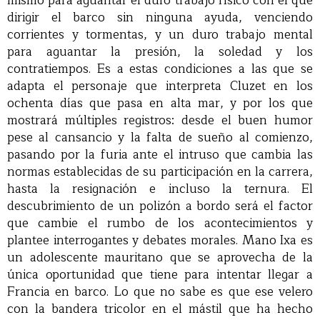
mismo para aguantar el duro trabajo físico con el que
dirigir el barco sin ninguna ayuda, venciendo
corrientes y tormentas, y un duro trabajo mental
para aguantar la presión, la soledad y los
contratiempos. Es a estas condiciones a las que se
adapta el personaje que interpreta Cluzet en los
ochenta días que pasa en alta mar, y por los que
mostrará múltiples registros: desde el buen humor
pese al cansancio y la falta de sueño al comienzo,
pasando por la furia ante el intruso que cambia las
normas establecidas de su participación en la carrera,
hasta la resignación e incluso la ternura. El
descubrimiento de un polizón a bordo será el factor
que cambie el rumbo de los acontecimientos y
plantee interrogantes y debates morales. Mano Ixa es
un adolescente mauritano que se aprovecha de la
única oportunidad que tiene para intentar llegar a
Francia en barco. Lo que no sabe es que ese velero
con la bandera tricolor en el mástil que ha hecho