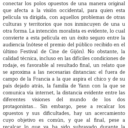
conectar los polos opuestos de una manera original
que afecta a la visión occidental, para quien esta
película va dirigida, con aquellos problemas de otras
culturas y territorios que nos inmiscuyen de una u
otra forma. La intención moralista es evidente, lo cual
convierte a esta película en un éxito seguro entre la
audiencia (nótese el premio del público recibido en el
último Festival de Cine de Gijón). No obstante, la
calidad técnica, incluso en las difíciles condiciones de
rodaje, es favorable al resultado final, un relato que
se aproxima a las necesarias distancias: el fuera de
campo de la Francia a la que aspira el chico y de su
país dejado atrás, la familia de Yann con la que se
comunica vía internet, la distancia evidente entre las
diferentes visiones del mundo de los dos
protagonistas… Sin embargo, pese a recalcar los
opuestos y sus dificultades, hay un acercamiento
cuyo objetivo es común, y que al final, pese a
recalcar lo que ya ha sido subrayado durante la