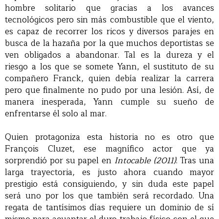
hombre solitario que gracias a los avances
tecnológicos pero sin más combustible que el viento,
es capaz de recorrer los ricos y diversos parajes en
busca de la hazaña por la que muchos deportistas se
ven obligados a abandonar. Tal es la dureza y el
riesgo a los que se somete Yann, el sustituto de su
compañero Franck, quien debía realizar la carrera
pero que finalmente no pudo por una lesión. Así, de
manera inesperada, Yann cumple su sueño de
enfrentarse él solo al mar.
Quien protagoniza esta historia no es otro que
François Cluzet, ese magnífico actor que ya
sorprendió por su papel en
Intocable (2011)
. Tras una
larga trayectoria, es justo ahora cuando mayor
prestigio está consiguiendo, y sin duda este papel
será uno por los que también será recordado. Una
regata de tantísimos días requiere un dominio de sí