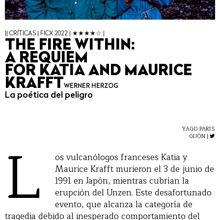
|| CRÍTICAS | FICX 2022 | ★★★★☆ |
THE FIRE WITHIN:
A REQUIEM
FOR KATIA AND MAURICE
KRAFFT
WERNER HERZOG
La poética del peligro
YAGO PARIS
L
GIJÓN |
os vulcanólogos franceses Katia y
Maurice Krafft murieron el 3 de junio de
1991 en Japón, mientras cubrían la
erupción del Unzen. Este desafortunado
evento, que alcanza la categoría de
tragedia debido al inesperado comportamiento del