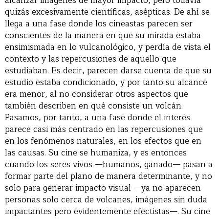
alcanzar imágenes de mayor impacto, pero todavía
quizás excesivamente científicas, asépticas. De ahí se
llega a una fase donde los cineastas parecen ser
conscientes de la manera en que su mirada estaba
ensimismada en lo vulcanológico, y perdía de vista el
contexto y las repercusiones de aquello que
estudiaban. Es decir, parecen darse cuenta de que su
estudio estaba condicionado, y por tanto su alcance
era menor, al no considerar otros aspectos que
también describen en qué consiste un volcán.
Pasamos, por tanto, a una fase donde el interés
parece casi más centrado en las repercusiones que
en los fenómenos naturales, en los efectos que en
las causas. Su cine se humaniza, y es entonces
cuando los seres vivos —humanos, ganado— pasan a
formar parte del plano de manera determinante, y no
solo para generar impacto visual —ya no aparecen
personas solo cerca de volcanes, imágenes sin duda
impactantes pero evidentemente efectistas—. Su cine