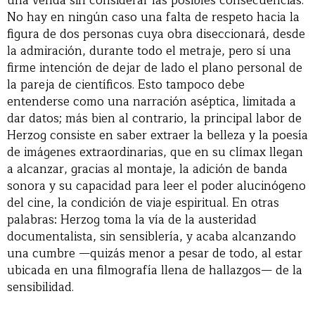
una venda sin considerar las posibles consecuencias.
No hay en ningún caso una falta de respeto hacia la
figura de dos personas cuya obra diseccionará, desde
la admiración, durante todo el metraje, pero sí una
firme intención de dejar de lado el plano personal de
la pareja de científicos. Esto tampoco debe
entenderse como una narración aséptica, limitada a
dar datos; más bien al contrario, la principal labor de
Herzog consiste en saber extraer la belleza y la poesía
de imágenes extraordinarias, que en su clímax llegan
a alcanzar, gracias al montaje, la adición de banda
sonora y su capacidad para leer el poder alucinógeno
del cine, la condición de viaje espiritual. En otras
palabras: Herzog toma la vía de la austeridad
documentalista, sin sensiblería, y acaba alcanzando
una cumbre —quizás menor a pesar de todo, al estar
ubicada en una filmografía llena de hallazgos— de la
sensibilidad.