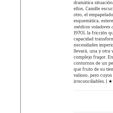
dramática situación
ellos, Camille escu
otro, el empapelado
esquemática, estere
médicos voladores d
1970), la fricción 
capacidad transform
necesidades imperio
llevará, una y otra
complejo fragor. En
contornos de un pe
que fruto de su tie
valioso, pero cuyos
irreconciliables. 