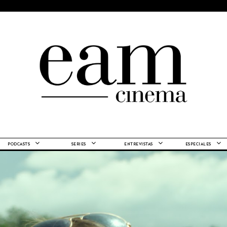
PODCASTS
SERIES
ENTREVISTAS
ESPECIALES