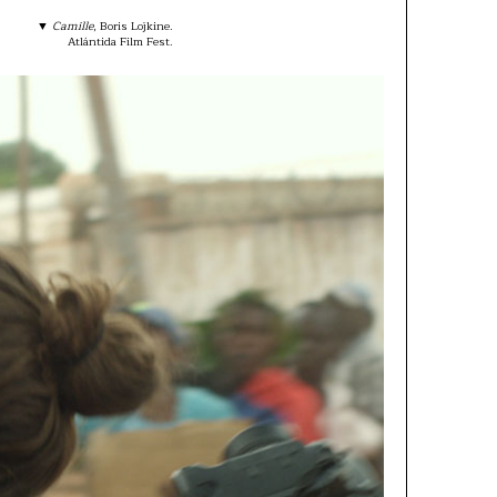
▼
Camille
, Boris Lojkine.
Atlántida Film Fest.