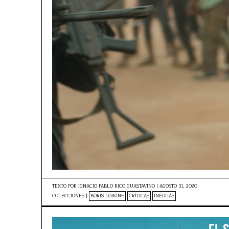
TEXTO POR
IGNACIO PABLO RICO GUASTAVINO
|
AGOSTO 31, 2020
COLECCIONES |
BORIS LOJKINE
CRÍTICAS
INÉDITAS