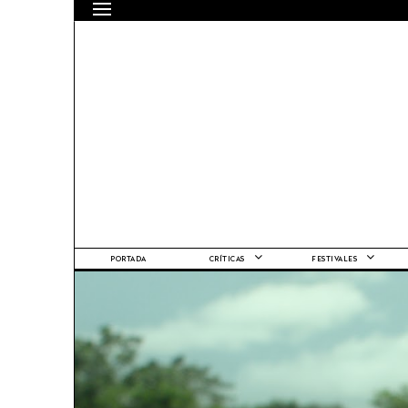
PORTADA
CRÍTICAS
FESTIVALES