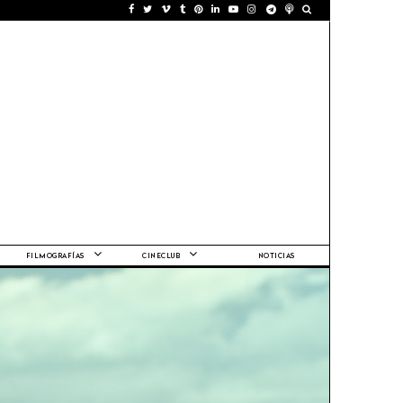
FILMOGRAFÍAS
CINECLUB
NOTICIAS