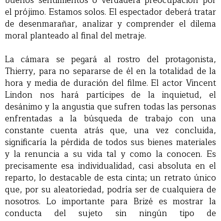
buenos sentimientos o verdadera preocupación por
el prójimo. Estamos solos. El espectador deberá tratar
de desenmarañar, analizar y comprender el dilema
moral planteado al final del metraje.
La cámara se pegará al rostro del protagonista,
Thierry, para no separarse de él en la totalidad de la
hora y media de duración del filme. El actor Vincent
Lindon nos hará partícipes de la inquietud, el
desánimo y la angustia que sufren todas las personas
enfrentadas a la búsqueda de trabajo con una
constante cuenta atrás que, una vez concluida,
significaría la pérdida de todos sus bienes materiales
y la renuncia a su vida tal y como la conocen. Es
precisamente esa individualidad, casi absoluta en el
reparto, lo destacable de esta cinta; un retrato único
que, por su aleatoriedad, podría ser de cualquiera de
nosotros. Lo importante para Brizé es mostrar la
conducta del sujeto sin ningún tipo de