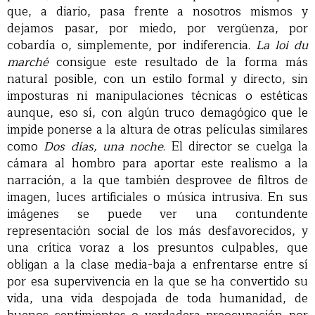
que, a diario, pasa frente a nosotros mismos y
dejamos pasar, por miedo, por vergüenza, por
cobardía o, simplemente, por indiferencia.
La loi du
marché
consigue este resultado de la forma más
natural posible, con un estilo formal y directo, sin
imposturas ni manipulaciones técnicas o estéticas
aunque, eso sí, con algún truco demagógico que le
impide ponerse a la altura de otras películas similares
como
Dos días, una noche
. El director se cuelga la
cámara al hombro para aportar este realismo a la
narración, a la que también desprovee de filtros de
imagen, luces artificiales o música intrusiva. En sus
imágenes se puede ver una contundente
representación social de los más desfavorecidos, y
una crítica voraz a los presuntos culpables, que
obligan a la clase media-baja a enfrentarse entre sí
por esa supervivencia en la que se ha convertido su
vida, una vida despojada de toda humanidad, de