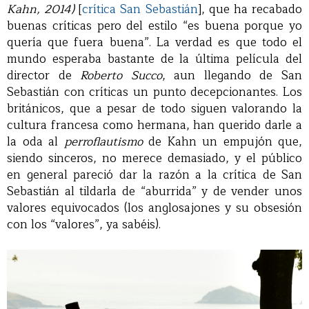
Kahn, 2014)
[
crítica San Sebastián
], que ha recabado
buenas críticas pero del estilo “es buena porque yo
quería que fuera buena”. La verdad es que todo el
mundo esperaba bastante de la última película del
director de
Roberto Succo
, aun llegando de San
Sebastián con críticas un punto decepcionantes. Los
británicos, que a pesar de todo siguen valorando la
cultura francesa como hermana, han querido darle a
la oda al
perroflautismo
de Kahn un empujón que,
siendo sinceros, no merece demasiado, y el público
en general pareció dar la razón a la crítica de San
Sebastián al tildarla de “aburrida” y de vender unos
valores equivocados (los anglosajones y su obsesión
con los “valores”, ya sabéis).