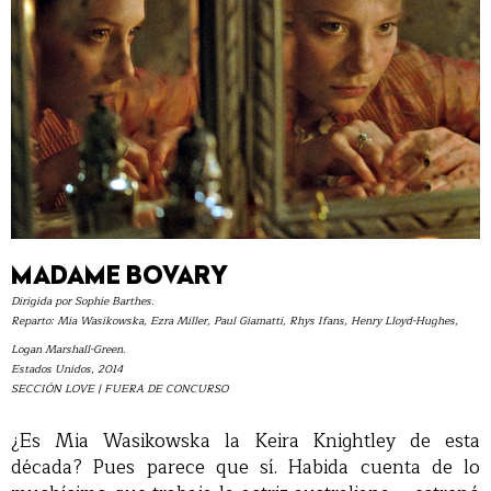
MADAME BOVARY
Dirigida por Sophie Barthes.
Reparto: Mia Wasikowska, Ezra Miller, Paul Giamatti, Rhys Ifans, Henry Lloyd-Hughes,
Logan Marshall-Green.
Estados Unidos, 2014
SECCIÓN LOVE | FUERA DE CONCURSO
¿Es Mia Wasikowska la Keira Knightley de esta
década? Pues parece que sí. Habida cuenta de lo