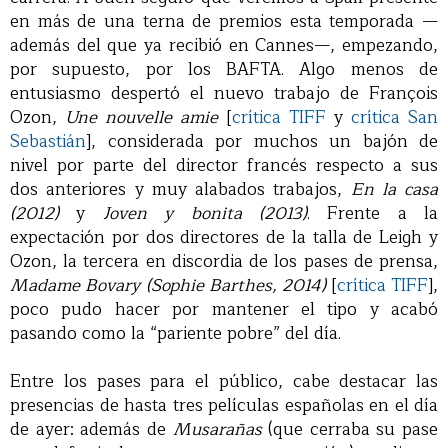
en más de una terna de premios esta temporada —
además del que ya recibió en Cannes—, empezando,
por supuesto, por los BAFTA. Algo menos de
entusiasmo despertó el nuevo trabajo de François
Ozon,
Une nouvelle amie
[
crítica TIFF
y
crítica San
Sebastián
], considerada por muchos un bajón de
nivel por parte del director francés respecto a sus
dos anteriores y muy alabados trabajos,
En la casa
(2012)
y
Joven y bonita (2013)
. Frente a la
expectación por dos directores de la talla de Leigh y
Ozon, la tercera en discordia de los pases de prensa,
Madame Bovary (Sophie Barthes, 2014)
[
crítica TIFF
],
poco pudo hacer por mantener el tipo y acabó
pasando como la “pariente pobre” del día.
Entre los pases para el público, cabe destacar las
presencias de hasta tres películas españolas en el día
de ayer: además de
Musarañas
(que cerraba su pase