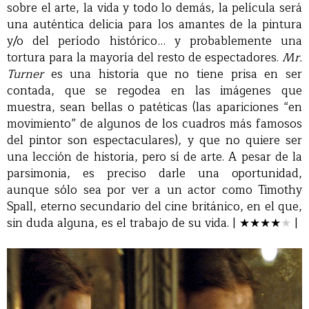
sobre el arte, la vida y todo lo demás, la película será
una auténtica delicia para los amantes de la pintura
y/o del período histórico… y probablemente una
tortura para la mayoría del resto de espectadores.
Mr.
Turner
es una historia que no tiene prisa en ser
contada, que se regodea en las imágenes que
muestra, sean bellas o patéticas (las apariciones “en
movimiento” de algunos de los cuadros más famosos
del pintor son espectaculares), y que no quiere ser
una lección de historia, pero sí de arte. A pesar de la
parsimonia, es preciso darle una oportunidad,
aunque sólo sea por ver a un actor como Timothy
Spall, eterno secundario del cine británico, en el que,
sin duda alguna, es el trabajo de su vida. |
★
★
★★
★
|