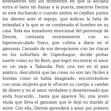
Reveladores son los momentos en que la anciana
entra al baño sin llamar a la puerta, mientras Dennis
se está duchando o cuando ambos se cepillan juntos
los dientes ante el espejo, que indican la falta de
intimidad a la que se ve condenado el hombre en su
casa. Toda esa inmadurez emocional del personaje de
Dennis, contrasta enormemente con su
hipermusculado físico, que cultiva a diario en el
gimnasio. Cansado de sus decepciones con las chicas
en los suburbios de Copenhague, decide probar
suerte como su tío Bent, que logró encontrar el amor
en un viaje a Tailandia. Pero una vez en el país
asiático, descubrirá que las cosas no son tan fáciles y
bonitas como se había imaginado, encontrándose
con unas mujeres que le ofrecen su cuerpo a cambio
de dinero y no el amor verdadero y desinteresado que
anda buscando… hasta que aparece Toi, una joven
viuda que lleva el gimnasio que le dejó su marido al
morir. Con ella, Dennis aprenderá a amar por primera