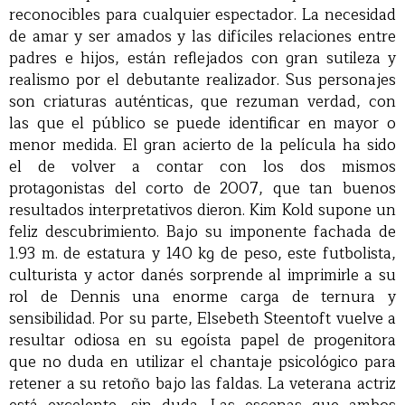
reconocibles para cualquier espectador. La necesidad
de amar y ser amados y las difíciles relaciones entre
padres e hijos, están reflejados con gran sutileza y
realismo por el debutante realizador. Sus personajes
son criaturas auténticas, que rezuman verdad, con
las que el público se puede identificar en mayor o
menor medida. El gran acierto de la película ha sido
el de volver a contar con los dos mismos
protagonistas del corto de 2007, que tan buenos
resultados interpretativos dieron. Kim Kold supone un
feliz descubrimiento. Bajo su imponente fachada de
1.93 m. de estatura y 140 kg de peso, este futbolista,
culturista y actor danés sorprende al imprimirle a su
rol de Dennis una enorme carga de ternura y
sensibilidad. Por su parte, Elsebeth Steentoft vuelve a
resultar odiosa en su egoísta papel de progenitora
que no duda en utilizar el chantaje psicológico para
retener a su retoño bajo las faldas. La veterana actriz