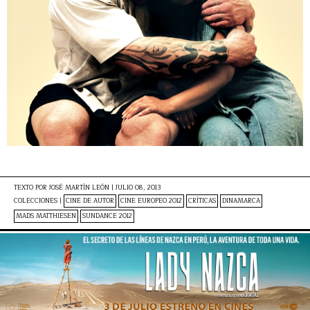
TEXTO POR
JOSÉ MARTÍN LEÓN
|
JULIO 08, 2013
COLECCIONES |
CINE DE AUTOR
CINE EUROPEO 2012
CRÍTICAS
DINAMARCA
MADS MATTHIESEN
SUNDANCE 2012