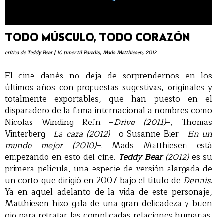
TODO MÚSCULO, TODO CORAZÓN
crítica de Teddy Bear | 10 timer til Paradis, Mads Matthiesen, 2012
El cine danés no deja de sorprendernos en los
últimos años con propuestas sugestivas, originales y
totalmente exportables, que han puesto en el
disparadero de la fama internacional a nombres como
Nicolas Winding Refn –
Drive (2011)
–, Thomas
Vinterberg –
La caza (2012)
– o Susanne Bier –
En un
mundo mejor (2010)
–. Mads Matthiesen está
empezando en esto del cine.
Teddy Bear
(2012)
es su
primera película, una especie de versión alargada de
un corto que dirigió en 2007 bajo el título de
Dennis
.
Ya en aquel adelanto de la vida de este personaje,
Matthiesen hizo gala de una gran delicadeza y buen
ojo para retratar las complicadas relaciones humanas.