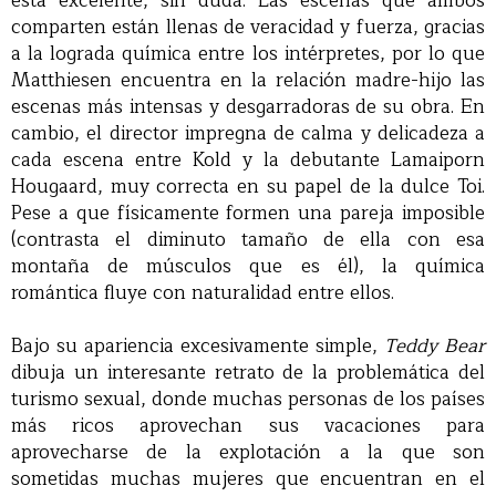
está excelente, sin duda. Las escenas que ambos
comparten están llenas de veracidad y fuerza, gracias
a la lograda química entre los intérpretes, por lo que
Matthiesen encuentra en la relación madre-hijo las
escenas más intensas y desgarradoras de su obra. En
cambio, el director impregna de calma y delicadeza a
cada escena entre Kold y la debutante Lamaiporn
Hougaard, muy correcta en su papel de la dulce Toi.
Pese a que físicamente formen una pareja imposible
(contrasta el diminuto tamaño de ella con esa
montaña de músculos que es él), la química
romántica fluye con naturalidad entre ellos.
Bajo su apariencia excesivamente simple,
Teddy Bear
dibuja un interesante retrato de la problemática del
turismo sexual, donde muchas personas de los países
más ricos aprovechan sus vacaciones para
aprovecharse de la explotación a la que son
sometidas muchas mujeres que encuentran en el