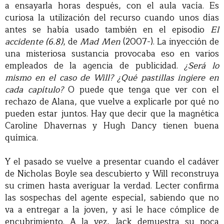
a ensayarla horas después, con el aula vacía. Es
curiosa la utilización del recurso cuando unos días
antes se había usado también en el episodio
El
accidente (6.8)
, de
Mad Men
(2007-). La inyección de
una misteriosa sustancia provocaba eso en varios
empleados de la agencia de publicidad.
¿Será lo
mismo en el caso de Will? ¿Qué pastillas ingiere en
cada capítulo?
O puede que tenga que ver con el
rechazo de Alana, que vuelve a explicarle por qué no
pueden estar juntos. Hay que decir que la magnética
Caroline Dhavernas y Hugh Dancy tienen buena
química.
Y el pasado se vuelve a presentar cuando el cadáver
de Nicholas Boyle sea descubierto y Will reconstruya
su crimen hasta averiguar la verdad. Lecter confirma
las sospechas del agente especial, sabiendo que no
va a entregar a la joven, y así le hace cómplice de
encubrimiento. A la vez, Jack demuestra su poca