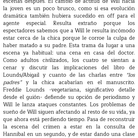
escenas después. El cambio de actitud de Will hacia
la joven es un poco brusco, como si esa evolución
dramática también hubiera sucedido en off para el
agente especial. Resulta extraño porque los
espectadores sabemos que a Will le resulta incómodo
estar cerca de la chica porque le corroe la culpa de
haber matado a su padre. Esta trama da lugar a una
escena ya habitual: una cena en casa del doctor.
Como adultos civilizados, los cuatro se sientan a
cenar y discutir las implicaciones del libro de
Lounds/Abigail y cuanto de las charlas entre
“los
padres”
y la chica acabarían en el manuscrito.
Freddie Lounds -vegetariana, significativo detalle
desde el guión- defiende su opción de periodismo y
Will le lanza ataques constantes. Los problemas de
sueño de Will siguen afectando al resto de su vida, ya
que ahora está perdiendo tiempo. Pasa de reconstruir
la escena del crimen a estar en la consulta de
Hannibal en un segundo, y de estar dando una clase