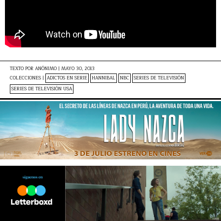
TEXTO POR
ANÓNIMO
|
MAYO 30, 2013
COLECCIONES |
ADICTOS EN SERIE
HANNIBAL
NBC
SERIES DE TELEVISIÓN
SERIES DE TELEVISIÓN USA