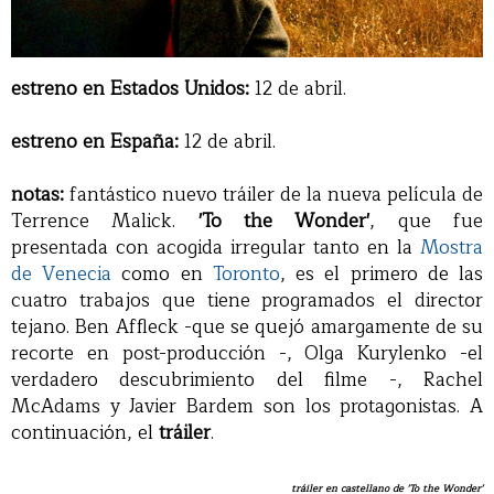
estreno en Estados Unidos:
12 de abril.
estreno en España:
12 de abril.
notas:
fantástico nuevo tráiler de la nueva película de
Terrence Malick.
'To the Wonder'
, que fue
presentada con acogida irregular tanto en la
Mostra
de Venecia
como en
Toronto
, es el primero de las
cuatro trabajos que tiene programados el director
tejano. Ben Affleck -que se quejó amargamente de su
recorte en post-producción -, Olga Kurylenko -el
verdadero descubrimiento del filme -, Rachel
McAdams y Javier Bardem son los protagonistas. A
continuación, el
tráiler
.
tráiler en castellano de 'To the Wonder'