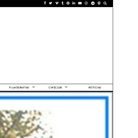
FILMOGRAFÍAS
CINECLUB
NOTICIAS