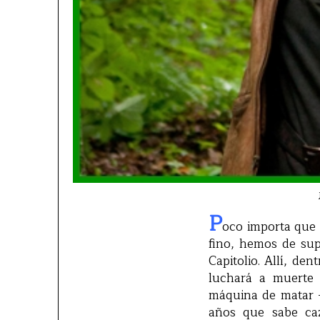
P
oco importa que
fino, hemos de sup
Capitolio. Allí, de
luchará a muerte 
máquina de matar 
años que sabe ca