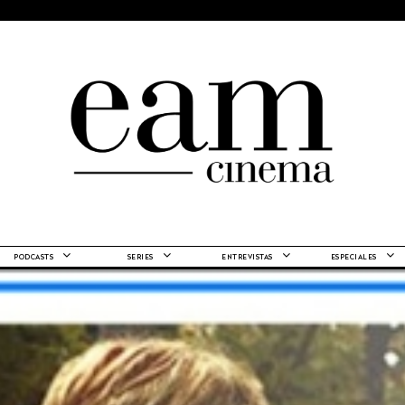
PODCASTS
SERIES
ENTREVISTAS
ESPECIALES