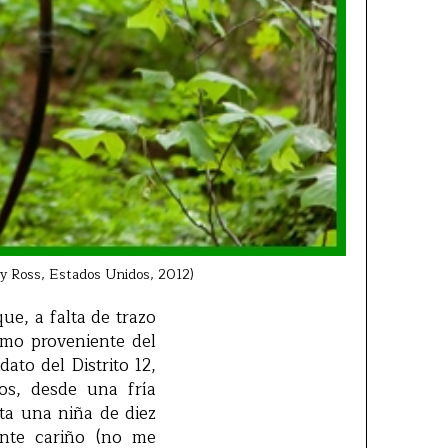
y Ross, Estados Unidos, 2012)
e, a falta de trazo
smo proveniente del
ato del Distrito 12,
os, desde una fría
ta una niña de diez
nte cariño (no me