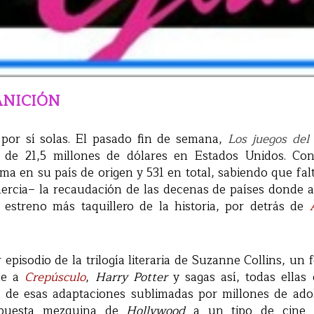
ANICIÓN
 por sí solas. El pasado fin de semana,
Los juegos del
ra de 21,5 millones de dólares en Estados Unidos. C
ma en su país de origen y 531 en total, sabiendo que fal
nercia– la recaudación de las decenas de países donde 
o estreno más taquillero de la historia, por detrás de
r episodio de la trilogía literaria de Suzanne Collins, u
le a
Crepúsculo
,
Harry Potter
y sagas así, todas ellas
de esas adaptaciones sublimadas por millones de ado
spuesta mezquina de
Hollywood
a un tipo de cine 