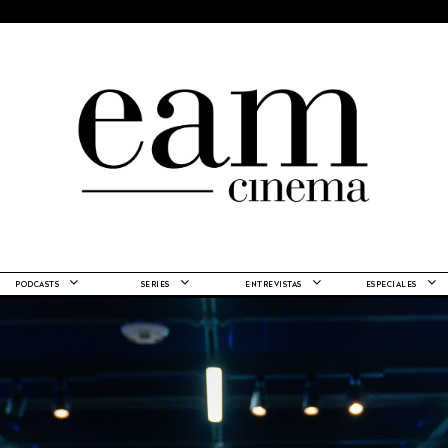
PODCASTS
SERIES
ENTREVISTAS
ESPECIALES