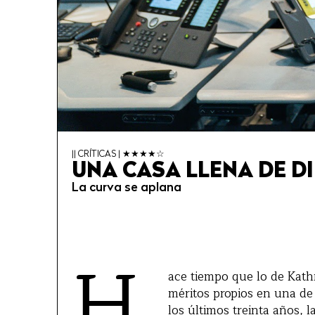
|| CRÍTICAS | ★★★★☆
UNA CASA LLENA DE D
La curva se aplana
H
ace tiempo que lo de Kath
méritos propios en una de
los últimos treinta años, 