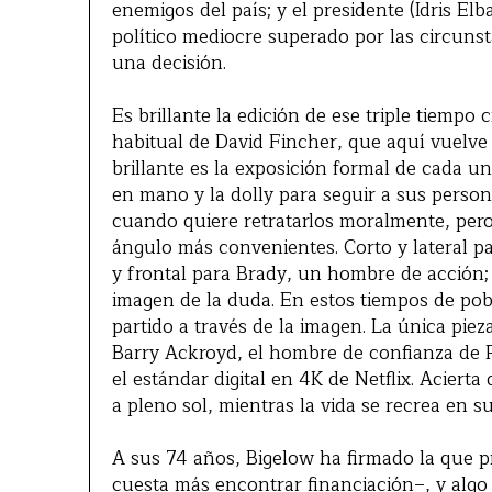
enemigos del país; y el presidente (Idris E
político mediocre superado por las circunst
una decisión.
Es brillante la edición de ese triple tiempo
habitual de David Fincher, que aquí vuelve
brillante es la exposición formal de cada un
en mano y la dolly para seguir a sus pers
cuando quiere retratarlos moralmente, pero 
ángulo más convenientes. Corto y lateral p
y frontal para Brady, un hombre de acción; 
imagen de la duda. En estos tiempos de pob
partido a través de la imagen. La única pieza
Barry Ackroyd, el hombre de confianza de P
el estándar digital en 4K de Netflix. Acierta 
a pleno sol, mientras la vida se recrea en su
A sus 74 años, Bigelow ha firmado la que p
cuesta más encontrar financiación–, y algo