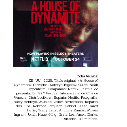
ficha técnica:
EE. UU., 2025. Título original: «A House of
Dynamite». Dirección: Kathryn Bigelow. Guion: Noah
Oppenheim. Compañías: Netflix. Festival de
presentación: 82.º Festival Internacional de Cine de
Venecia. Distribución en España: Netflix. Fotografía:
Barry Ackroyd. Música: Volker Bertelmann. Reparto:
Idris Elba, Rebecca Ferguson, Gabriel Basso, Jared
Harris, Tracy Letts, Anthony Ramos, Moses
Ingram, Jonah Hauer-King, Greta Lee, Jason Clarke.
Duración: 112 minutos.