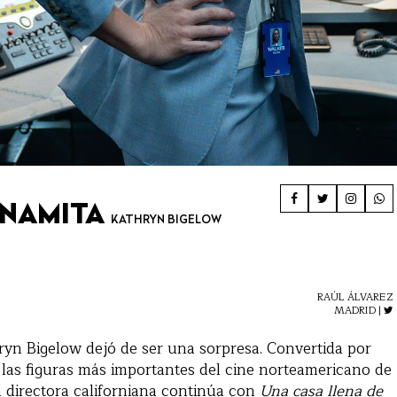
INAMITA
KATHRYN BIGELOW
RAÚL ÁLVAREZ
MADRID |
ryn Bigelow dejó de ser una sorpresa. Convertida por
 las figuras más importantes del cine norteamericano de
la directora californiana continúa con
Una casa llena de