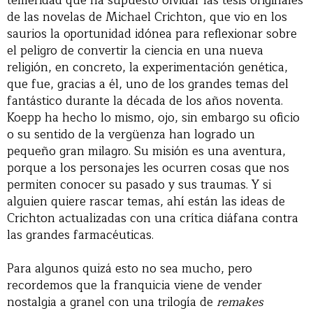
temeridad que ha supuesto olvidar las tesis originales
de las novelas de Michael Crichton, que vio en los
saurios la oportunidad idónea para reflexionar sobre
el peligro de convertir la ciencia en una nueva
religión, en concreto, la experimentación genética,
que fue, gracias a él, uno de los grandes temas del
fantástico durante la década de los años noventa.
Koepp ha hecho lo mismo, ojo, sin embargo su oficio
o su sentido de la vergüenza han logrado un
pequeño gran milagro. Su misión es una aventura,
porque a los personajes les ocurren cosas que nos
permiten conocer su pasado y sus traumas. Y si
alguien quiere rascar temas, ahí están las ideas de
Crichton actualizadas con una crítica diáfana contra
las grandes farmacéuticas.
Para algunos quizá esto no sea mucho, pero
recordemos que la franquicia viene de vender
nostalgia a granel con una trilogía de
remakes