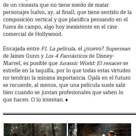
de un cineasta que no tiene miedo de matar
personajes (salvo, ay, al final), que tiene sentido de la
composición vertical y que planifica pensando en el
fuera de campo, algo hoy inexistente en el cine
comercial de Hollywood.
Encajada entre
F1. La película
, el ¿nuevo?
Superman
de James Gunn y
Los 4 Fantásticos
de Disney-
Marvel, es posible que
Jurassic World: El renacer
se
estrelle en la taquilla, por lo que todas estas virtudes
no tendrán la mínima importancia. Ojalá en el futuro
se recuerde, al menos, que una película suele salir
bien cuando se juntan profesionales que saben lo
que hacen. O lo intentan. ♦