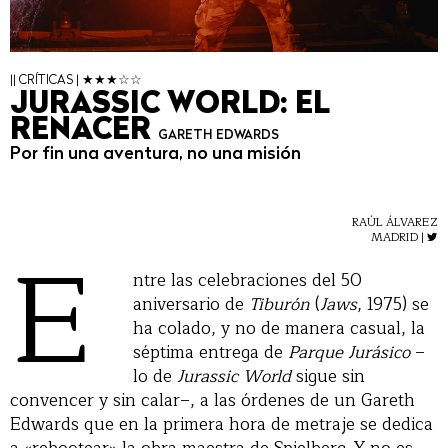
|| CRÍTICAS | ★★★☆☆
JURASSIC WORLD: EL
RENACER
GARETH EDWARDS
Por fin una aventura, no una misión
RAÚL ÁLVAREZ
E
MADRID |
ntre las celebraciones del 50
aniversario de
Tiburón
(
Jaws
, 1975) se
ha colado, y no de manera casual, la
séptima entrega de
Parque Jurásico
–
lo de
Jurassic World
sigue sin
convencer y sin calar–, a las órdenes de un Gareth
Edwards que en la primera hora de metraje se dedica