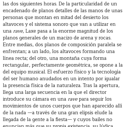
las dos siguientes horas. De la particularidad de un
encadenado de planos detalles de las manos de unas
personas que montan en mitad del desierto los
altavoces y el sistema sonoro que van a utilizar en
una
rave
, Laxe pasa a la enorme magnitud de los
planos generales de un macizo de arena y rocas.
Entre medias, dos planos de composición paralela se
enfrentan; a un lado, los altavoces formando una
línea recta; del otro, una montaña cuya forma
rectangular, perfectamente geométrica, se opone a la
del equipo musical. El esfuerzo físico y la tecnología
del ser humano anudados en un intento por igualar
la presencia física de la naturaleza. Tras la apertura,
llega una larga secuencia en la que el director
introduce su cámara en una
rave
para seguir los
movimientos de unos cuerpos que han aparecido allí
de la nada —a través de una gran elipsis elude la
llegada de la gente a la fiesta— y cuyos bailes no
enuncian más que su propia existencia, su lúdica