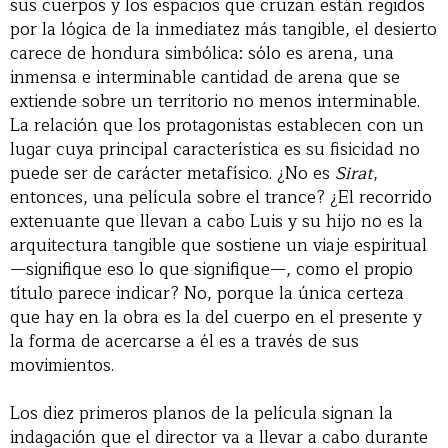
sus cuerpos y los espacios que cruzan están regidos
por la lógica de la inmediatez más tangible, el desierto
carece de hondura simbólica: sólo es arena, una
inmensa e interminable cantidad de arena que se
extiende sobre un territorio no menos interminable.
La relación que los protagonistas establecen con un
lugar cuya principal característica es su fisicidad no
puede ser de carácter metafísico. ¿No es
Sirat
,
entonces, una película sobre el trance? ¿El recorrido
extenuante que llevan a cabo Luis y su hijo no es la
arquitectura tangible que sostiene un viaje espiritual
—signifique eso lo que signifique—, como el propio
título parece indicar? No, porque la única certeza
que hay en la obra es la del cuerpo en el presente y
la forma de acercarse a él es a través de sus
movimientos.
Los diez primeros planos de la película signan la
indagación que el director va a llevar a cabo durante