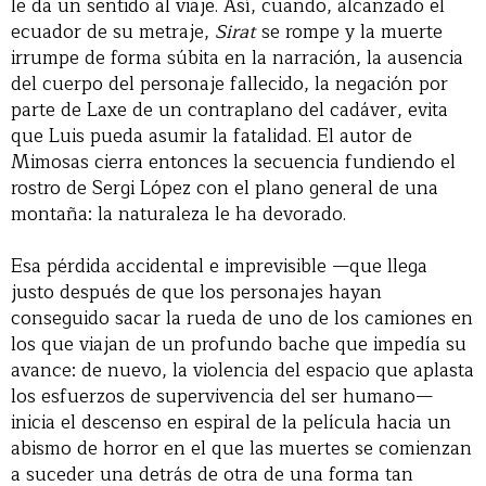
le da un sentido al viaje. Así, cuando, alcanzado el
ecuador de su metraje,
Sirat
se rompe y la muerte
irrumpe de forma súbita en la narración, la ausencia
del cuerpo del personaje fallecido, la negación por
parte de Laxe de un contraplano del cadáver, evita
que Luis pueda asumir la fatalidad. El autor de
Mimosas cierra entonces la secuencia fundiendo el
rostro de Sergi López con el plano general de una
montaña: la naturaleza le ha devorado.
Esa pérdida accidental e imprevisible —que llega
justo después de que los personajes hayan
conseguido sacar la rueda de uno de los camiones en
los que viajan de un profundo bache que impedía su
avance: de nuevo, la violencia del espacio que aplasta
los esfuerzos de supervivencia del ser humano—
inicia el descenso en espiral de la película hacia un
abismo de horror en el que las muertes se comienzan
a suceder una detrás de otra de una forma tan