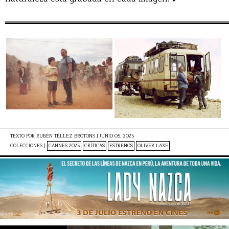
TEXTO POR
RUBÉN TÉLLEZ BROTONS
|
JUNIO 05, 2025
COLECCIONES |
CANNES 2025
CRÍTICAS
ESTRENOS
OLIVER LAXE