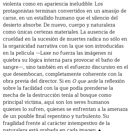
violenta como en apariencia ineludible. Los
protagonistas terminan convertidos en un amasijo de
carne, en un estallido humano que el silencio del
desierto absorbe. De nuevo, cuerpo y naturaleza
como únicas certezas materiales. La ausencia de
crueldad en la sucesión de muertes radica no sólo en
la organicidad narrativa con la que son introducidas
en la película —Laxe no fuerza las imágenes ni
quiebra su lógica interna para provocar el baño de
sangre—, sino también en el esfuerzo discursivo en el
que desembocan, completamente coherente con la
obra previa del director. Si en
O que arde
la reflexión
sobre la facilidad con la que podía prenderse la
mecha de la destrucción tenía al bosque como
principal víctima, aquí son los seres humanos
quienes lo sufren, quienes se enfrentan a la amenaza
de un posible final repentino y turbulento. Su
fragilidad frente al carácter intempestivo de la
naturaleza está grabada en cada imagen. ♦