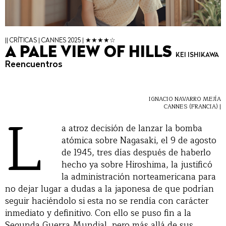
|| CRÍTICAS | CANNES 2025 | ★★★★☆
A PALE VIEW OF HILLS
KEI ISHIKAWA
Reencuentros
IGNACIO NAVARRO MEJÍA
L
CANNES (FRANCIA) |
a atroz decisión de lanzar la bomba
atómica sobre Nagasaki, el 9 de agosto
de 1945, tres días después de haberlo
hecho ya sobre Hiroshima, la justificó
la administración norteamericana para
no dejar lugar a dudas a la japonesa de que podrían
seguir haciéndolo si esta no se rendía con carácter
inmediato y definitivo. Con ello se puso fin a la
Segunda Guerra Mundial, pero más allá de sus