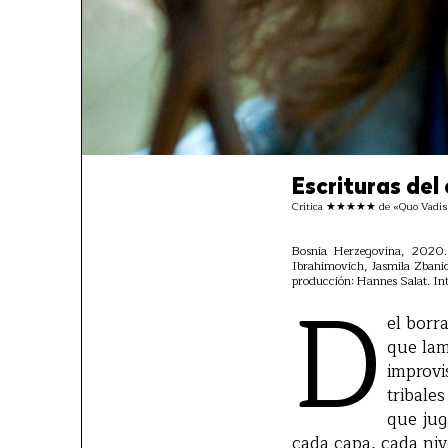
Escrituras de
Crítica ★★★★★ de «Quo Vadis, 
Bosnia Herzegovina, 2020. 
Ibrahimovich, Jasmila Zbanic
D
producción: Hannes Salat. Int
el borr
que lam
improvi
tribale
que jug
cada capa, cada niv