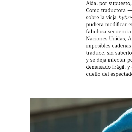
Aida, por supuesto,
Como traductora —y
sobre la vieja
hybri
pudiera modificar e
fabulosa secuencia 
Naciones Unidas, Ai
imposibles cadenas 
traduce, sin saberl
y se deja infectar 
demasiado frágil, y
cuello del espectad