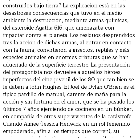
construidos bajo tierra? La explicación está en las
desastrosas consecuencias que tuvo en el medio
ambiente la destrucción, mediante armas químicas,
del asteroide Agatha 616, que amenazaba con
impactar contra el planeta. Los residuos desprendidos
tras la acción de dichas armas, al entrar en contacto
con la fauna, convirtieron a insectos, reptiles y más
especies animales en enormes criaturas que se han
adueñado de la superficie terrestre. La presentación
del protagonista nos devuelve a aquellos héroes
imperfectos del cine juvenil de los 80 que tan bien se
le daban a John Hughes. El Joel de Dylan O'Brien es el
típico pardillo de manual, carente de maña para la
acción y sin fortuna en el amor, que se ha pasado los
últimos 7 años ejerciendo de cocinero en un búnker,
en compañía de otros supervivientes de la catástrofe.
Cuando Aimee (Jessica Henwick en un rol femenino
empoderado, afín a los tiempos que corren), su