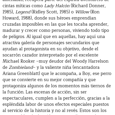
cintas míticas como
Lady Halcón
(Richard Donner,
1985),
Legend
(Ridley Scott, 1985) o
Willow
(Ron
Howard, 1988), donde sus héroes emprendían
cruzadas imposibles en las que les tocaba aprender,
madurar y crecer como personas, viviendo todo tipo
de peligros. Al igual que en aquellas, hay aquí una
atractiva galería de personajes secundarios que
ayudan al protagonista en su objetivo, desde el
socarrón cazador interpretado por el excelente
Michael Rooker –muy deudor del Woody Harrelson
de
Zombieland
– y la valiente niña (encantadora
Ariana Greenblatt) que le acompaña, a Boy, ese perro
que se convierte en su mejor compañía y que
protagoniza algunos de los momentos más tiernos de
la función. Las escenas de acción, sin ser
espectaculares, cumplen a la perfección, gracias a la
espléndida labor de unos efectos especiales puestos
al servicio de la historia y no al revés. Estos son los