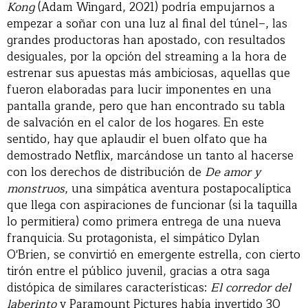
Kong
(Adam Wingard, 2021) podría empujarnos a
empezar a soñar con una luz al final del túnel–, las
grandes productoras han apostado, con resultados
desiguales, por la opción del streaming a la hora de
estrenar sus apuestas más ambiciosas, aquellas que
fueron elaboradas para lucir imponentes en una
pantalla grande, pero que han encontrado su tabla
de salvación en el calor de los hogares. En este
sentido, hay que aplaudir el buen olfato que ha
demostrado Netflix, marcándose un tanto al hacerse
con los derechos de distribución de
De amor y
monstruos
, una simpática aventura postapocalíptica
que llega con aspiraciones de funcionar (si la taquilla
lo permitiera) como primera entrega de una nueva
franquicia. Su protagonista, el simpático Dylan
O'Brien, se convirtió en emergente estrella, con cierto
tirón entre el público juvenil, gracias a otra saga
distópica de similares características:
El corredor del
laberinto
y Paramount Pictures había invertido 30