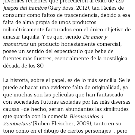
juveniles recientes que precedieron al éxito de
Los
juegos del hambre
(Gary Ross, 2012), tan fáciles de
consumir como faltos de trascendencia, debido a esa
falta de alma propia de unos productos
milimétricamente facturados con el único objetivo de
amasar taquilla. Y es que, siendo
De amor y
monstruos
un producto honestamente comercial,
posee un sentido del espectáculo que bebe de
fuentes más ilustres, esencialmente de la nostálgica
década de los 80.
La historia, sobre el papel, es de lo más sencilla. Se le
puede achacar una evidente falta de originalidad, ya
que muchas son las películas que han fantaseado
con sociedades futuras asoladas por las más diversas
causas –de hecho, serían abundantes las similitudes
que guarda con la comedia
Bienvenidos a
Zombieland
(Ruben Fleischer, 2009), tanto en su
tono como en el dibujo de ciertos personajes–, pero