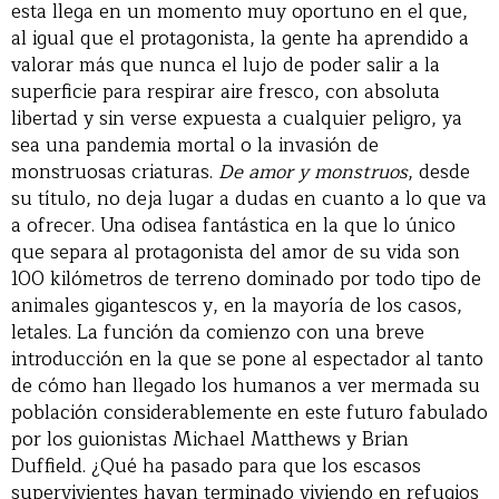
esta llega en un momento muy oportuno en el que,
al igual que el protagonista, la gente ha aprendido a
valorar más que nunca el lujo de poder salir a la
superficie para respirar aire fresco, con absoluta
libertad y sin verse expuesta a cualquier peligro, ya
sea una pandemia mortal o la invasión de
monstruosas criaturas.
De amor y monstruos
, desde
su título, no deja lugar a dudas en cuanto a lo que va
a ofrecer. Una odisea fantástica en la que lo único
que separa al protagonista del amor de su vida son
100 kilómetros de terreno dominado por todo tipo de
animales gigantescos y, en la mayoría de los casos,
letales. La función da comienzo con una breve
introducción en la que se pone al espectador al tanto
de cómo han llegado los humanos a ver mermada su
población considerablemente en este futuro fabulado
por los guionistas Michael Matthews y Brian
Duffield. ¿Qué ha pasado para que los escasos
supervivientes hayan terminado viviendo en refugios