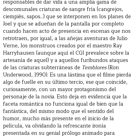
responsables de dar vida a una amplia gama de
descomunales criaturas de sangre fría (cangrejos,
ciempiés, sapos...) que se interponen en los planes de
Joel y que se adueñan de la pantalla por completo
cuando hacen acto de presencia en escenas que nos
retrotraen, por igual, a las añejas aventuras de Julio
Verne, los monstruos creados por el maestro Ray
Harryhausen (aunque aquí el CGI prevalece sobre la
artesanía de aquel) y a aquellos furibundos ataques
de las criaturas subterráneas de
Temblores
(Ron
Underwood, 1990). Es una lástima que el filme pierda
algo de fuelle en su último tercio, ese que coincide,
curiosamente, con un mayor protagonismo del
personaje de la novia. Esto deja en evidencia que la
faceta romántica no funciona igual de bien que la
fantástica, del mismo modo que el sentido del
humor, mucho más presente en el inicio de la
película, va olvidando la refrescante ironía
presentada en su genial prólogo animado para