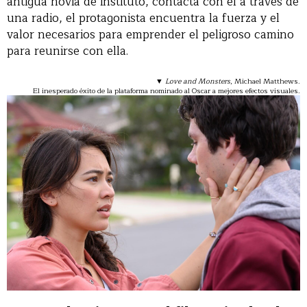
antigua novia de instituto, contacta con él a través de
una radio, el protagonista encuentra la fuerza y el
valor necesarios para emprender el peligroso camino
para reunirse con ella.
▼
Love and Monsters
, Michael Matthews.
El inesperado éxito de la plataforma nominado al Oscar a mejores efectos visuales.