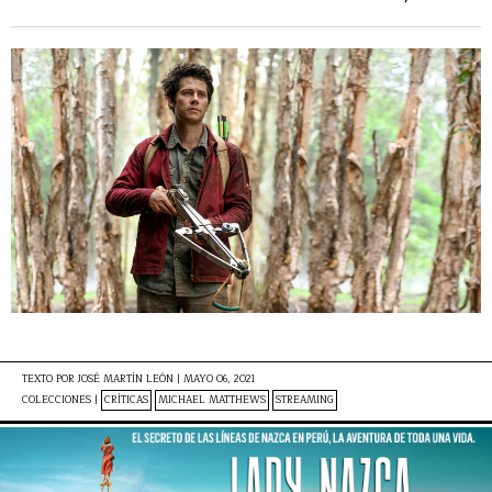
TEXTO POR
JOSÉ MARTÍN LEÓN
|
MAYO 06, 2021
COLECCIONES |
CRÍTICAS
MICHAEL MATTHEWS
STREAMING