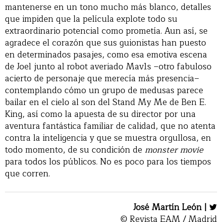
mantenerse en un tono mucho más blanco, detalles
que impiden que la película explote todo su
extraordinario potencial como prometía. Aun así, se
agradece el corazón que sus guionistas han puesto
en determinados pasajes, como esa emotiva escena
de Joel junto al robot averiado Mav1s –otro fabuloso
acierto de personaje que merecía más presencia–
contemplando cómo un grupo de medusas parece
bailar en el cielo al son del Stand My Me de Ben E.
King, así como la apuesta de su director por una
aventura fantástica familiar de calidad, que no atenta
contra la inteligencia y que se muestra orgullosa, en
todo momento, de su condición de
monster movie
para todos los públicos. No es poco para los tiempos
que corren.
José Martín León |
© Revista EAM / Madrid