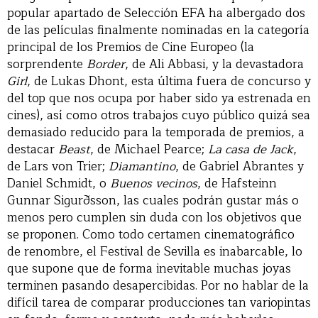
popular apartado de Selección EFA ha albergado dos
de las películas finalmente nominadas en la categoría
principal de los Premios de Cine Europeo (la
sorprendente
Border
, de Ali Abbasi, y la devastadora
Girl
, de Lukas Dhont, esta última fuera de concurso y
del top que nos ocupa por haber sido ya estrenada en
cines), así como otros trabajos cuyo público quizá sea
demasiado reducido para la temporada de premios, a
destacar
Beast
, de Michael Pearce;
La casa de Jack
,
de Lars von Trier;
Diamantino
, de Gabriel Abrantes y
Daniel Schmidt, o
Buenos vecinos
, de Hafsteinn
Gunnar Sigurðsson, las cuales podrán gustar más o
menos pero cumplen sin duda con los objetivos que
se proponen. Como todo certamen cinematográfico
de renombre, el Festival de Sevilla es inabarcable, lo
que supone que de forma inevitable muchas joyas
terminen pasando desapercibidas. Por no hablar de la
difícil tarea de comparar producciones tan variopintas