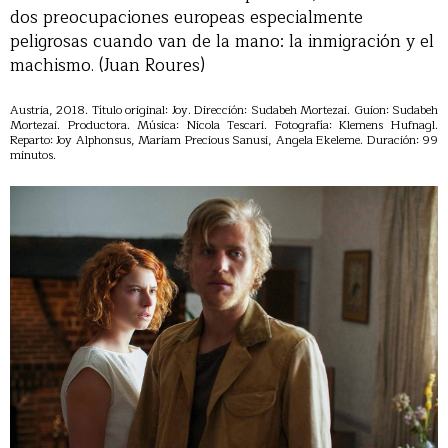
dos preocupaciones europeas especialmente
peligrosas cuando van de la mano: la inmigración y el
machismo. (Juan Roures)
Austria, 2018. Título original: Joy. Dirección: Sudabeh Mortezai. Guion: Sudabeh
Mortezai. Productora. Música: Nicola Tescari. Fotografía: Klemens Hufnagl.
Reparto: Joy Alphonsus, Mariam Precious Sanusi, Angela Ekeleme. Duración: 99
minutos.