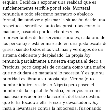
esquina. Decidida a exponer una realidad que es
suficientemente terrible por sí sola, Mortezai
renuncia a todo efectismo narrativo o abalorio
formal, limitándose a plasmar la situación desde una
respetuosa sencillez. Tanto las prostitutas como la
madame, pasando por los clientes y los
representantes de los servicios sociales, cada uno de
los personajes está enmarcado en una justa escala de
grises, siendo todos ellos víctimas y verdugos de un
sistema deficiente y despiadado. La propia Joy
renuncia parcialmente a nuestra empatía al decir a
Precious, poco después de cuidarla como una madre,
que no dudará en matarla si lo necesita. Y es que su
prioridad es librar a su propia hija, Vienna (otro
nombre irónico: reside en Nigeria pero posee el
nombre de la capital de Austria, en cuyos rincones
más oscuros acontece la acción), del triste destino
que le ha tocado a ella. Fresca y devastadora,
Joy
insta a levantarse contra la hipocresía, fusionando