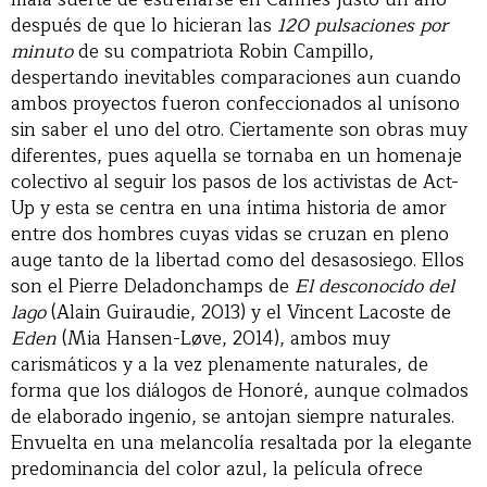
después de que lo hicieran las
120 pulsaciones por
minuto
de su compatriota Robin Campillo,
despertando inevitables comparaciones aun cuando
ambos proyectos fueron confeccionados al unísono
sin saber el uno del otro. Ciertamente son obras muy
diferentes, pues aquella se tornaba en un homenaje
colectivo al seguir los pasos de los activistas de Act-
Up y esta se centra en una íntima historia de amor
entre dos hombres cuyas vidas se cruzan en pleno
auge tanto de la libertad como del desasosiego. Ellos
son el Pierre Deladonchamps de
El desconocido del
lago
(Alain Guiraudie, 2013) y el Vincent Lacoste de
Eden
(Mia Hansen-Løve, 2014), ambos muy
carismáticos y a la vez plenamente naturales, de
forma que los diálogos de Honoré, aunque colmados
de elaborado ingenio, se antojan siempre naturales.
Envuelta en una melancolía resaltada por la elegante
predominancia del color azul, la película ofrece