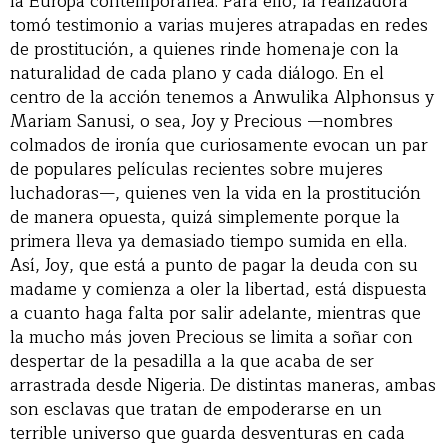
la Europa contemporánea. Para ello, la realizadora
tomó testimonio a varias mujeres atrapadas en redes
de prostitución, a quienes rinde homenaje con la
naturalidad de cada plano y cada diálogo. En el
centro de la acción tenemos a Anwulika Alphonsus y
Mariam Sanusi, o sea, Joy y Precious —nombres
colmados de ironía que curiosamente evocan un par
de populares películas recientes sobre mujeres
luchadoras—, quienes ven la vida en la prostitución
de manera opuesta, quizá simplemente porque la
primera lleva ya demasiado tiempo sumida en ella.
Así, Joy, que está a punto de pagar la deuda con su
madame y comienza a oler la libertad, está dispuesta
a cuanto haga falta por salir adelante, mientras que
la mucho más joven Precious se limita a soñar con
despertar de la pesadilla a la que acaba de ser
arrastrada desde Nigeria. De distintas maneras, ambas
son esclavas que tratan de empoderarse en un
terrible universo que guarda desventuras en cada