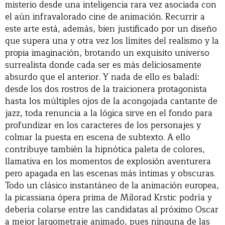
misterio desde una inteligencia rara vez asociada con
el aún infravalorado cine de animación. Recurrir a
este arte está, además, bien justificado por un diseño
que supera una y otra vez los límites del realismo y la
propia imaginación, brotando un exquisito universo
surrealista donde cada ser es más deliciosamente
absurdo que el anterior. Y nada de ello es baladí:
desde los dos rostros de la traicionera protagonista
hasta los múltiples ojos de la acongojada cantante de
jazz, toda renuncia a la lógica sirve en el fondo para
profundizar en los caracteres de los personajes y
colmar la puesta en escena de subtexto. A ello
contribuye también la hipnótica paleta de colores,
llamativa en los momentos de explosión aventurera
pero apagada en las escenas más íntimas y obscuras.
Todo un clásico instantáneo de la animación europea,
la picassiana ópera prima de Milorad Krstic podría y
debería colarse entre las candidatas al próximo Oscar
a mejor largometraje animado, pues ninguna de las