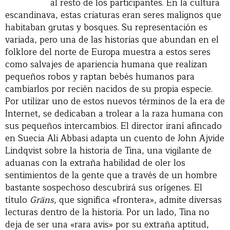
al resto de los participantes. En la cultura
escandinava, estas criaturas eran seres malignos que
habitaban grutas y bosques. Su representación es
variada, pero una de las historias que abundan en el
folklore del norte de Europa muestra a estos seres
como salvajes de apariencia humana que realizan
pequeños robos y raptan bebés humanos para
cambiarlos por recién nacidos de su propia especie.
Por utilizar uno de estos nuevos términos de la era de
Internet, se dedicaban a trolear a la raza humana con
sus pequeños intercambios. El director iraní afincado
en Suecia Ali Abbasi adapta un cuento de John Ajvide
Lindqvist sobre la historia de Tina, una vigilante de
aduanas con la extraña habilidad de oler los
sentimientos de la gente que a través de un hombre
bastante sospechoso descubrirá sus orígenes. El
título
Gräns
, que significa «frontera», admite diversas
lecturas dentro de la historia. Por un lado, Tina no
deja de ser una «rara avis» por su extraña aptitud,