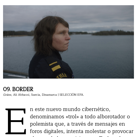
09. BORDER
Gräns
E
, Ali Abbassi, Suecia, Dinamarca | SELECCIÓN EFA.
n este nuevo mundo cibernético,
denominamos «trol» a todo alborotador o
polemista que, a través de mensajes en
foros digitales, intenta molestar o provocar