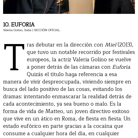
10. EUFORIA
Valeria Golino, Italia | SECCIÓN OFICIAL.
T
ras debutar en la dirección con
Miel
(2013),
que tuvo un notable recorrido por festivales
europeos, la actriz Valeria Golino se vuelve
a poner detrás de las cámaras con
Euforia
.
Quizás el título haga referencia a esa
manera de vivir despreocupada, viviendo siempre en
busca del lado positivo de las cosas, evitando los
dramas: intentando enmascarar la realidad detrás de
cada acontecimiento, ya sea bueno o malo. Es la
forma de vida de Matteo, un joven directivo exitoso
que vive en un ático en Roma, de fiesta en fiesta. Un
estado eufórico en parte gracias a la cocaína que
consume a cualquier hora del día, en cualquier