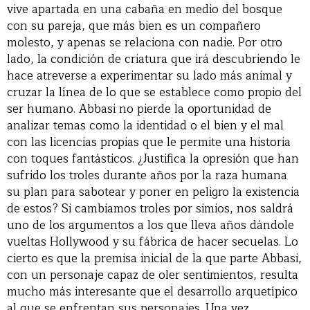
vive apartada en una cabaña en medio del bosque
con su pareja, que más bien es un compañero
molesto, y apenas se relaciona con nadie. Por otro
lado, la condición de criatura que irá descubriendo le
hace atreverse a experimentar su lado más animal y
cruzar la línea de lo que se establece como propio del
ser humano. Abbasi no pierde la oportunidad de
analizar temas como la identidad o el bien y el mal
con las licencias propias que le permite una historia
con toques fantásticos. ¿Justifica la opresión que han
sufrido los troles durante años por la raza humana
su plan para sabotear y poner en peligro la existencia
de estos? Si cambiamos troles por simios, nos saldrá
uno de los argumentos a los que lleva años dándole
vueltas Hollywood y su fábrica de hacer secuelas. Lo
cierto es que la premisa inicial de la que parte Abbasi,
con un personaje capaz de oler sentimientos, resulta
mucho más interesante que el desarrollo arquetípico
al que se enfrentan sus personajes. Una vez