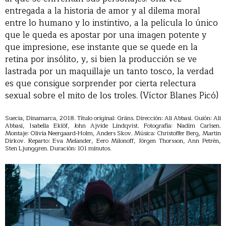
entregada a la historia de amor y al dilema moral
entre lo humano y lo instintivo, a la película lo único
que le queda es apostar por una imagen potente y
que impresione, ese instante que se quede en la
retina por insólito, y, si bien la producción se ve
lastrada por un maquillaje un tanto tosco, la verdad
es que consigue sorprender por cierta relectura
sexual sobre el mito de los troles. (Víctor Blanes Picó)
Suecia, Dinamarca, 2018. Título original: Gräns. Dirección: Ali Abbasi. Guión: Ali
Abbasi, Isabella Eklöf, John Ajvide Lindqvist. Fotografía: Nadim Carlsen.
Montaje: Olivia Neergaard-Holm, Anders Skov. Música: Christoffer Berg, Martin
Dirkov. Reparto: Eva Melander, Eero Milonoff, Jörgen Thorsson, Ann Petrén,
Sten Ljunggren. Duración: 101 minutos.