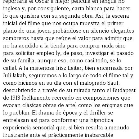
reportaría el Oscar a mejor película en lengua no
inglesa y, por consiguiente, carta blanca para hacer
lo que quisiera con su segunda obra. Así, la escena
inicial del filme que nos ocupa muestra el primer
plano de una joven probándose en silencio elegantes
sombreros hasta que reúne el valor para admitir que
no ha acudido a la tienda para comprar nada sino
para solicitar empleo (y, de paso, investigar el pasado
de su familia, aunque eso, como casi todo, se lo
calla). A la misteriosa Irisz Leiter, bien encarnada por
Juli Jakab, seguiremos a lo largo de todo el filme tal y
como hicimos en su día con el malogrado Saul,
descubriendo a través de su mirada tanto el Budapest
de 1913 (bellamente recreado en composiciones que
evocan clásicas obras de arte) como los enigmas que
lo pueblan. El drama de época y el thriller se
entrelazan así para conformar una hipnótica
experiencia sensorial que, si bien resulta a menudo
frustrante ante el prácticamente inabarcable