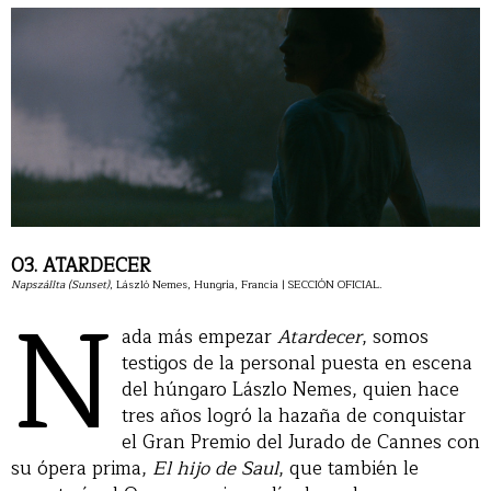
03. ATARDECER
Napszállta (Sunset)
N
, László Nemes, Hungría, Francia | SECCIÓN OFICIAL.
ada más empezar
Atardecer
, somos
testigos de la personal puesta en escena
del húngaro Lászlo Nemes, quien hace
tres años logró la hazaña de conquistar
el Gran Premio del Jurado de Cannes con
su ópera prima,
El hijo de Saul
, que también le