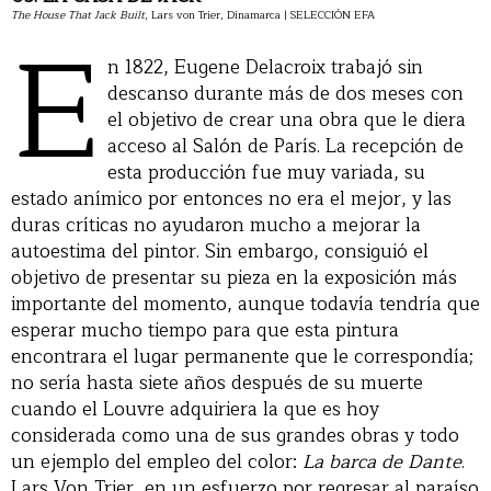
The House That Jack Built
E
, Lars von Trier, Dinamarca | SELECCIÓN EFA
n 1822, Eugene Delacroix trabajó sin
descanso durante más de dos meses con
el objetivo de crear una obra que le diera
acceso al Salón de París. La recepción de
esta producción fue muy variada, su
estado anímico por entonces no era el mejor, y las
duras críticas no ayudaron mucho a mejorar la
autoestima del pintor. Sin embargo, consiguió el
objetivo de presentar su pieza en la exposición más
importante del momento, aunque todavía tendría que
esperar mucho tiempo para que esta pintura
encontrara el lugar permanente que le correspondía;
no sería hasta siete años después de su muerte
cuando el Louvre adquiriera la que es hoy
considerada como una de sus grandes obras y todo
un ejemplo del empleo del color:
La barca de Dante
.
Lars Von Trier, en un esfuerzo por regresar al paraíso