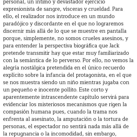
personal, un íntimo y devastador ejercicio
expresionista de sangre, vísceras y crueldad. Para
ello, el realizador nos introduce en un mundo
paradójico y discordante en el que no lograremos
discernir más allá de lo que se muestre en pantalla
porque, simplemente, no somos crueles asesinos, y
para entender la perspectiva biográfica que Jack
pretende transmitir hay que estar muy familiarizado
con la semántica de lo perverso. Por ello, no vemos la
alegría nostálgica pretendida en el único recuerdo
explícito sobre la infancia del protagonista, en el que
se nos muestra siendo un niño mientras jugaba con
un pequeño e inocente pollito. Este corto y
aparentemente intrascendente capítulo servirá para
evidenciar los misteriosos mecanismos que rigen la
compasión humana pues, cuando la trama nos
enfrenta al asesinato, la amputación o la tortura de
personas, el espectador no sentirá nada más allá de
la repugnancia o la incomodidad, sin embargo,