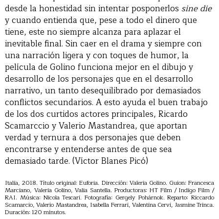
desde la honestidad sin intentar posponerlos
sine die
y cuando entienda que, pese a todo el dinero que
tiene, este no siempre alcanza para aplazar el
inevitable final. Sin caer en el drama y siempre con
una narración ligera y con toques de humor, la
película de Golino funciona mejor en el dibujo y
desarrollo de los personajes que en el desarrollo
narrativo, un tanto desequilibrado por demasiados
conflictos secundarios. A esto ayuda el buen trabajo
de los dos curtidos actores principales, Ricardo
Scamarccio y Valerio Mastandrea, que aportan
verdad y ternura a dos personajes que deben
encontrarse y entenderse antes de que sea
demasiado tarde. (Víctor Blanes Picó)
Italia, 2018. Título original: Euforia. Dirección: Valeria Golino. Guion: Francesca
Marciano, Valeria Golino, Valia Santella. Productoras: HT Film / Indigo Film /
RAI. Música: Nicola Tescari. Fotografía: Gergely Pohárnok. Reparto: Riccardo
Scamarcio, Valerio Mastandrea, Isabella Ferrari, Valentina Cervi, Jasmine Trinca.
Duración: 120 minutos.