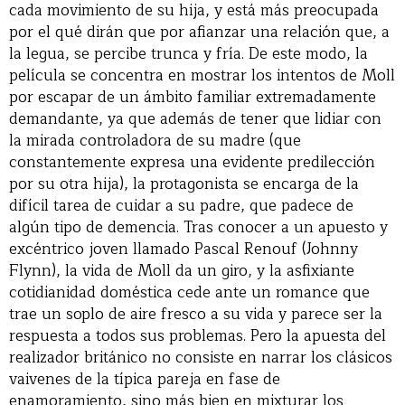
cada movimiento de su hija, y está más preocupada
por el qué dirán que por afianzar una relación que, a
la legua, se percibe trunca y fría. De este modo, la
película se concentra en mostrar los intentos de Moll
por escapar de un ámbito familiar extremadamente
demandante, ya que además de tener que lidiar con
la mirada controladora de su madre (que
constantemente expresa una evidente predilección
por su otra hija), la protagonista se encarga de la
difícil tarea de cuidar a su padre, que padece de
algún tipo de demencia. Tras conocer a un apuesto y
excéntrico joven llamado Pascal Renouf (Johnny
Flynn), la vida de Moll da un giro, y la asfixiante
cotidianidad doméstica cede ante un romance que
trae un soplo de aire fresco a su vida y parece ser la
respuesta a todos sus problemas. Pero la apuesta del
realizador británico no consiste en narrar los clásicos
vaivenes de la típica pareja en fase de
enamoramiento, sino más bien en mixturar los