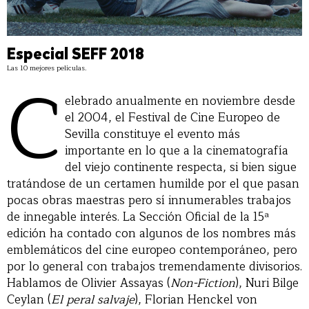
Especial SEFF 2018
Las 10 mejores películas.
C
elebrado anualmente en noviembre desde
el 2004, el Festival de Cine Europeo de
Sevilla constituye el evento más
importante en lo que a la cinematografía
del viejo continente respecta, si bien sigue
tratándose de un certamen humilde por el que pasan
pocas obras maestras pero sí innumerables trabajos
de innegable interés. La Sección Oficial de la 15ª
edición ha contado con algunos de los nombres más
emblemáticos del cine europeo contemporáneo, pero
por lo general con trabajos tremendamente divisorios.
Hablamos de Olivier Assayas (
Non-Fiction
), Nuri Bilge
Ceylan (
El peral salvaje
), Florian Henckel von