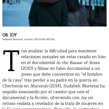
08. JOY
Sudabeh Mortezai, Austria | SECCIÓN OFICIAL.
T
ras analizar la dificultad para mantener
relaciones sexuales sin estar casado en Irán
en el documental
In the Bazaar of Sexes
(2010) y filmar en falso documental a un
joven que debe convertirse en “el hombre
de la casa” tras perder a su padre en la guerra en
Chechenia en
Macondo
(2014), Sudabeh Mortezai ha
seguido avanzando por el camino que une el
documental y la ficción, ofreciendo con
Joy
un
retrato realista y revelador de la trata de mujeres en