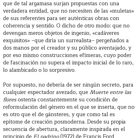
que de tal argamasa surjan propuestas con una
verdadera entidad, que no necesiten de las «muletas»
de sus referentes para ser auténticas obras con
coherencia y sentido. O dicho de otro modo: que no
devengan meros objetos de ingenio, «cadáveres
exquisitos» –que diría un surrealista– pergeñados a
dos manos por el creador y su público aventajado, y
por eso mismo construcciones efímeras, cuyo poder
de fascinación no supera el impacto inicial de lo raro,
lo alambicado o lo sorpresivo.
Por supuesto, no debería de ser ningún secreto, para
cualquier espectador avezado, que
Muerte entre las
flores
ostenta constantemente su condición de
reformulación del género en el que se inserta, que no
es otro que el de gánsteres, y que como tal es
epítome de creación posmoderna. Desde su propia
secuencia de abertura, claramente inspirada en el
principio de
El padrino
(1972) de Francis Ford