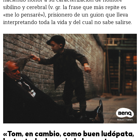
sibilino y cerebral (v. gr. la frase que más repite es
«me lo pensaré»), prisionero de un guion que lleva
interpretando toda la vida y del cual no sabe salirse.
«Tom, en cambio, como buen ludópata,