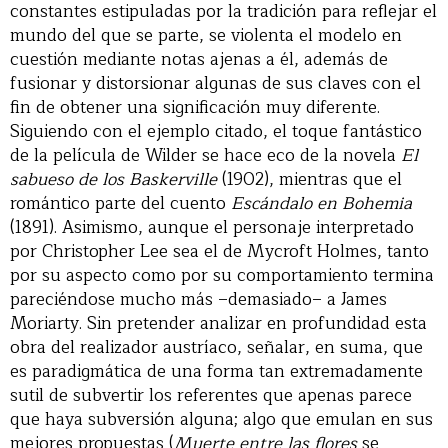
constantes estipuladas por la tradición para reflejar el
mundo del que se parte, se violenta el modelo en
cuestión mediante notas ajenas a él, además de
fusionar y distorsionar algunas de sus claves con el
fin de obtener una significación muy diferente.
Siguiendo con el ejemplo citado, el toque fantástico
de la película de Wilder se hace eco de la novela
El
sabueso de los Baskerville
(1902), mientras que el
romántico parte del cuento
Escándalo en Bohemia
(1891). Asimismo, aunque el personaje interpretado
por Christopher Lee sea el de Mycroft Holmes, tanto
por su aspecto como por su comportamiento termina
pareciéndose mucho más –demasiado– a James
Moriarty. Sin pretender analizar en profundidad esta
obra del realizador austríaco, señalar, en suma, que
es paradigmática de una forma tan extremadamente
sutil de subvertir los referentes que apenas parece
que haya subversión alguna; algo que emulan en sus
mejores propuestas (
Muerte entre las flores
se