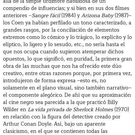
allá de la simple urdimbre habilidosa de un
compendio de influencias; y si bien en sus dos filmes
anteriores –
Sangre fácil
(1984) y
Arizona Baby
(1987)–
los Coen ya habían perfilado un tono caracterizado, a
grandes rasgos, por la conciliación de elementos
extremos como lo cómico y lo trágico, lo explícito y lo
elíptico, lo ligero y lo sesudo, etc., no sería hasta el
que nos ocupa cuando supieron atemperar dichos
opuestos, lo que significó, en puridad, la primera gran
obra de las muchas que nos ha ofrecido este dúo
creativo, entre otras razones porque, por primera vez,
introdujeron de forma expresa –esto es, no
solamente en el plano visual, sino también narrativo–
el componente alegórico. De ahí que su aproximación
al cine negro sea parecida a la que practicó Billy
Wilder en
La vida privada de Sherlock Holmes
(1970)
en relación con la figura del detective creado por
Arthur Conan Doyle. Así, bajo un aparente
clasicismo, en el que se contienen todas las