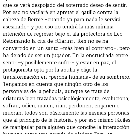
que se verá despojado del soterrado deseo de sentir.
Por eso no vacilará en apretar el gatillo contra la
cabeza de Bernie –cuando ya para nada le servirá
asesinarlo– y por eso no tendrá la más mínima
intención de regresar bajo el ala protectora de Leo.
Retomando la cita de «Clarín», Tom no se ha
convertido en un santo –más bien al contrario–, pero
ha dejado de ser un jugador. En la encrucijada entre
sentir –y posiblemente sufrir– y estar en paz, el
protagonista opta por la abulia y elige la
transformación en «percha humana» de su sombrero.
Tengamos en cuenta que ningún otro de los
personajes de la película, aunque se trate de
criaturas bien trazadas psicológicamente, evoluciona;
sufran, odien, maten, rían, perdonen, engañen o
mueran, todos son básicamente las mismas personas
que al principio de la historia, y por eso mismo fáciles
de manipular para alguien que concibe la interacción