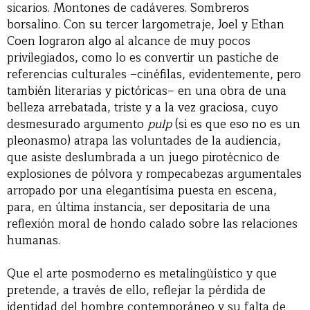
sicarios. Montones de cadáveres. Sombreros
borsalino. Con su tercer largometraje, Joel y Ethan
Coen lograron algo al alcance de muy pocos
privilegiados, como lo es convertir un pastiche de
referencias culturales –cinéfilas, evidentemente, pero
también literarias y pictóricas– en una obra de una
belleza arrebatada, triste y a la vez graciosa, cuyo
desmesurado argumento
pulp
(si es que eso no es un
pleonasmo) atrapa las voluntades de la audiencia,
que asiste deslumbrada a un juego pirotécnico de
explosiones de pólvora y rompecabezas argumentales
arropado por una elegantísima puesta en escena,
para, en última instancia, ser depositaria de una
reflexión moral de hondo calado sobre las relaciones
humanas.
Que el arte posmoderno es metalingüístico y que
pretende, a través de ello, reflejar la pérdida de
identidad del hombre contemporáneo y su falta de