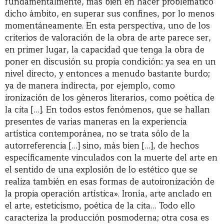
fundamentalmente, más bien en hacer problemático
dicho ámbito, en superar sus confines, por lo menos
momentáneamente. En esta perspectiva, uno de los
criterios de valoración de la obra de arte parece ser,
en primer lugar, la capacidad que tenga la obra de
poner en discusión su propia condición: ya sea en un
nivel directo, y entonces a menudo bastante burdo;
ya de manera indirecta, por ejemplo, como
ironización de los géneros literarios, como poética de
la cita […]. En todos estos fenómenos, que se hallan
presentes de varias maneras en la experiencia
artística contemporánea, no se trata sólo de la
autorreferencia […] sino, más bien […], de hechos
específicamente vinculados con la muerte del arte en
el sentido de una explosión de lo estético que se
realiza también en esas formas de autoironización de
la propia operación artística». Ironía, arte anclado en
el arte, esteticismo, poética de la cita… Todo ello
caracteriza la producción posmoderna; otra cosa es