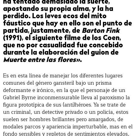
ha tentado demasiado la suerte,
apostando su propia alma, y la ha
perdido. Los leves ecos del mito
fáustico que hay en ello son el punto de
partida, justamente, de
Barton Fink
(1991), el siguiente filme de los Coen,
que no por casualidad fue concebido
durante la elaboración del guion de
Muerte entre las flores»
.
Es en esta línea de manejar los diferentes lugares
comunes del género gansteril bajo un prisma
deformante e irónico, en la que el personaje de un
Gabriel Byrne inconmensurable lleva al paroxismo la
figura prototípica de sus (anti)héroes. Ya se trate de
un criminal, un detective privado o un policía, estos
suelen ser hombres brillantes pero amargados, de
modales parcos y apariencia imperturbable, mas en el
fondo sensibles y repletos de sentimientos elevados,