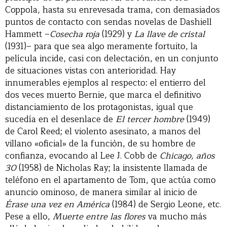
Coppola, hasta su enrevesada trama, con demasiados
puntos de contacto con sendas novelas de Dashiell
Hammett –
Cosecha roja
(1929) y
La llave de cristal
(1931)– para que sea algo meramente fortuito, la
película incide, casi con delectación, en un conjunto
de situaciones vistas con anterioridad. Hay
innumerables ejemplos al respecto: el entierro del
dos veces muerto Bernie, que marca el definitivo
distanciamiento de los protagonistas, igual que
sucedía en el desenlace de
El tercer hombre
(1949)
de Carol Reed; el violento asesinato, a manos del
villano «oficial» de la función, de su hombre de
confianza, evocando al Lee J. Cobb de
Chicago, años
30
(1958) de Nicholas Ray; la insistente llamada de
teléfono en el apartamento de Tom, que actúa como
anuncio ominoso, de manera similar al inicio de
Érase una vez en América
(1984) de Sergio Leone, etc.
Pese a ello,
Muerte entre las flores
va mucho más