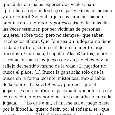
que, debido a malas experiencias vitales, han
aprendido a reprimirlos bajo capas y capas de cinismo
y autocontrol. Sin embargo, esos impulsos siguen
latentes en su interior, y por eso mismo, las más de
las veces terminan por ser víctimas de personas –
mujeres, sobre todo, pero no siempre– que saben
hacérselos aflorar. Que Tom sea un ludópata no tiene
nada de fortuito; como señaló en su cuento Jorge
otro ilustre ludópata, Leopoldo Alas «Clarín», sobre la
fascinación hacia los juegos de azar, en ellos hay un
reflejo del sentido mismo de la vida: «El jugador no
busca el placer […]. Busca la ganancia; sólo que la
busca en la forma picante, misteriosa, inexplicable,
de la suerte. ¡La suerte! Estoy por decir que el
jugador es un metafísico apasionado que interroga de
cerca y con interés por el misterio metafísico en cada
jugada... […] Lo que a mí, al fin, me ata al juego hasta
por la filosofía... quiero decir, por el sofisma, es... que