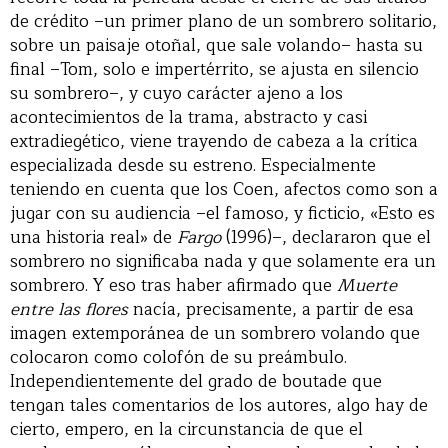
de crédito –un primer plano de un sombrero solitario,
sobre un paisaje otoñal, que sale volando– hasta su
final –Tom, solo e impertérrito, se ajusta en silencio
su sombrero–, y cuyo carácter ajeno a los
acontecimientos de la trama, abstracto y casi
extradiegético, viene trayendo de cabeza a la crítica
especializada desde su estreno. Especialmente
teniendo en cuenta que los Coen, afectos como son a
jugar con su audiencia –el famoso, y ficticio, «Esto es
una historia real» de
Fargo
(1996)–, declararon que el
sombrero no significaba nada y que solamente era un
sombrero. Y eso tras haber afirmado que
Muerte
entre las flores
nacía, precisamente, a partir de esa
imagen extemporánea de un sombrero volando que
colocaron como colofón de su preámbulo.
Independientemente del grado de boutade que
tengan tales comentarios de los autores, algo hay de
cierto, empero, en la circunstancia de que el