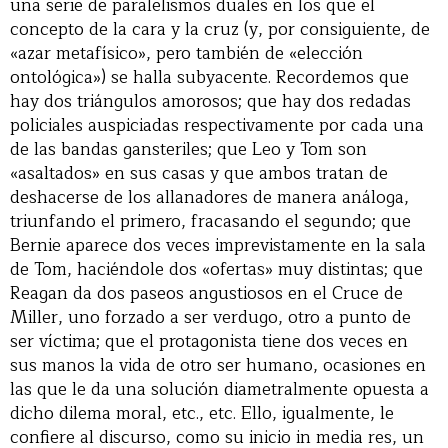
una serie de paralelismos duales en los que el
concepto de la cara y la cruz (y, por consiguiente, de
«azar metafísico», pero también de «elección
ontológica») se halla subyacente. Recordemos que
hay dos triángulos amorosos; que hay dos redadas
policiales auspiciadas respectivamente por cada una
de las bandas gansteriles; que Leo y Tom son
«asaltados» en sus casas y que ambos tratan de
deshacerse de los allanadores de manera análoga,
triunfando el primero, fracasando el segundo; que
Bernie aparece dos veces imprevistamente en la sala
de Tom, haciéndole dos «ofertas» muy distintas; que
Reagan da dos paseos angustiosos en el Cruce de
Miller, uno forzado a ser verdugo, otro a punto de
ser víctima; que el protagonista tiene dos veces en
sus manos la vida de otro ser humano, ocasiones en
las que le da una solución diametralmente opuesta a
dicho dilema moral, etc., etc. Ello, igualmente, le
confiere al discurso, como su inicio in media res, un