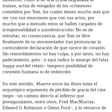
tratase, actúa de vengador de los «crímenes»
cometidos por Tom, los cuales tienen mucho más que
ver con sus emociones que con sus actos, por
mucho que a menudo estos se hallen cargados de
irresponsabilidad o autodestrucción. No es de
extrañar, en consecuencia, que Tom se libre
finalmente de su atormentador tras pronunciar la
contundente declaración de que carece de corazón.
Sin remordimientos no hay culpa, y por tanto, no hay
padecimiento, pero –y aquí radica lo amargo del falaz
happy end
del relato– tampoco posibilidad de
conexión humana ni de redención.
En este sentido,
Muerte entre las flores
toma el
arquetípico argumento de pérdida de gracia del cine
negro –un camino directo al infierno que
protagonizaron, entre otros, Fred MacMurray,
Edward G. Robinson o Glenn Ford–, y lo retuerce de