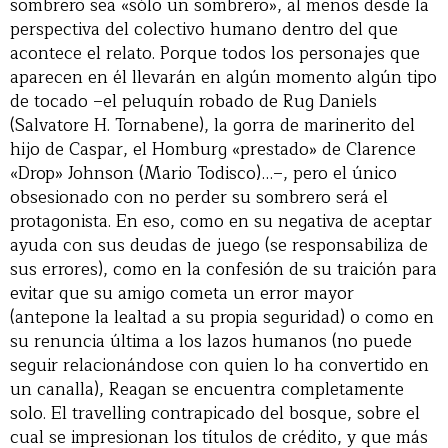
sombrero sea «sólo un sombrero», al menos desde la
perspectiva del colectivo humano dentro del que
acontece el relato. Porque todos los personajes que
aparecen en él llevarán en algún momento algún tipo
de tocado –el peluquín robado de Rug Daniels
(Salvatore H. Tornabene), la gorra de marinerito del
hijo de Caspar, el Homburg «prestado» de Clarence
«Drop» Johnson (Mario Todisco)…–, pero el único
obsesionado con no perder su sombrero será el
protagonista. En eso, como en su negativa de aceptar
ayuda con sus deudas de juego (se responsabiliza de
sus errores), como en la confesión de su traición para
evitar que su amigo cometa un error mayor
(antepone la lealtad a su propia seguridad) o como en
su renuncia última a los lazos humanos (no puede
seguir relacionándose con quien lo ha convertido en
un canalla), Reagan se encuentra completamente
solo. El travelling contrapicado del bosque, sobre el
cual se impresionan los títulos de crédito, y que más