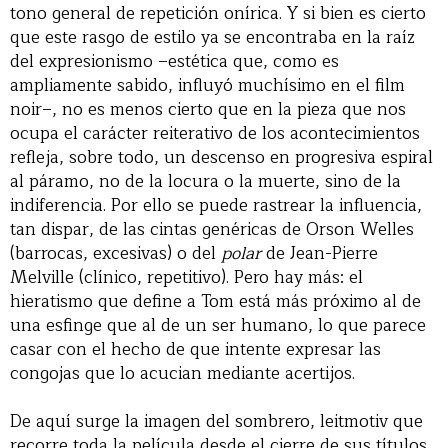
tono general de repetición onírica. Y si bien es cierto
que este rasgo de estilo ya se encontraba en la raíz
del expresionismo –estética que, como es
ampliamente sabido, influyó muchísimo en el film
noir–, no es menos cierto que en la pieza que nos
ocupa el carácter reiterativo de los acontecimientos
refleja, sobre todo, un descenso en progresiva espiral
al páramo, no de la locura o la muerte, sino de la
indiferencia. Por ello se puede rastrear la influencia,
tan dispar, de las cintas genéricas de Orson Welles
(barrocas, excesivas) o del
polar
de Jean-Pierre
Melville (clínico, repetitivo). Pero hay más: el
hieratismo que define a Tom está más próximo al de
una esfinge que al de un ser humano, lo que parece
casar con el hecho de que intente expresar las
congojas que lo acucian mediante acertijos.
De aquí surge la imagen del sombrero, leitmotiv que
recorre toda la película desde el cierre de sus títulos