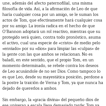
une, además del afecto paternofilial, una misma
filosofía de vida. Así, a la afirmación de Leo de que
haría cualquier cosa por un amigo, se le suman los
actos de Tom, que efectivamente hará cualquier cosa
por su amigo. La ironía radica en el hecho de que
O’Bannon adoptará un rol reactivo, mientras que su
protegido será quien, contra todo pronóstico, asuma
el activo, cual una especie de «cristo» de medio pelo
«enviado» por su «dios» para limpiar las «culpas» de
la gente con las que ambos se relacionan. No es
baladí, en este sentido, que el propio Tom, en un
momento determinado, se rebele contra los deseos
de Leo acusándole de no ser Dios. Como tampoco lo
es que Leo, desde su mayestática posición, perdone a
la postre la traición de Verna y Tom, ya que nunca ha
dejado de quererlos a ambos.
Sin embargo, la «gracia divina» del pequeño dios de
ese universo a escala llega demasiado tarde: Tom ya