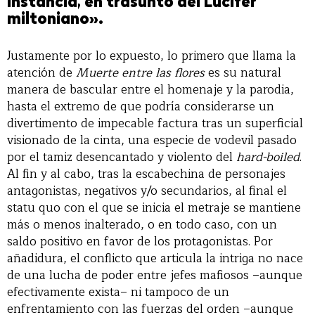
instancia, en trasunto del Lucifer
miltoniano».
Justamente por lo expuesto, lo primero que llama la
atención de
Muerte entre las flores
es su natural
manera de bascular entre el homenaje y la parodia,
hasta el extremo de que podría considerarse un
divertimento de impecable factura tras un superficial
visionado de la cinta, una especie de vodevil pasado
por el tamiz desencantado y violento del
hard-boiled
.
Al fin y al cabo, tras la escabechina de personajes
antagonistas, negativos y/o secundarios, al final el
statu quo con el que se inicia el metraje se mantiene
más o menos inalterado, o en todo caso, con un
saldo positivo en favor de los protagonistas. Por
añadidura, el conflicto que articula la intriga no nace
de una lucha de poder entre jefes mafiosos –aunque
efectivamente exista– ni tampoco de un
enfrentamiento con las fuerzas del orden –aunque