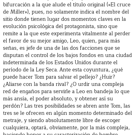
bifurcación a la que alude el título original («El cruce
de Miller»), pues, no solamente indica el nombre del
sitio donde tienen lugar dos momentos claves en la
evolución psicológica del protagonista, sino que
remite a la que este experimenta vitalmente al perder
el favor de su mejor amigo, Leo, quien, para más
señas, es jefe de una de las dos facciones que se
disputan el control de los bajos fondos en una ciudad
indeterminada de los Estados Unidos durante el
período de la Ley Seca. Ante esta coyuntura, ¿qué
puede hacer Tom para salvar el pellejo? ¿Huir?
¿Aliarse con la banda rival? ¿O urdir una compleja
red de engaños para servirle a Leo en bandeja lo que
más ansía, el poder absoluto, y obtener así su
perdón? Las tres posibilidades se abren ante Tom, las
tres se le ofrecen en algún momento determinado del
metraje, y siendo absolutamente libre de escoger
cualquiera, optará, obviamente, por la más compleja,
haciendo honor a su caracterización de hombre