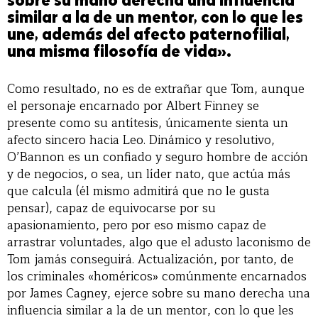
sobre su mano derecha una influencia
similar a la de un mentor, con lo que les
une, además del afecto paternofilial,
una misma filosofía de vida».
Como resultado, no es de extrañar que Tom, aunque
el personaje encarnado por Albert Finney se
presente como su antítesis, únicamente sienta un
afecto sincero hacia Leo. Dinámico y resolutivo,
O’Bannon es un confiado y seguro hombre de acción
y de negocios, o sea, un líder nato, que actúa más
que calcula (él mismo admitirá que no le gusta
pensar), capaz de equivocarse por su
apasionamiento, pero por eso mismo capaz de
arrastrar voluntades, algo que el adusto laconismo de
Tom jamás conseguirá. Actualización, por tanto, de
los criminales «homéricos» comúnmente encarnados
por James Cagney, ejerce sobre su mano derecha una
influencia similar a la de un mentor, con lo que les