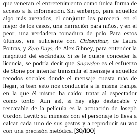
que veneran el entretenimiento como única forma de
acceso a la información. Sin embargo, para aquellos
algo más avezados, el conjunto les parecerá, en el
mejor de los casos, una narración para niños, y en el
peor, una verdadera tomadura de pelo. Para estos
últimos, era suficiente con
Citizenfour
, de Laura
Poitras, y
Zero Days
, de Alex Gibney, para entender la
magnitud del escándalo. Si se le quiere conceder la
licencia, se podría decir que
Snowden
es el esfuerzo
de Stone por intentar transmitir el mensaje a aquellos
recodos sociales donde el mensaje cuesta más de
llegar, si bien esto nos conduciría a la misma trampa
en la que él mismo ha caído: tratar al espectador
como tonto. Aun así, si hay algo destacable y
rescatable de la película es la actuación de Joseph
Gordon-Levitt: su mímesis con el personaje lo lleva a
calcar cada uno de sus gestos y a reproducir su voz
con una precisión metódica.
[30/100]