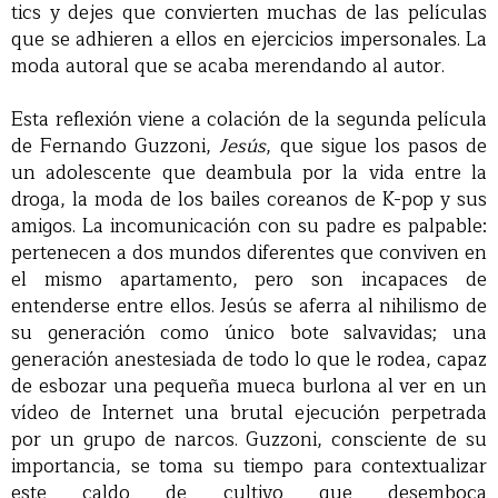
tics y dejes que convierten muchas de las películas
que se adhieren a ellos en ejercicios impersonales. La
moda autoral que se acaba merendando al autor.
Esta reflexión viene a colación de la segunda película
de Fernando Guzzoni,
Jesús
, que sigue los pasos de
un adolescente que deambula por la vida entre la
droga, la moda de los bailes coreanos de K-pop y sus
amigos. La incomunicación con su padre es palpable:
pertenecen a dos mundos diferentes que conviven en
el mismo apartamento, pero son incapaces de
entenderse entre ellos. Jesús se aferra al nihilismo de
su generación como único bote salvavidas; una
generación anestesiada de todo lo que le rodea, capaz
de esbozar una pequeña mueca burlona al ver en un
vídeo de Internet una brutal ejecución perpetrada
por un grupo de narcos. Guzzoni, consciente de su
importancia, se toma su tiempo para contextualizar
este caldo de cultivo que desemboca