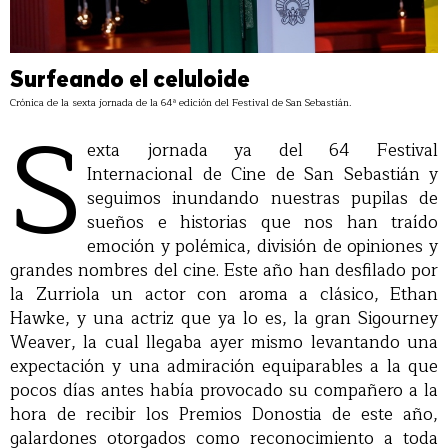
Surfeando el celuloide
Crónica de la sexta jornada de la 64ª edición del Festival de San Sebastián.
S
exta jornada ya del 64 Festival
Internacional de Cine de San Sebastián y
seguimos inundando nuestras pupilas de
sueños e historias que nos han traído
emoción y polémica, división de opiniones y
grandes nombres del cine. Este año han desfilado por
la Zurriola un actor con aroma a clásico, Ethan
Hawke, y una actriz que ya lo es, la gran Sigourney
Weaver, la cual llegaba ayer mismo levantando una
expectación y una admiración equiparables a la que
pocos días antes había provocado su compañero a la
hora de recibir los Premios Donostia de este año,
galardones otorgados como reconocimiento a toda