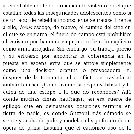
irremediablemente en un incidente violento en el que
estallan todas las inseguridades adolescentes como si
de un acto de rebeldía inconsciente se tratase. Frente
a ello,
Jesús
escoge, de nuevo, el camino del cine en
el que se enmarca: el fuera de campo está prohibido;
el verismo por bandera empuja a utilizar lo explícito
como arma arrojadiza. Sin embargo, su trabajo previo
y su esfuerzo por encontrar la coherencia en la
puesta en escena evita que se antoje simplemente
como una decisión gratuita o provocadora. Y,
después de la tormenta, el conflicto se traslada al
ámbito familiar. ¿Cómo asumir la responsabilidad y la
culpa de una estirpe a la que no reconoces? Allá
donde muchas cintas naufragan, en esa suerte de
epílogo que en demasiadas ocasiones termina en
tierra de nadie, es donde Guzzoni más cómodo se
siente y acaba de pulir y modelar el significado de su
ópera de prima. Lástima que el canónico uso de la