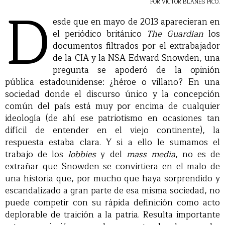
D
POR VÍCTOR BLANES PICÓ.
esde que en mayo de 2013 aparecieran en
el periódico británico
The Guardian
los
documentos filtrados por el extrabajador
de la CIA y la NSA Edward Snowden, una
pregunta se apoderó de la opinión
pública estadounidense: ¿héroe o villano? En una
sociedad donde el discurso único y la concepción
común del país está muy por encima de cualquier
ideología (de ahí ese patriotismo en ocasiones tan
difícil de entender en el viejo continente), la
respuesta estaba clara. Y si a ello le sumamos el
trabajo de los
lobbies
y del
mass media
, no es de
extrañar que Snowden se convirtiera en el malo de
una historia que, por mucho que haya sorprendido y
escandalizado a gran parte de esa misma sociedad, no
puede competir con su rápida definición como acto
deplorable de traición a la patria. Resulta importante