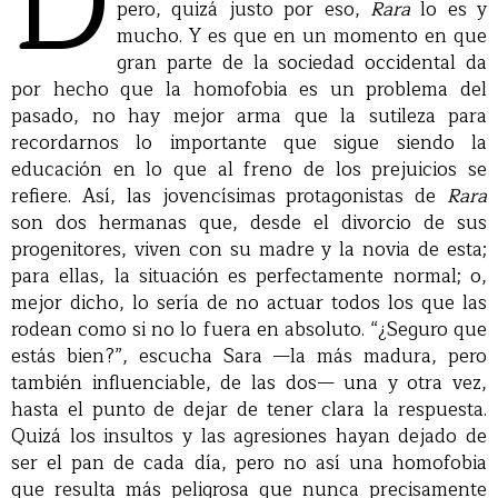
D
pero, quizá justo por eso,
Rara
lo es y
mucho. Y es que en un momento en que
gran parte de la sociedad occidental da
por hecho que la homofobia es un problema del
pasado, no hay mejor arma que la sutileza para
recordarnos lo importante que sigue siendo la
educación en lo que al freno de los prejuicios se
refiere. Así, las jovencísimas protagonistas de
Rara
son dos hermanas que, desde el divorcio de sus
progenitores, viven con su madre y la novia de esta;
para ellas, la situación es perfectamente normal; o,
mejor dicho, lo sería de no actuar todos los que las
rodean como si no lo fuera en absoluto. “¿Seguro que
estás bien?”, escucha Sara —la más madura, pero
también influenciable, de las dos— una y otra vez,
hasta el punto de dejar de tener clara la respuesta.
Quizá los insultos y las agresiones hayan dejado de
ser el pan de cada día, pero no así una homofobia
que resulta más peligrosa que nunca precisamente