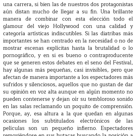
una carrera, si bien las de nuestros dos protagonistas
aún distan mucho de llegar a su fin. Una brillante
manera de combinar con esta elección todo el
glamour del viejo Hollywood con una calidad y
categoría artísticas indiscutibles. Si las diatribas más
importantes se han centrado en la necesidad o no de
mostrar escenas explícitas hasta la brutalidad o lo
pornográfico, y en si es bueno o contraproducente
que se generen estos debates en el seno del Festival,
hay algunas más pequeñas, casi invisibles, pero que
afectan de manera importante a los espectadores más
sufridos y silenciosos, aquellos que no gustan de dar
su opinión en voz alta aunque en algún momento no
pueden contenerse y dejan oír su tembloroso sonido
en las salas reclamando un poquito de comprensión.
Porque, ay, esa altura a la que quedan en algunas
ocasiones los subtitulados electrónicos de las
películas son un pequeño infierno. Espectadores
removiéndose en sus butacas buscando la posición a