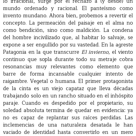
lo irracional, surge por el rechazo a (y desde) un
mundo ordenado y racional. El panteísmo como
invento mundano. Ahora bien, probemos a revertir el
concepto. La permeación del paisaje en el alma no
como bendición, sino como maldición. La condena
del hombre incivilizado que, al habitar lo salvaje, se
expone a ser engullido por su vastedad. En la agreste
Patagonia en la que transcurre
El invierno
, el viento
continuo que sopla durante todo su metraje cobra
resonancias muy relevantes como elemento que
barre de forma incansable cualquier intento de
raigambre. Vegetal o humana. El primer protagonista
de la cinta es un viejo capataz que lleva décadas
trabajando solo en un rancho situado en el inhóspito
paraje. Cuando es despedido por el propietario, su
soledad absoluta termina de quedar en evidencia: ya
no es capaz de replantar sus raíces perdidas. Las
inclemencias de una naturaleza desatada le han
vaciado de identidad hasta convertirlo en un mero