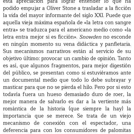
esta apreciación para lograr entender lo que ha
podido empujar a Oliver Stone a trasladar a la ficción
la vida del mayor informante del siglo XXI. Puede que
aquella vieja máxima española de «la letra con sangre
entra» se traduzca para el americano medio como «la
letra entra mejor si es ficción».
Snowden
no esconde
en ningún momento su vena didáctica y panfletaria.
Sus mecanismos narrativos están al servicio de su
objetivo último: provocar un cambio de opinión. Tanto
es así, que algunos fragmentos, para mejor digestión
del público, se presentan como si estuviéramos ante
un documental medio que todo lo debe subrayar y
masticar para que no se pierda el hilo. Pero por si esto
todavía fuera un hueso demasiado duro de roer, la
mejor manera de salvarlo es dar a la vertiente más
romántica de la historia (que siempre la hay) la
importancia que se merece. Se trata de un viejo
mecanismo de conexión con el espectador, una
deferencia para con los consumidores de palomitas