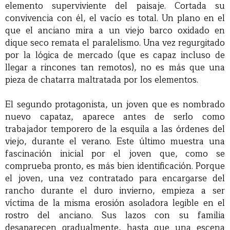
elemento superviviente del paisaje. Cortada su
convivencia con él, el vacío es total. Un plano en el
que el anciano mira a un viejo barco oxidado en
dique seco remata el paralelismo. Una vez regurgitado
por la lógica de mercado (que es capaz incluso de
llegar a rincones tan remotos), no es más que una
pieza de chatarra maltratada por los elementos.
El segundo protagonista, un joven que es nombrado
nuevo capataz, aparece antes de serlo como
trabajador temporero de la esquila a las órdenes del
viejo, durante el verano. Este último muestra una
fascinación inicial por el joven que, como se
comprueba pronto, es más bien identificación. Porque
el joven, una vez contratado para encargarse del
rancho durante el duro invierno, empieza a ser
víctima de la misma erosión asoladora legible en el
rostro del anciano. Sus lazos con su familia
desaparecen gradualmente, hasta que una escena