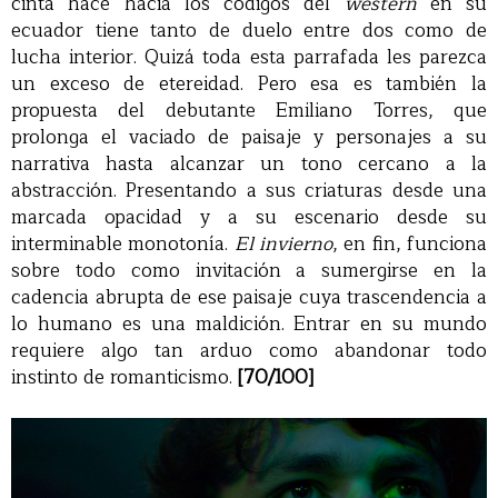
cinta hace hacia los códigos del
western
en su
ecuador tiene tanto de duelo entre dos como de
lucha interior. Quizá toda esta parrafada les parezca
un exceso de etereidad. Pero esa es también la
propuesta del debutante Emiliano Torres, que
prolonga el vaciado de paisaje y personajes a su
narrativa hasta alcanzar un tono cercano a la
abstracción. Presentando a sus criaturas desde una
marcada opacidad y a su escenario desde su
interminable monotonía.
El invierno
, en fin, funciona
sobre todo como invitación a sumergirse en la
cadencia abrupta de ese paisaje cuya trascendencia a
lo humano es una maldición. Entrar en su mundo
requiere algo tan arduo como abandonar todo
instinto de romanticismo.
[70/100]