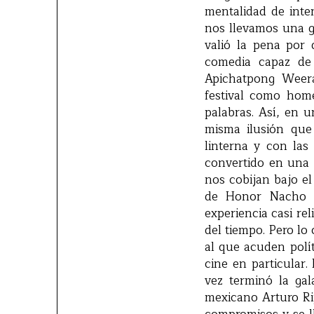
mentalidad de inte
nos llevamos una g
valió la pena por
comedia capaz de 
Apichatpong Weera
festival como home
palabras. Así, en 
misma ilusión que
linterna y con las
convertido en una 
nos cobijan bajo el 
de Honor Nacho M
experiencia casi re
del tiempo. Pero lo 
al que acuden polít
cine en particular.
vez terminó la gal
mexicano Arturo Rip