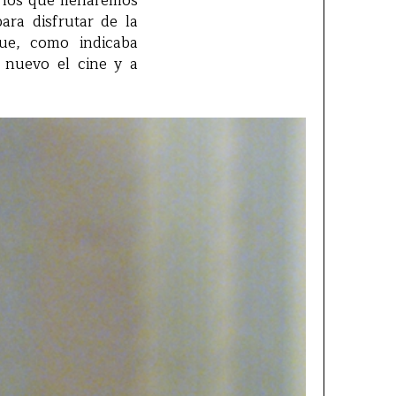
 los que llenaremos
para disfrutar de la
ue, como indicaba
 nuevo el cine y a