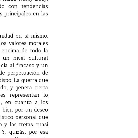
do con tendencias
 principales en las
rnidad en sí mismo.
os valores morales
r encima de todo la
un nivel cultural
ncia al fracaso y un
 de perpetuación de
bispo. La guerra que
do, y genera cierta
nes representan lo
n, en cuanto a los
), bien por un deseo
tístico personal que
 y las tretas cuasi
Y, quizás, por esa