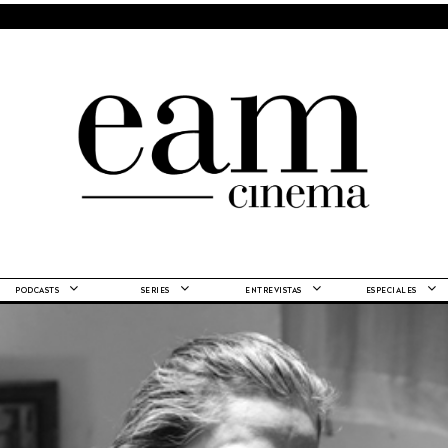
PODCASTS
SERIES
ENTREVISTAS
ESPECIALES