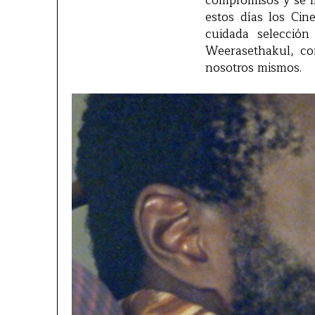
compromisos y se l
estos días los Cine
cuidada selecció
Weerasethakul, co
nosotros mismos.