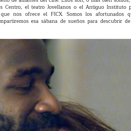
lenó de amantes del cine. Ellos son, o más bien somos,
s Centro, el teatro Jovellanos o el Antiguo Instituto 
n que nos ofrece el FICX. Somos los afortunados q
mpartiremos esa sábana de sueños para descubrir de