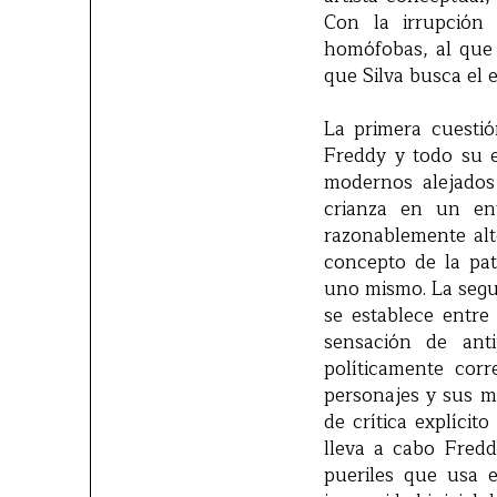
Con la irrupción
homófobas, al que 
que Silva busca el 
La primera cuestió
Freddy y todo su 
modernos alejados 
crianza en un en
razonablemente alto
concepto de la pat
uno mismo. La segun
se establece entre
sensación de anti
políticamente cor
personajes y sus mo
de crítica explícit
lleva a cabo Fredd
pueriles que usa 