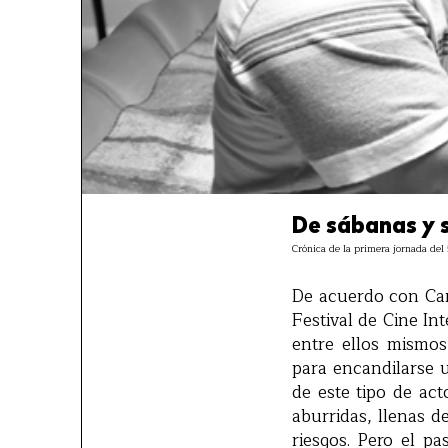
De sábanas y 
Crónica de la primera jornada del 
De acuerdo con Carl
Festival de Cine In
entre ellos mismos
para encandilarse u
de este tipo de ac
aburridas, llenas d
riesgos. Pero el p