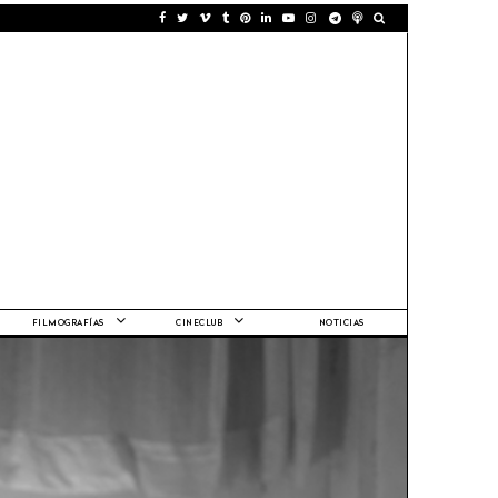
FILMOGRAFÍAS
CINECLUB
NOTICIAS