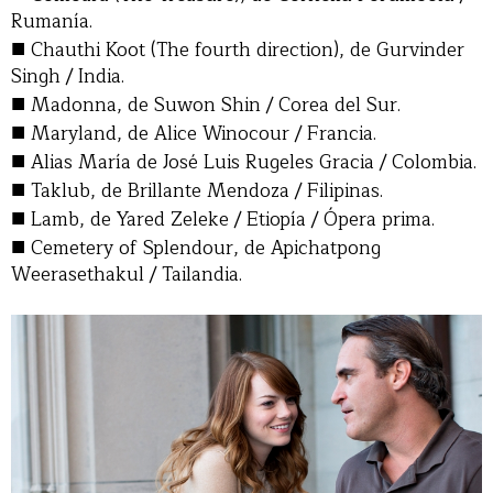
Rumanía.
■
Chauthi Koot (The fourth direction), de Gurvinder
Singh / India.
■
Madonna, de Suwon Shin / Corea del Sur.
■
Maryland, de Alice Winocour / Francia.
■
Alias María de José Luis Rugeles Gracia / Colombia.
■
Taklub, de Brillante Mendoza / Filipinas.
■
Lamb, de Yared Zeleke / Etiopía / Ópera prima.
■
Cemetery of Splendour, de Apichatpong
Weerasethakul / Tailandia.