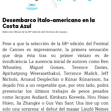
Desembarco italo-americano en la
Costa Azul
Selección Oficial de la 68ª edición del Festival de Cannes.
Pese a que la selección de la 68ª edición del Festival
de Cannes es impresionante, la primera sensación
que deja ésta tras su primer vistazo es de
insuficiencia. La ausencia inicial de autores como Ben
Wheatley, Miguel Gomes, Terence Davies,
Apichatpong Weerasethakul, Terrence Malick, Jeff
Nichols, Arnaud Desplechin o Rúnar Rúnarsson, ha
dejado frío a un respetable que, por otro lado, podrá
presenciar los últimos trabajos de pesos pesados
como Jacques Audiard, Kirokazu Koreeda, Hou Hsiao
Hsien, Jia Zhangke o Gus Van Sant. Una line up con
solo una sorpresa: el debut del magiar László Nemes