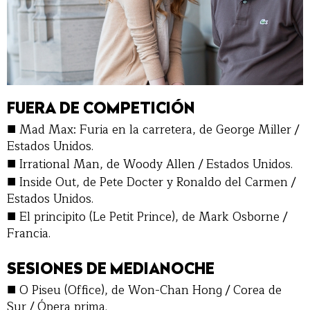
FUERA DE COMPETICIÓN
■
Mad Max: Furia en la carretera, de George Miller /
Estados Unidos.
■
Irrational Man, de Woody Allen / Estados Unidos.
■
Inside Out, de Pete Docter y Ronaldo del Carmen /
Estados Unidos.
■
El principito (Le Petit Prince), de Mark Osborne /
Francia.
SESIONES DE MEDIANOCHE
■
O Piseu (Office), de Won-Chan Hong / Corea de
Sur / Ópera prima.