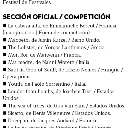
Festival de Festivales.
SECCIÓN OFICIAL / COMPETICIÓN
■
La cabeza alta, de Emmanuelle Bercot / Francia
(Inauguración | Fuera de competición).
■
Macbeth, de Justin Kurzel / Reino Unido.
■
The Lobster, de Yorgos Lanthimos / Grecia.
■
Mon Roi, de Maïwenn / Francia.
■
Mia madre, de Nanni Moretti / Italia.
■
Saul fia (Son of Saul), de László Nemes / Hungría /
Ópera prima.
■
Youth, de Paolo Sorrentino / Italia.
■
Louder than bombs, de Joachim Trier / Estados
Unidos.
■
The sea of trees, de Gus Van Sant / Estados Unidos.
■
Sicario, de Denis Villeneuve / Estados Unidos.
■
Dheepan, de Jacques Audiard / Francia.
■