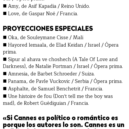
■
Amy, de Asif Kapadia / Reino Unido.
■
Love, de Gaspar Noé / Francia.
PROYECCIONES ESPECIALES
■
Oka, de Souleymane Cisse / Mali
■
Hayored lemaala, de Elad Keidan / Israel / Ópera
prima.
■
Sipur al ahava ve choshech (A Tale Of Love and
Darkness), de Natalie Portman / Israel / Ópera prima.
■
Amnesia, de Barbet Schroeder / Suiza.
■
Panama, de Pavle Vuckovic / Serbia / Ópera prima.
■
Asphalte, de Samuel Benchetrit / Francia.
■
Une histoire de fou (Don't tell me the boy was
mad), de Robert Guédiguian / Francia.
«Si Cannes es político o romántico es
porque los autores lo son. Cannes es un