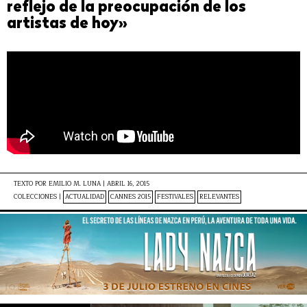
reflejo de la preocupación de los
artistas de hoy»
TEXTO POR
EMILIO M. LUNA
|
ABRIL 16, 2015
COLECCIONES |
ACTUALIDAD
CANNES 2015
FESTIVALES
RELEVANTES