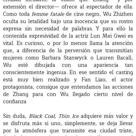
extensión el director— ofrece al espectador de ella.
Como toda
femme fatale
de cine negro, Wu Zhizhen
oculta su letalidad bajo una inocencia que su rostro
expresa sin necesidad de palabras. Y para ello la
contenida expresividad de la actriz Lun Mei Gwei es
vital. Es curioso, o por lo menos llama la atención
que, a diferencia de la perversión que transmitían
mujeres como Barbara Stanwyck o Lauren Bacall,
Wu esté dibujada con una apariencia tan
conscientemente ingenua. En ese sentido el casting
está muy bien realizado y Fan Liao, el actor
protagonista, consigue que entendamos las acciones
de Zhang para con Wu llegado cierto nivel de
confianza
Sin duda,
Black Coal, Thin Ice
adquiere más valor y
se disfruta más si uno, simplemente, se deja llevar
por la atmósfera que transmite esa ciudad triste,