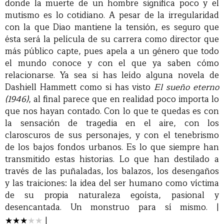
donde la muerte de un hombre significa poco y el
mutismo es lo cotidiano. A pesar de la irregularidad
con la que Diao mantiene la tensión, es seguro que
ésta será la película de su carrera como director que
más público capte, pues apela a un género que todo
el mundo conoce y con el que ya saben cómo
relacionarse. Ya sea si has leído alguna novela de
Dashiell Hammett como si has visto
El sueño eterno
(1946)
, al final parece que en realidad poco importa lo
que nos hayan contado. Con lo que te quedas es con
la sensación de tragedia en el aire, con los
claroscuros de sus personajes, y con el tenebrismo
de los bajos fondos urbanos. Es lo que siempre han
transmitido estas historias. Lo que han destilado a
través de las puñaladas, los balazos, los desengaños
y las traiciones: la idea del ser humano como víctima
de su propia naturaleza egoísta, pasional y
desencantada. Un monstruo para sí mismo.
|
★
★
★
★
★
|