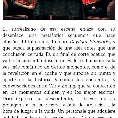
El surrealismo de esa escena enlaza con su
desenlace: una metafórica secuencia que hace
alusión al título original chino:
Daylight Fireworks
, y
que busca la plasmación de una idea antes que una
conclusión cerrada. Es un final de corte poético que
ya ha ido adelantándose a través del tratamiento cada
vez más romántico de ciertos momentos, como el de
la revelación en el coche y que supone un punto y
aparte en la historia. Variando los encuentros y
conversaciones entre Wu y Zhang, que se convierten
en los momentos culmen y en los mejor escritos.
Diao expresa su descontento, a través de su
protagonista, en su reserva y falta de prejuicios a la
hora de juzgar a la viuda. Un personaje que adquiere
entidad mediante la visión que Zhang —y por