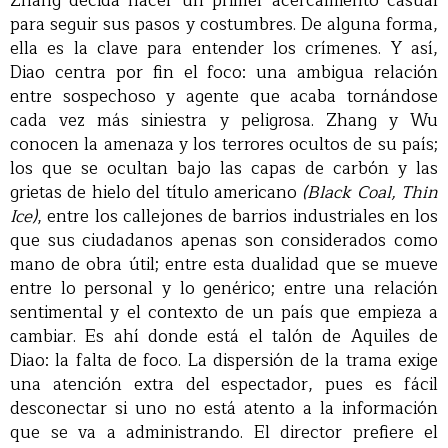
Zhang decida hacer un primer acercamiento casual
para seguir sus pasos y costumbres. De alguna forma,
ella es la clave para entender los crímenes. Y así,
Diao centra por fin el foco: una ambigua relación
entre sospechoso y agente que acaba tornándose
cada vez más siniestra y peligrosa. Zhang y Wu
conocen la amenaza y los terrores ocultos de su país;
los que se ocultan bajo las capas de carbón y las
grietas de hielo del título americano
(Black Coal, Thin
Ice)
, entre los callejones de barrios industriales en los
que sus ciudadanos apenas son considerados como
mano de obra útil; entre esta dualidad que se mueve
entre lo personal y lo genérico; entre una relación
sentimental y el contexto de un país que empieza a
cambiar. Es ahí donde está el talón de Aquiles de
Diao: la falta de foco. La dispersión de la trama exige
una atención extra del espectador, pues es fácil
desconectar si uno no está atento a la información
que se va a administrando. El director prefiere el