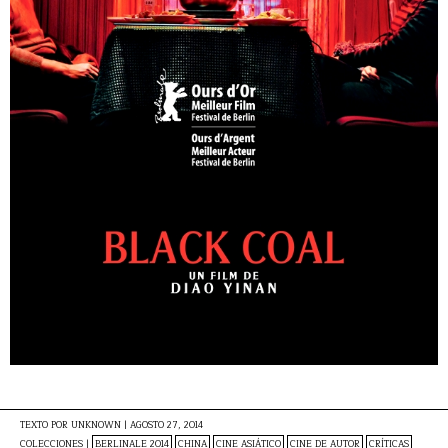
TEXTO POR
UNKNOWN
|
AGOSTO 27, 2014
COLECCIONES |
BERLINALE 2014
CHINA
CINE ASIÁTICO
CINE DE AUTOR
CRÍTICAS