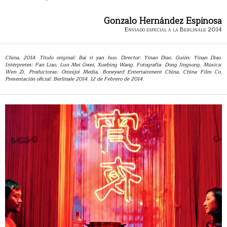
Gonzalo Hernández Espinosa
Enviado especial a la Berlinale 2014
China, 2014. Título original: Bai ri yan huo. Director: Yinan Diao. Guión: Yinan Diao.
Intérpretes: Fan Liao, Lun Mei Gwei, Xuebing Wang. Fotografía: Dong Jingsong. Música:
Wen Zi. Productoras: Omnijoi Media, Boneyard Entertainment China, China Film Co.
Presentación oficial: Berlinale 2014. 12 de Febrero de 2014.