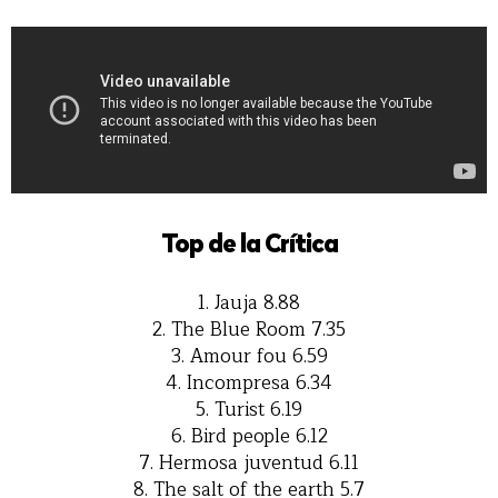
Top de la Crítica
1. Jauja 8.88
2. The Blue Room 7.35
3. Amour fou 6.59
4. Incompresa 6.34
5. Turist 6.19
6. Bird people 6.12
7. Hermosa juventud 6.11
8. The salt of the earth 5.7