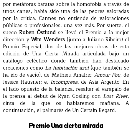
por metáforas baratas sobre la homofobia a través de
unos canes, había sido una de las peores valoradas
por la crítica. Cannes no entiende de valoraciones
públicas o profesionales, una vez más. Por suerte, el
sueco
Ruben Östlund
se llevó el Premio a la mejor
dirección y
Wim Wenders
(junto a Juliano Ribeiro) el
Premio Especial, dos de las mejores obras de esta
edición de Una Cierta Mirada articulada bajo un
catálogo ecléctico donde también han destacado
creaciones como
La habitación azul
(que también se
ha ido de vacío), de Mathieu Amalric;
Amour Fou
, de
Jessica Hausner; e,
Incompresa
, de Asia Argento. En
el lado opuesto de la balanza, resaltar el varapalo de
la prensa al debut de Ryan Gosling con
Lost River
,
cinta de la que os hablaremos mañana. A
continuación, el palmarés de Un Certain Regard.
Premio Una cierta mirada