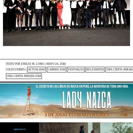
TEXTO POR
EMILIO M. LUNA
|
MAYO 24, 2014
COLECCIONES |
ACTUALIDAD
CANNES 2014
FESTIVALES
RELEVANTES
UNA CIERTA MIRAD
UNA CIERTA MIRADA 2014