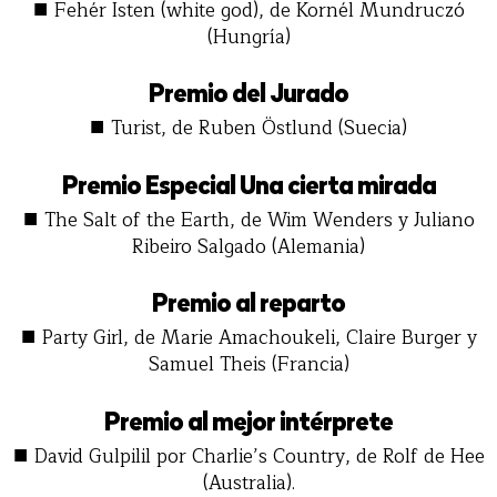
■
Fehér Isten (white god), de Kornél Mundruczó
(Hungría)
Premio del Jurado
■
Turist, de Ruben Östlund (Suecia)
Premio Especial Una cierta mirada
■
The Salt of the Earth, de Wim Wenders y Juliano
Ribeiro Salgado (Alemania)
Premio al reparto
■
Party Girl, de Marie Amachoukeli, Claire Burger y
Samuel Theis (Francia)
Premio al mejor intérprete
■
David Gulpilil por Charlie’s Country, de Rolf de Hee
(Australia).