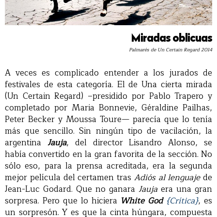
Miradas oblicuas
Palmarés de Un Certain Regard 2014
A veces es complicado entender a los jurados de
festivales de esta categoría. El de Una cierta mirada
(Un Certain Regard) –presidido por Pablo Trapero y
completado por Maria Bonnevie, Géraldine Pailhas,
Peter Becker y Moussa Toure— parecía que lo tenía
más que sencillo. Sin ningún tipo de vacilación, la
argentina
Jauja
, del director Lisandro Alonso, se
había convertido en la gran favorita de la sección. No
sólo eso, para la prensa acreditada, era la segunda
mejor película del certamen tras
Adiós al lenguaje
de
Jean-Luc Godard. Que no ganara
Jauja
era una gran
sorpresa. Pero que lo hiciera
White God
{Crítica}
, es
un sorpresón. Y es que la cinta húngara, compuesta