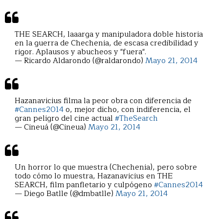
THE SEARCH, laaarga y manipuladora doble historia
en la guerra de Chechenia, de escasa credibilidad y
rigor. Aplausos y abucheos y "fuera".
— Ricardo Aldarondo (@raldarondo)
Mayo 21, 2014
Hazanavicius filma la peor obra con diferencia de
#Cannes2014
o, mejor dicho, con indiferencia, el
gran peligro del cine actual
#TheSearch
— Cineuá (@Cineua)
Mayo 21, 2014
Un horror lo que muestra (Chechenia), pero sobre
todo cómo lo muestra, Hazanavicius en THE
SEARCH, film panfletario y culpógeno
#Cannes2014
— Diego Batlle (@dmbatlle)
Mayo 21, 2014