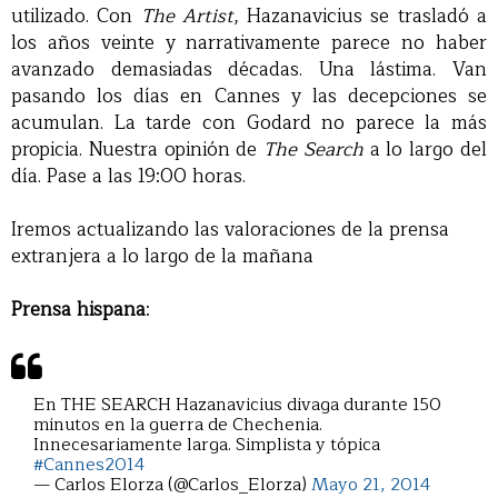
utilizado. Con
The Artist
, Hazanavicius se trasladó a
los años veinte y narrativamente parece no haber
avanzado demasiadas décadas. Una lástima. Van
pasando los días en Cannes y las decepciones se
acumulan. La tarde con Godard no parece la más
propicia. Nuestra opinión de
The Search
a lo largo del
día. Pase a las 19:00 horas.
Iremos actualizando las valoraciones de la prensa
extranjera a lo largo de la mañana
Prensa hispana
:
En THE SEARCH Hazanavicius divaga durante 150
minutos en la guerra de Chechenia.
Innecesariamente larga. Simplista y tópica
#Cannes2014
— Carlos Elorza (@Carlos_Elorza)
Mayo 21, 2014