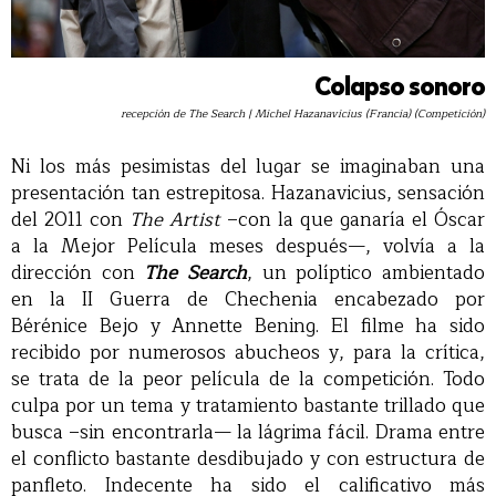
Colapso sonoro
recepción de The Search | Michel Hazanavicius (Francia) (Competición)
Ni los más pesimistas del lugar se imaginaban una
presentación tan estrepitosa. Hazanavicius, sensación
del 2011 con
The Artist
–con la que ganaría el Óscar
a la Mejor Película meses después—, volvía a la
dirección con
The Search
, un políptico ambientado
en la II Guerra de Chechenia encabezado por
Bérénice Bejo y Annette Bening. El filme ha sido
recibido por numerosos abucheos y, para la crítica,
se trata de la peor película de la competición. Todo
culpa por un tema y tratamiento bastante trillado que
busca –sin encontrarla— la lágrima fácil. Drama entre
el conflicto bastante desdibujado y con estructura de
panfleto. Indecente ha sido el calificativo más