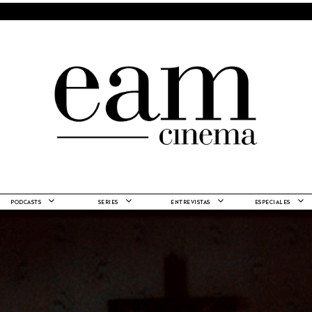
PODCASTS
SERIES
ENTREVISTAS
ESPECIALES