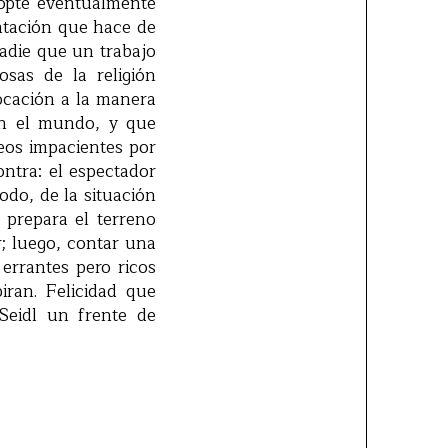
 opte eventualmente
ntación que hace de
adie que un trabajo
osas de la religión
vocación a la manera
en el mundo, y que
teos impacientes por
ontra: el espectador
odo, de la situación
e prepara el terreno
; luego, contar una
 errantes pero ricos
iran. Felicidad que
Seidl un frente de