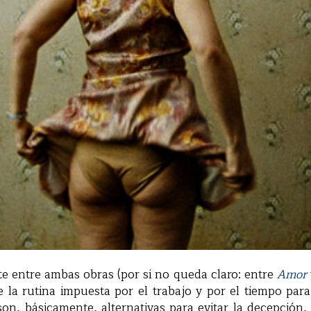
e entre ambas obras (por si no queda claro: entre
Amor
la rutina impuesta por el trabajo y por el tiempo para 
on, básicamente, alternativas para evitar la decepción, 