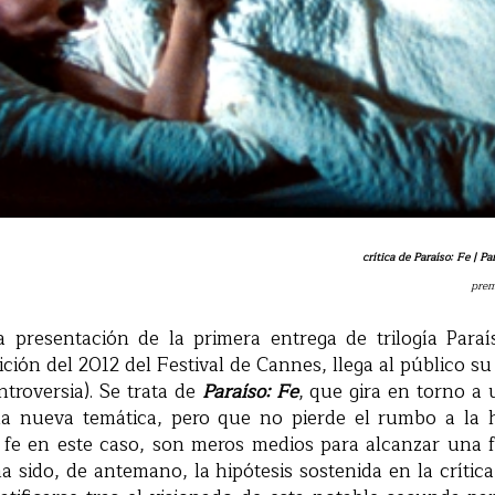
crítica de Paraíso: Fe | P
prem
a presentación de la primera entrega de trilogía Paraís
ición del 2012 del Festival de Cannes, llega al público su
ntroversia). Se trata de
Paraíso: Fe
, que gira en torno a
na nueva temática, pero que no pierde el rumbo a la 
 fe en este caso, son meros medios para alcanzar una f
ha sido, de antemano, la hipótesis sostenida en la crític