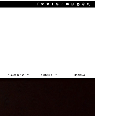
FILMOGRAFÍAS
CINECLUB
NOTICIAS