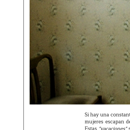
Si hay una constant
mujeres escapan de 
Estas
"vacaciones"
s