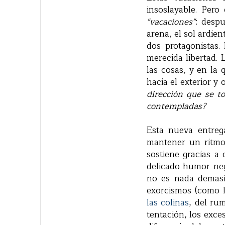
insoslayable. Pero
"vacaciones"
: despu
arena, el sol ardien
dos protagonistas.
merecida libertad. 
las cosas, y en la
hacia el exterior y 
dirección que se t
contempladas?
Esta nueva entreg
mantener un ritmo 
sostiene gracias a
delicado humor neg
no es nada demasia
exorcismos (como 
las colinas
, del ru
tentación, los exces