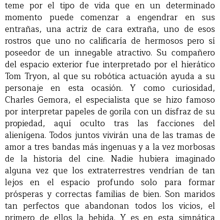
teme por el tipo de vida que en un determinado
momento puede comenzar a engendrar en sus
entrañas, una actriz de cara extraña, uno de esos
rostros que uno no calificaría de hermosos pero sí
poseedor de un innegable atractivo. Su compañero
del espacio exterior fue interpretado por el hierático
Tom Tryon, al que su robótica actuación ayuda a su
personaje en esta ocasión. Y como curiosidad,
Charles Gemora, el especialista que se hizo famoso
por interpretar papeles de gorila con un disfraz de su
propiedad, aquí oculto tras las facciones del
alienígena. Todos juntos vivirán una de las tramas de
amor a tres bandas más ingenuas y a la vez morbosas
de la historia del cine. Nadie hubiera imaginado
alguna vez que los extraterrestres vendrían de tan
lejos en el espacio profundo solo para formar
prósperas y correctas familias de bien. Son maridos
tan perfectos que abandonan todos los vicios, el
primero de ellos la bebida. Y es en esta simpática