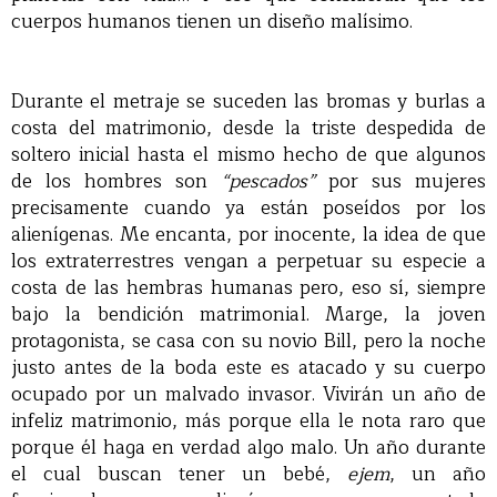
cuerpos humanos tienen un diseño malísimo.
Durante el metraje se suceden las bromas y burlas a
costa del matrimonio, desde la triste despedida de
soltero inicial hasta el mismo hecho de que algunos
de los hombres son
“pescados”
por sus mujeres
precisamente cuando ya están poseídos por los
alienígenas. Me encanta, por inocente, la idea de que
los extraterrestres vengan a perpetuar su especie a
costa de las hembras humanas pero, eso sí, siempre
bajo la bendición matrimonial. Marge, la joven
protagonista, se casa con su novio Bill, pero la noche
justo antes de la boda este es atacado y su cuerpo
ocupado por un malvado invasor. Vivirán un año de
infeliz matrimonio, más porque ella le nota raro que
porque él haga en verdad algo malo. Un año durante
el cual buscan tener un bebé,
ejem
, un año