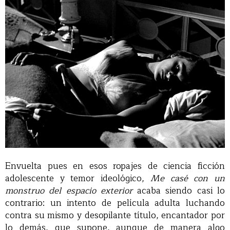
Envuelta pues en esos ropajes de ciencia ficción
adolescente y temor ideológico,
Me casé con un
monstruo del espacio exterior
acaba siendo casi lo
contrario: un intento de película adulta luchando
contra su mismo y desopilante título, encantador por
lo demás, que supone, aunque de manera algo