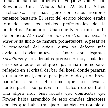
trabajado bajo las órdenes de Edgar G. Ulmer, Tod
Browning, James Whale, John M. Stahl, Alfred
Hitchcock… Hay más, pero con estos nombres
tenemos bastante. El resto del equipo técnico estaba
formado por los sólidos profesionales de la
productora Paramount. Una serie B con un soporte
de primera.
Me casé con un monstruo del espacio
exterior
da inicio de manera prometedora. A pesar de
la tosquedad del guion, quizá su defecto más
evidente, Fowler mueve la cámara con elegantes
travellings
y encadenados precisos y muy cuidados,
en especial aquel en el que el joven matrimonio se ve
reflejado en el cristal del bar del hotel donde pasarán
su luna de miel, con el paisaje de fondo y una breve
panorámica sobre el mismo que nos lleva a
contemplarlos ya juntos en el balcón de su hotel.
Una elipsis muy bien rodada que demuestra que
Fowler había aprendido de esos grandes directores
con los que había trabajado. También es notable el