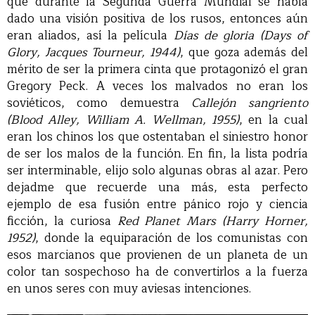
que durante la Segunda Guerra Mundial se había
dado una visión positiva de los rusos, entonces aún
eran aliados, así la película
Días de gloria (Days of
Glory, Jacques Tourneur, 1944)
, que goza además del
mérito de ser la primera cinta que protagonizó el gran
Gregory Peck. A veces los malvados no eran los
soviéticos, como demuestra
Callejón sangriento
(Blood Alley, William A. Wellman, 1955)
, en la cual
eran los chinos los que ostentaban el siniestro honor
de ser los malos de la función. En fin, la lista podría
ser interminable, elijo solo algunas obras al azar. Pero
dejadme que recuerde una más, esta perfecto
ejemplo de esa fusión entre pánico rojo y ciencia
ficción, la curiosa
Red Planet Mars (Harry Horner,
1952)
, donde la equiparación de los comunistas con
esos marcianos que provienen de un planeta de un
color tan sospechoso ha de convertirlos a la fuerza
en unos seres con muy aviesas intenciones.