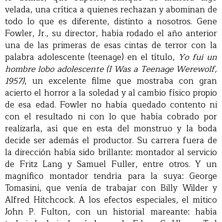
velada, una crítica a quienes rechazan y abominan de
todo lo que es diferente, distinto a nosotros. Gene
Fowler, Jr., su director, había rodado el año anterior
una de las primeras de esas cintas de terror con la
palabra adolescente (teenage) en el título,
Yo fui un
hombre lobo adolescente (I Was a Teenage Werewolf,
1957)
, un excelente filme que mostraba con gran
acierto el horror a la soledad y al cambio físico propio
de esa edad. Fowler no había quedado contento ni
con el resultado ni con lo que había cobrado por
realizarla, así que en esta del monstruo y la boda
decide ser además el productor. Su carrera fuera de
la dirección había sido brillante: montador al servicio
de Fritz Lang y Samuel Fuller, entre otros. Y un
magnífico montador tendría para la suya: George
Tomasini, que venía de trabajar con Billy Wilder y
Alfred Hitchcock. A los efectos especiales, el mítico
John P. Fulton, con un historial mareante: había