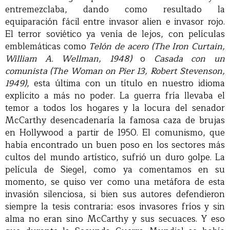
entremezclaba, dando como resultado la
equiparación fácil entre invasor alien e invasor rojo.
El terror soviético ya venía de lejos, con películas
emblemáticas como
Telón de acero (The Iron Curtain,
William A. Wellman, 1948)
o
Casada con un
comunista (The Woman on Pier 13, Robert Stevenson,
1949)
, esta última con un título en nuestro idioma
explícito a más no poder. La guerra fría llevaba el
temor a todos los hogares y la locura del senador
McCarthy desencadenaría la famosa caza de brujas
en Hollywood a partir de 1950. El comunismo, que
había encontrado un buen poso en los sectores más
cultos del mundo artístico, sufrió un duro golpe. La
película de Siegel, como ya comentamos en su
momento, se quiso ver como una metáfora de esta
invasión silenciosa, si bien sus autores defendieron
siempre la tesis contraria: esos invasores fríos y sin
alma no eran sino McCarthy y sus secuaces. Y eso