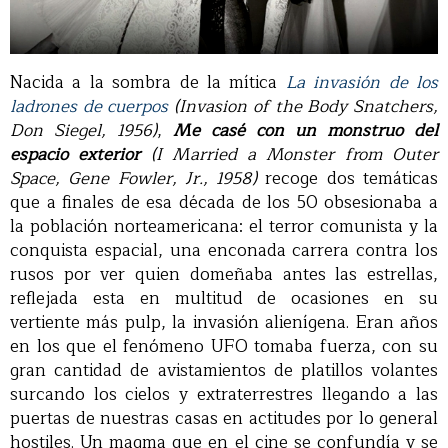
Nacida a la sombra de la mítica
La invasión de los
ladrones de cuerpos
(Invasion of the Body Snatchers,
Don Siegel, 1956)
,
Me casé con un monstruo del
espacio exterior
(I Married a Monster from Outer
Space, Gene Fowler, Jr., 1958)
recoge dos temáticas
que a finales de esa década de los 50 obsesionaba a
la población norteamericana: el terror comunista y la
conquista espacial, una enconada carrera contra los
rusos por ver quien domeñaba antes las estrellas,
reflejada esta en multitud de ocasiones en su
vertiente más pulp, la invasión alienígena. Eran años
en los que el fenómeno UFO tomaba fuerza, con su
gran cantidad de avistamientos de platillos volantes
surcando los cielos y extraterrestres llegando a las
puertas de nuestras casas en actitudes por lo general
hostiles. Un magma que en el cine se confundía y se