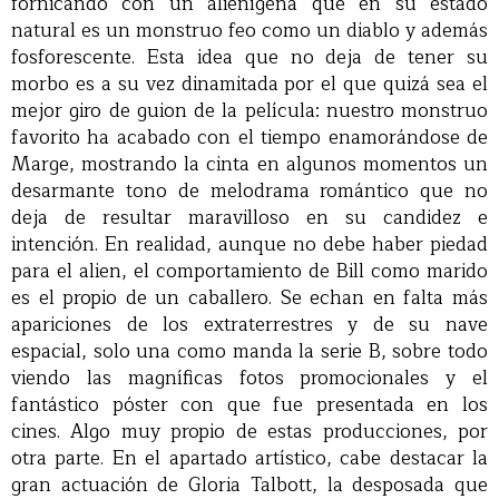
fornicando con un alienígena que en su estado
natural es un monstruo feo como un diablo y además
fosforescente. Esta idea que no deja de tener su
morbo es a su vez dinamitada por el que quizá sea el
mejor giro de guion de la película: nuestro monstruo
favorito ha acabado con el tiempo enamorándose de
Marge, mostrando la cinta en algunos momentos un
desarmante tono de melodrama romántico que no
deja de resultar maravilloso en su candidez e
intención. En realidad, aunque no debe haber piedad
para el alien, el comportamiento de Bill como marido
es el propio de un caballero. Se echan en falta más
apariciones de los extraterrestres y de su nave
espacial, solo una como manda la serie B, sobre todo
viendo las magníficas fotos promocionales y el
fantástico póster con que fue presentada en los
cines. Algo muy propio de estas producciones, por
otra parte. En el apartado artístico, cabe destacar la
gran actuación de Gloria Talbott, la desposada que