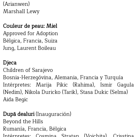
(Arianwen)
Marshall Lewy
Couleur de peau: Miel
Approved for Adoption
Bélgica, Francia, Suiza
Jung, Laurent Boileau
Djeca
Children of Sarajevo
Bosnia-Herzegóvina, Alemania, Francia y Turquía
Intérpretes: Marija Pikic (Rahima), Ismir Gagula
(Nedim), Nikola Duricko (Tarik), Stasa Dukic (Selma)
Aida Begic
După dealuri
(Inauguración)
Beyond the Hills
Rumanía, Francia, Bélgica
Intérpretes: Cosmina Stratan (Voichita), Crisstina