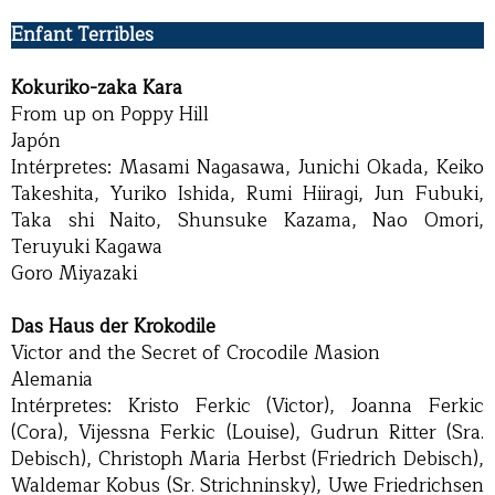
Enfant Terribles
Kokuriko-zaka Kara
From up on Poppy Hill
Japón
Intérpretes: Masami Nagasawa, Junichi Okada, Keiko
Takeshita, Yuriko Ishida, Rumi Hiiragi, Jun Fubuki,
Taka shi Naito, Shunsuke Kazama, Nao Omori,
Teruyuki Kagawa
Goro Miyazaki
Das Haus der Krokodile
Victor and the Secret of Crocodile Masion
Alemania
Intérpretes: Kristo Ferkic (Victor), Joanna Ferkic
(Cora), Vijessna Ferkic (Louise), Gudrun Ritter (Sra.
Debisch), Christoph Maria Herbst (Friedrich Debisch),
Waldemar Kobus (Sr. Strichninsky), Uwe Friedrichsen