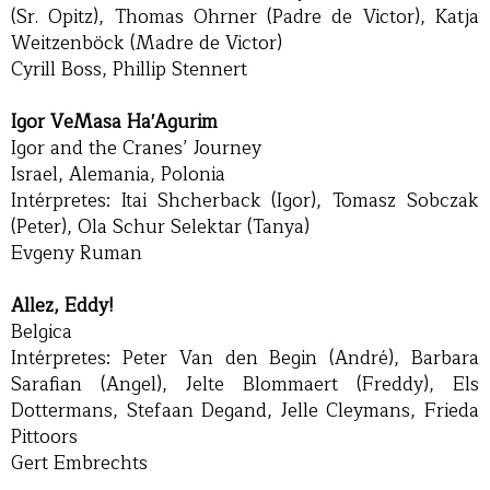
(Sr. Opitz), Thomas Ohrner (Padre de Victor), Katja
Weitzenböck (Madre de Victor)
Cyrill Boss, Phillip Stennert
Igor VeMasa Ha'Agurim
Igor and the Cranes’ Journey
Israel, Alemania, Polonia
Intérpretes: Itai Shcherback (Igor), Tomasz Sobczak
(Peter), Ola Schur Selektar (Tanya)
Evgeny Ruman
Allez, Eddy!
Belgica
Intérpretes: Peter Van den Begin (André), Barbara
Sarafian (Angel), Jelte Blommaert (Freddy), Els
Dottermans, Stefaan Degand, Jelle Cleymans, Frieda
Pittoors
Gert Embrechts