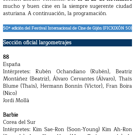
mucho y buen cine en la siempre sugerente ciudad
asturiana. A continuación, la programación.
50ª edición del Festival Internacional de Cine de Gijón (FICXIXÓN 50)
Sección oficial largometrajes
88
España
Intérpretes: Rubén Ochandiano (Rubén), Beatriz
Montáñez (Beatriz), Álvaro Cervantes (Álvaro), Thaïs
Blume (Thaïs), Hermann Bonnín (Víctor), Fran Boira
(Nico)
Jordi Mollà
Barbie
Corea del Sur
Intérpretes: Kim Sae-Ron (Soon-Young) Kim Ah-Ron