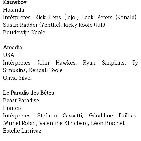
Kauwboy
Holanda
Intérpretes: Rick Lens (Jojo), Loek Peters (Ronald),
Susan Radder (Yenthe), Ricky Koole (Juli)
Boudewijn Koole
Arcadia
USA
Intérpretes: John Hawkes, Ryan Simpkins, Ty
Simpkins, Kendall Toole
Olivia Silver
Le Paradis des Bêtes
Beast Paradise
Francia
Intérpretes: Stefano Cassetti, Géraldine Pailhas,
Muriel Robin, Valentine Klingberg, Léon Brachet
Estelle Larrivaz