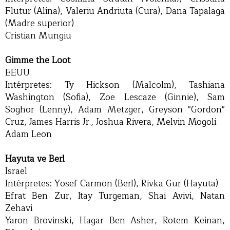
Flutur (Alina), Valeriu Andriuta (Cura), Dana Tapalaga
(Madre superior)
Cristian Mungiu
Gimme the Loot
EEUU
Intérpretes: Ty Hickson (Malcolm), Tashiana
Washington (Sofia), Zoe Lescaze (Ginnie), Sam
Soghor (Lenny), Adam Metzger, Greyson "Gordon"
Cruz, James Harris Jr., Joshua Rivera, Melvin Mogoli
Adam Leon
Hayuta ve Berl
Israel
Intérpretes: Yosef Carmon (Berl), Rivka Gur (Hayuta)
Efrat Ben Zur, Itay Turgeman, Shai Avivi, Natan
Zehavi
Yaron Brovinski, Hagar Ben Asher, Rotem Keinan,