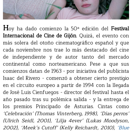
H
oy ha dado comienzo la 50ª edición del
Festival
Internacional de Cine de Gijón
. Quizá, el evento con
más solera del otoño cinematográfico español y que
cada noviembre nos trae lo más destacado del cine
de independiente y de autor tanto del mercado
continental como norteamericano. Pese a que sus
comienzos datan de 1963 - por iniciativa del publicista
Isaac del Rivero - comenzó a obtener cierto prestigio
en el circuito europeo a partir de 1994 con la llegada
de José Luis Cienfuegos - director del festival hasta el
año pasado tras su polémica salida - y la entrega de
los premios Principado de Asturias. Cintas como
‘Celebración’ (Thomas Vinterberg, 1998), ‘Días perros’
(Ulrich Seidl, 2001), ‘Lilja 4ever’ (Lukas Moodyson,
2002), ‘Meek’s Cutoff’ (Kelly Reichardt, 2010),
‘Blue