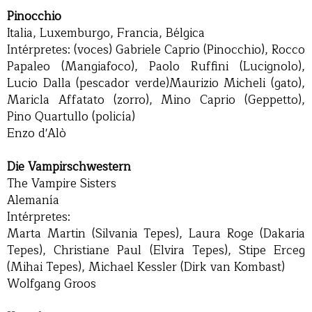
Pinocchio
Italia, Luxemburgo, Francia, Bélgica
Intérpretes: (voces) Gabriele Caprio (Pinocchio), Rocco
Papaleo (Mangiafoco), Paolo Ruffini (Lucignolo),
Lucio Dalla (pescador verde)Maurizio Micheli (gato),
Maricla Affatato (zorro), Mino Caprio (Geppetto),
Pino Quartullo (policía)
Enzo d'Alò
Die Vampirschwestern
The Vampire Sisters
Alemanía
Intérpretes:
Marta Martin (Silvania Tepes), Laura Roge (Dakaria
Tepes), Christiane Paul (Elvira Tepes), Stipe Erceg
(Mihai Tepes), Michael Kessler (Dirk van Kombast)
Wolfgang Groos