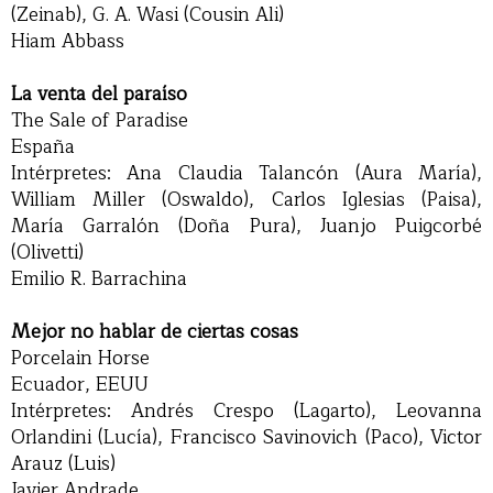
(Zeinab), G. A. Wasi (Cousin Ali)
Hiam Abbass
La venta del paraíso
The Sale of Paradise
España
Intérpretes: Ana Claudia Talancón (Aura María),
William Miller (Oswaldo), Carlos Iglesias (Paisa),
María Garralón (Doña Pura), Juanjo Puigcorbé
(Olivetti)
Emilio R. Barrachina
Mejor no hablar de ciertas cosas
Porcelain Horse
Ecuador, EEUU
Intérpretes: Andrés Crespo (Lagarto), Leovanna
Orlandini (Lucía), Francisco Savinovich (Paco), Victor
Arauz (Luis)
Javier Andrade