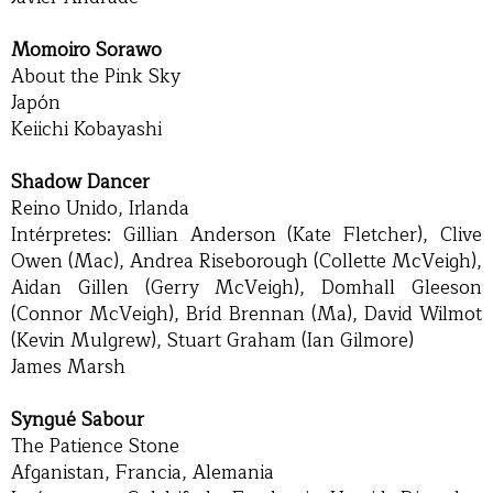
Momoiro Sorawo
About the Pink Sky
Japón
Keiichi Kobayashi
Shadow Dancer
Reino Unido, Irlanda
Intérpretes: Gillian Anderson (Kate Fletcher), Clive
Owen (Mac), Andrea Riseborough (Collette McVeigh),
Aidan Gillen (Gerry McVeigh), Domhall Gleeson
(Connor McVeigh), Bríd Brennan (Ma), David Wilmot
(Kevin Mulgrew), Stuart Graham (Ian Gilmore)
James Marsh
Syngué Sabour
The Patience Stone
Afganistan, Francia, Alemania