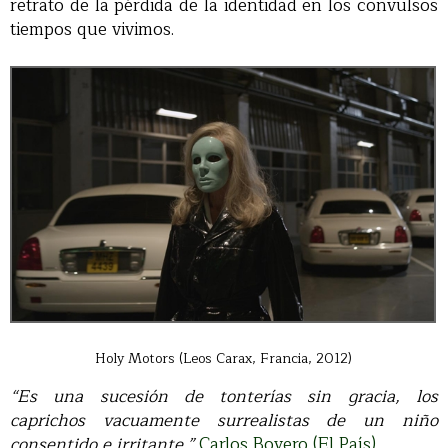
retrato de la pérdida de la identidad en los convulsos
tiempos que vivimos.
Holy Motors (Leos Carax, Francia, 2012)
“Es una sucesión de tonterías sin gracia, los
caprichos vacuamente surrealistas de un niño
consentido e irritante.”
Carlos Boyero (El País).