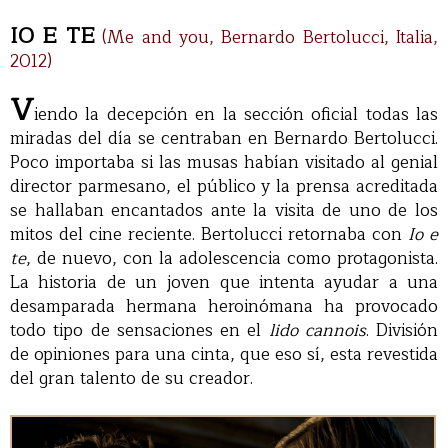
IO E TE
(Me and you, Bernardo Bertolucci, Italia,
2012)
V
iendo la decepción en la sección oficial todas las
miradas del día se centraban en Bernardo Bertolucci.
Poco importaba si las musas habían visitado al genial
director parmesano, el público y la prensa acreditada
se hallaban encantados ante la visita de uno de los
mitos del cine reciente. Bertolucci retornaba con
Io e
te
, de nuevo, con la adolescencia como protagonista.
La historia de un joven que intenta ayudar a una
desamparada hermana heroinómana ha provocado
todo tipo de sensaciones en el
lido cannois
. División
de opiniones para una cinta, que eso sí, esta revestida
del gran talento de su creador.