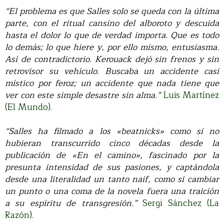
“El problema es que Salles solo se queda con la última
parte, con el ritual cansino del alboroto y descuida
hasta el dolor lo que de verdad importa. Que es todo
lo demás; lo que hiere y, por ello mismo, entusiasma.
Así de contradictorio. Kerouack dejó sin frenos y sin
retrovisor su vehículo. Buscaba un accidente casi
místico por feroz; un accidente que nada tiene que
ver con este simple desastre sin alma.”
Luis Martínez
(El Mundo).
“Salles ha filmado a los «beatnicks» como si no
hubieran transcurrido cinco décadas desde la
publicación de «En el camino», fascinado por la
presunta intensidad de sus pasiones, y captándola
desde una literalidad un tanto naif, como si cambiar
un punto o una coma de la novela fuera una traición
a su espíritu de transgresión.”
Sergi Sánchez (La
Razón).