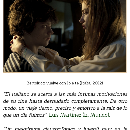
Bertolucci vuelve con Io e te (Italia, 2012)
“El italiano se acerca a las más íntimas motivaciones
de su cine hasta desnudarlo completamente. De otro
modo, un viaje tierno, preciso y emotivo a la raíz de lo
que un día fuimos”.
Luis Martínez (El Mundo).
“Un melodrama claustrofóbico y juvenil muy en la