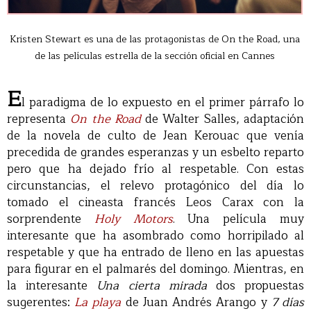
Kristen Stewart es una de las protagonistas de On the Road, una
de las películas estrella de la sección oficial en Cannes
E
l paradigma de lo expuesto en el primer párrafo lo
representa
On the Road
de Walter Salles, adaptación
de la novela de culto de Jean Kerouac que venía
precedida de grandes esperanzas y un esbelto reparto
pero que ha dejado frío al respetable. Con estas
circunstancias, el relevo protagónico del día lo
tomado el cineasta francés Leos Carax con la
sorprendente
Holy Motors
. Una película muy
interesante que ha asombrado como horripilado al
respetable y que ha entrado de lleno en las apuestas
para figurar en el palmarés del domingo. Mientras, en
la interesante
Una cierta mirada
dos propuestas
sugerentes:
La playa
de Juan Andrés Arango y
7 días