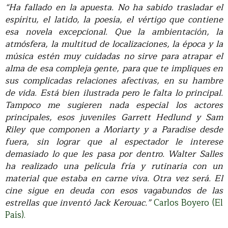
“Ha fallado en la apuesta. No ha sabido trasladar el
espíritu, el latido, la poesía, el vértigo que contiene
esa novela excepcional. Que la ambientación, la
atmósfera, la multitud de localizaciones, la época y la
música estén muy cuidadas no sirve para atrapar el
alma de esa compleja gente, para que te impliques en
sus complicadas relaciones afectivas, en su hambre
de vida. Está bien ilustrada pero le falta lo principal.
Tampoco me sugieren nada especial los actores
principales, esos juveniles Garrett Hedlund y Sam
Riley que componen a Moriarty y a Paradise desde
fuera, sin lograr que al espectador le interese
demasiado lo que les pasa por dentro. Walter Salles
ha realizado una película fría y rutinaria con un
material que estaba en carne viva. Otra vez será. El
cine sigue en deuda con esos vagabundos de las
estrellas que inventó Jack Kerouac.”
Carlos Boyero (El
País).