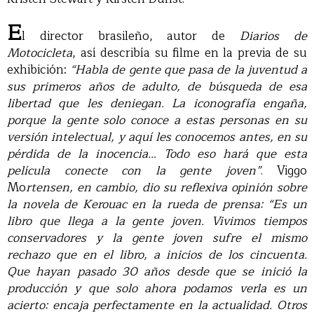
E
l director brasileño, autor de
Diarios de
Motocicleta
, así describía su filme en la previa de su
exhibición:
“Habla de gente que pasa de la juventud a
sus primeros años de adulto, de búsqueda de esa
libertad que les deniegan. La iconografía engaña,
porque la gente solo conoce a estas personas en su
versión intelectual, y aquí les conocemos antes, en su
pérdida de la inocencia… Todo eso hará que esta
película conecte con la gente joven”
. Viggo
Mo
rtensen, en cambio, dio su reflexiva opinión sobre
la novela de Kerouac en la rueda de prensa: “Es un
libro que llega a la gente joven. Vivimos tiempos
conservadores y la gente joven sufre el mismo
rechazo que en el libro, a inicios de los cincuenta.
Que hayan pasado 30 años desde que se inició la
producción y que solo ahora podamos verla es un
acierto: encaja perfectamente en la actualidad. Otros