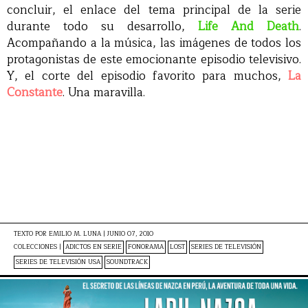
concluir, el enlace del tema principal de la serie
durante todo su desarrollo,
Life And Death
.
Acompañando a la música, las imágenes de todos los
protagonistas de este emocionante episodio televisivo.
Y, el corte del episodio favorito para muchos,
La
Constante
. Una maravilla.
TEXTO POR
EMILIO M. LUNA
|
JUNIO 07, 2010
COLECCIONES |
ADICTOS EN SERIE
FONORAMA
LOST
SERIES DE TELEVISIÓN
SERIES DE TELEVISIÓN USA
SOUNDTRACK