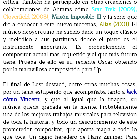
crítica. También ha participado en otras creaciones o
colaboraciones de Abrams cómo
Star Trek (2009),
Cloverfield (2008)
,
Misión Imposible III
y la serie que
dio a conocer a este nuevo mecenas,
Alias (2001)
. El
músico neoyorquino ha sabido darle un toque clásico
y melódico a sus partituras donde el piano es el
instrumento importante. Es probablemente el
compositor actual más requerido y el que más futuro
tiene. Prueba de ello es su reciente Óscar obtenido
por la maravillosa composición para Up.
El final de Lost destacó, entre otras muchas cosas,
por un tema estupendo que acompañaba tanto a
Jack
cómo Vincent
, y que al igual que la imagen, su
música queda grabada en la mente. Probablemente
una de los mejores trabajos musicales para televisión
de toda la historia, y todo un descubrimiento de este
prometedor compositor, que aporta magia a todo lo
que toca. Un digno heredero de Hans Zimmer. Para