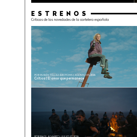
ESTRENOS
Críticas de las novedades de la cartelera española
POR RUBÉN TÉLLEZ BROTONS | AGOSTO 05, 2026
Crítica | El amor que permanece
POR RAÚL ÁLVAREZ | JULIO 17, 2026