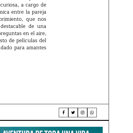
curiosa, a cargo de
ica entre la pareja
brimiento, que nos
 destacable de una
eguntas en el aire,
to de películas del
ndado para amantes