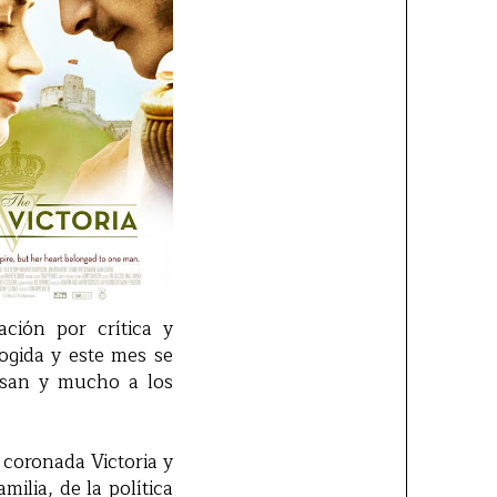
ación por crítica y
gida y este mes se
resan y mucho a los
 coronada Victoria y
ilia, de la política