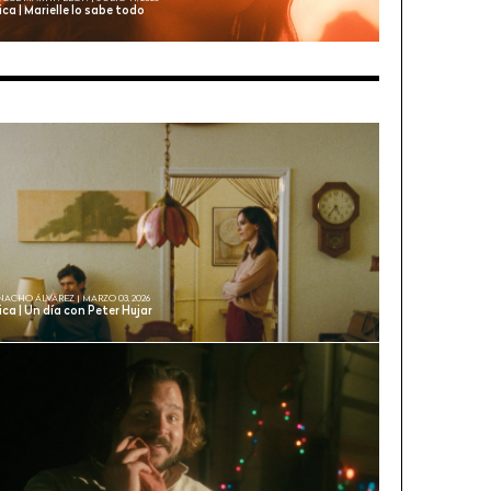
ica | Marielle lo sabe todo
NACHO ÁLVAREZ | MARZO 03, 2026
ica | Un día con Peter Hujar