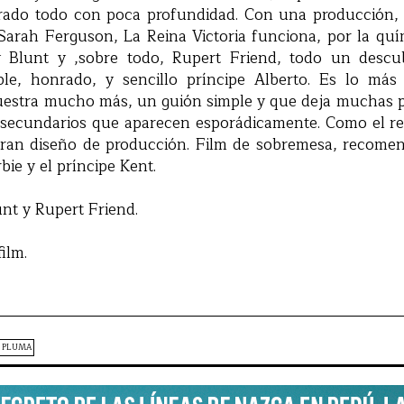
rado todo con poca profundidad. Con una producción, 
Sarah Ferguson, La Reina Victoria funciona, por la quím
ly Blunt y ,sobre todo, Rupert Friend, todo un descu
le, honrado, y sencillo príncipe Alberto. Es lo más
uestra mucho más, un guión simple y que deja muchas pr
 secundarios que aparecen esporádicamente. Como el res
gran diseño de producción. Film de sobremesa, recome
bie y el príncipe Kent.
nt y Rupert Friend.
ilm.
A PLUMA