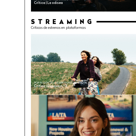
Crítica | La odisea
STREAMING
Críticas de estrenos en plataformas
POR RUBÉN TÉLLEZ BROTONS | MARZO 06, 2026
Crítica | Espejos n.º 3