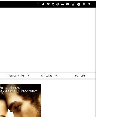
FILMOGRAFÍAS
CINECLUB
NOTICIAS