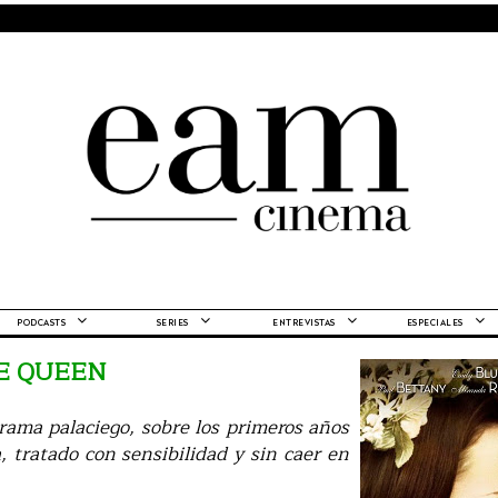
PODCASTS
SERIES
ENTREVISTAS
ESPECIALES
E QUEEN
rama palaciego, sobre los primeros años
a, tratado con sensibilidad y sin caer en