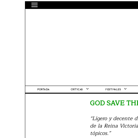
PORTADA
CRÍTICAS
FESTIVALES
GOD SAVE TH
“Lígero y decente d
de la Reina Victori
tópicos.”