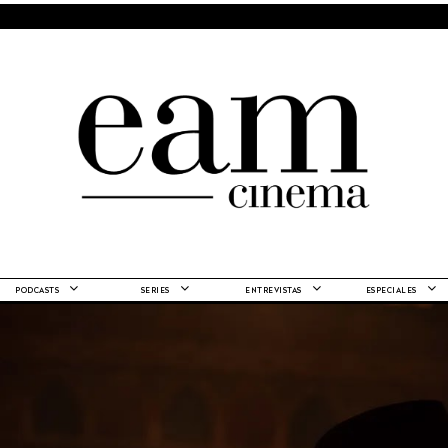
PODCASTS
SERIES
ENTREVISTAS
ESPECIALES