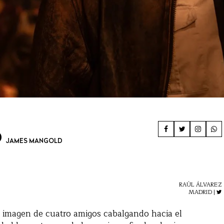
O
JAMES MANGOLD
RAÚL ÁLVAREZ
MADRID |
a imagen de cuatro amigos cabalgando hacia el