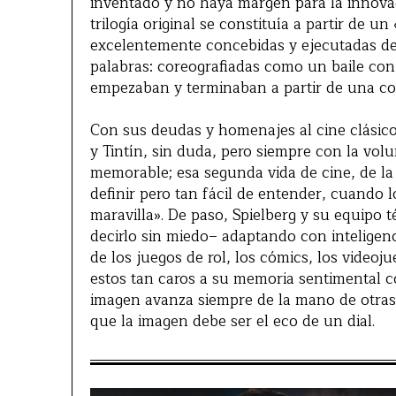
inventado y no haya margen para la innovaci
trilogía original se constituía a partir de u
excelentemente concebidas y ejecutadas de
palabras: coreografiadas como un baile con s
empezaban y terminaban a partir de una con
Con sus deudas y homenajes al cine clásico
y Tintín, sin duda, pero siempre con la vol
memorable; esa segunda vida de cine, de la q
definir pero tan fácil de entender, cuando
maravilla». De paso, Spielberg y su equipo t
decirlo sin miedo– adaptando con inteligenc
de los juegos de rol, los cómics, los videoj
estos tan caros a su memoria sentimental c
imagen avanza siempre de la mano de otra
que la imagen debe ser el eco de un dial.