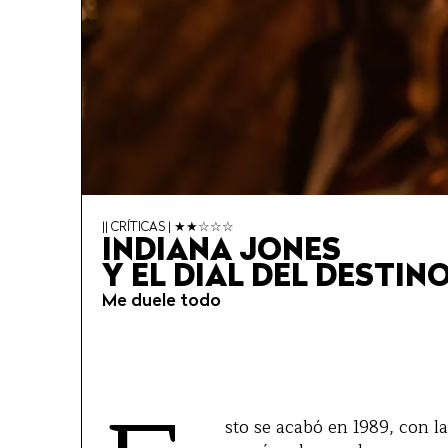
|| CRÍTICAS | ★★☆☆☆
INDIANA JONES
Y EL DIAL DEL DESTIN
Me duele todo
sto se acabó en 1989, con l