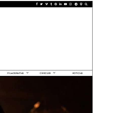
FILMOGRAFÍAS
CINECLUB
NOTICIAS