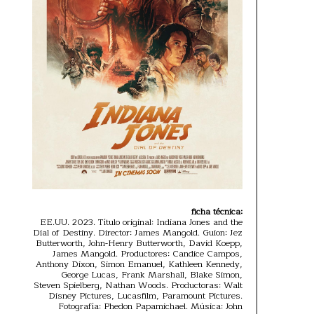
ficha técnica:
EE.UU. 2023. Título original: Indiana Jones and the
Dial of Destiny. Director: James Mangold. Guion: Jez
Butterworth, John-Henry Butterworth, David Koepp,
James Mangold. Productores: Candice Campos,
Anthony Dixon, Simon Emanuel, Kathleen Kennedy,
George Lucas, Frank Marshall, Blake Simon,
Steven Spielberg, Nathan Woods. Productoras: Walt
Disney Pictures, Lucasfilm, Paramount Pictures.
Fotografía: Phedon Papamichael. Música: John