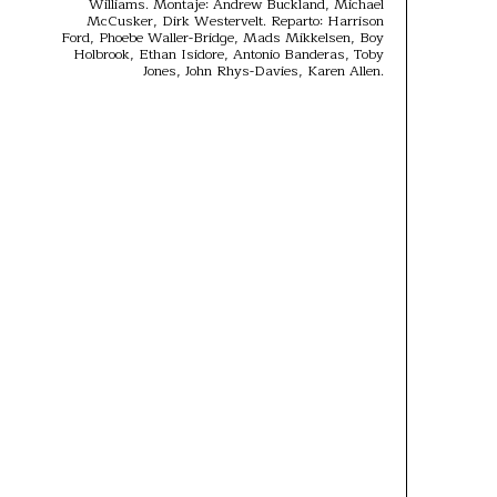
Williams. Montaje: Andrew Buckland, Michael
McCusker, Dirk Westervelt. Reparto: Harrison
Ford, Phoebe Waller-Bridge, Mads Mikkelsen, Boy
Holbrook, Ethan Isidore, Antonio Banderas, Toby
Jones, John Rhys-Davies, Karen Allen.