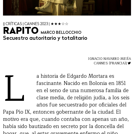
|| CRÍTICAS | CANNES 2023 | ★★★☆☆
RAPITO
MARCO BELLOCCHIO
Secuestro autoritario y totalitario
IGNACIO NAVARRO MEJÍA
L
CANNES (FRANCIA)|
a historia de Edgardo Mortara es
fascinante. Nacido en Bolonia en 1851
en el seno de una numerosa familia de
clase media, de religión judía, a los seis
años fue secuestrado por oficiales del
Papa Pío IX, entonces gobernante de la ciudad. El
motivo era que, cuando contaba con apenas un año,
había sido bautizado en secreto por la doncella del
hogar, que, al estar gravemente enfermo el niño,