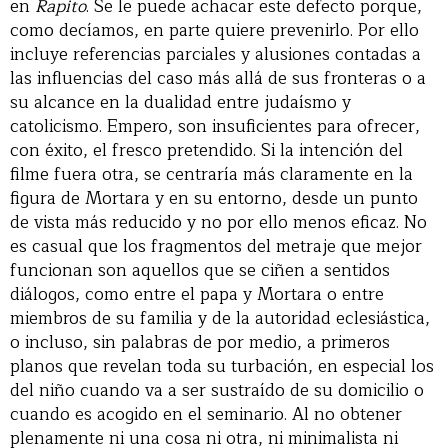
en
Rapito
. Se le puede achacar este defecto porque,
como decíamos, en parte quiere prevenirlo. Por ello
incluye referencias parciales y alusiones contadas a
las influencias del caso más allá de sus fronteras o a
su alcance en la dualidad entre judaísmo y
catolicismo. Empero, son insuficientes para ofrecer,
con éxito, el fresco pretendido. Si la intención del
filme fuera otra, se centraría más claramente en la
figura de Mortara y en su entorno, desde un punto
de vista más reducido y no por ello menos eficaz. No
es casual que los fragmentos del metraje que mejor
funcionan son aquellos que se ciñen a sentidos
diálogos, como entre el papa y Mortara o entre
miembros de su familia y de la autoridad eclesiástica,
o incluso, sin palabras de por medio, a primeros
planos que revelan toda su turbación, en especial los
del niño cuando va a ser sustraído de su domicilio o
cuando es acogido en el seminario. Al no obtener
plenamente ni una cosa ni otra, ni minimalista ni