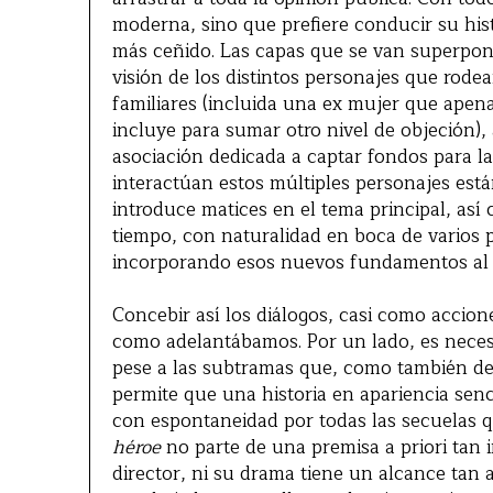
moderna, sino que prefiere conducir su hist
más ceñido. Las capas que se van superponi
visión de los distintos personajes que rode
familiares (incluida una ex mujer que ape
incluye para sumar otro nivel de objeción),
asociación dedicada a captar fondos para 
interactúan estos múltiples personajes est
introduce matices en el tema principal, así
tiempo, con naturalidad en boca de varios 
incorporando esos nuevos fundamentos al
Concebir así los diálogos, casi como accion
como adelantábamos. Por un lado, es necesa
pese a las subtramas que, como también dec
permite que una historia en apariencia sen
con espontaneidad por todas las secuelas 
héroe
no parte de una premisa a priori tan i
director, ni su drama tiene un alcance tan 