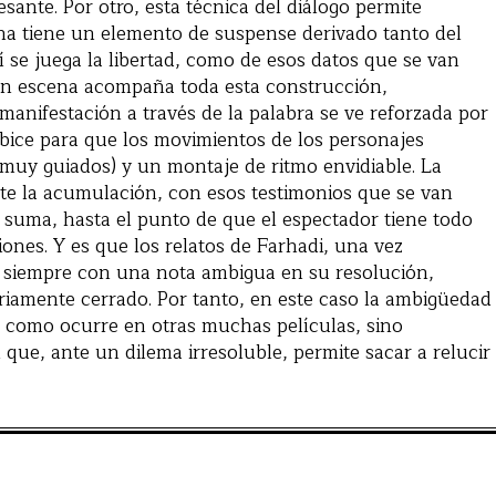
esante. Por otro, esta técnica del diálogo permite
ena tiene un elemento de suspense derivado tanto del
í se juega la libertad, como de esos datos que se van
en escena acompaña toda esta construcción,
manifestación a través de la palabra se ve reforzada por
óbice para que los movimientos de los personajes
muy guiados) y un montaje de ritmo envidiable. La
te la acumulación, con esos testimonios que se van
 suma, hasta el punto de que el espectador tiene todo
iones. Y es que los relatos de Farhadi, una vez
n siempre con una nota ambigua en su resolución,
iamente cerrado. Por tanto, en este caso la ambigüedad
, como ocurre en otras muchas películas, sino
que, ante un dilema irresoluble, permite sacar a relucir