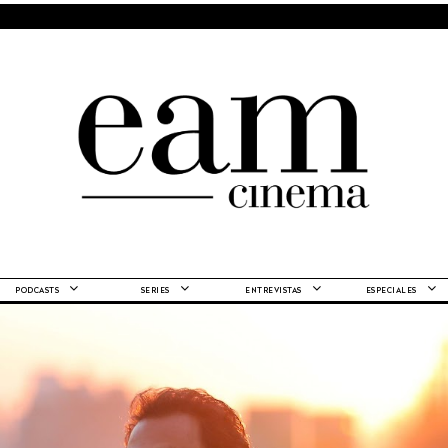
PODCASTS
SERIES
ENTREVISTAS
ESPECIALES