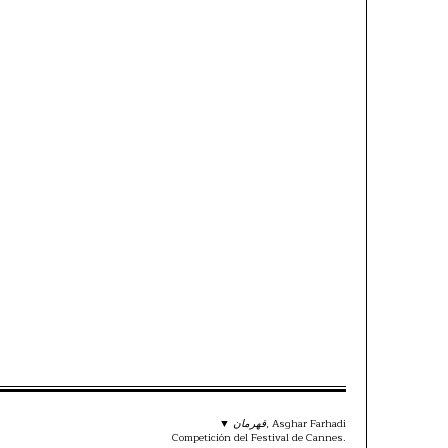
▼
قهرمان
, Asghar Farhadi
Competición del Festival de Cannes.