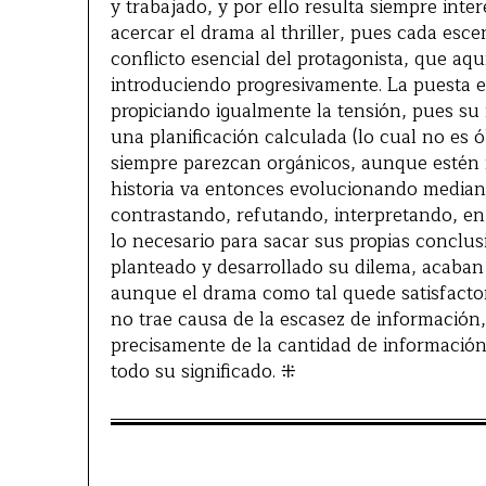
y trabajado, y por ello resulta siempre inter
acercar el drama al thriller, pues cada esc
conflicto esencial del protagonista, que aqu
introduciendo progresivamente. La puesta 
propiciando igualmente la tensión, pues su 
una planificación calculada (lo cual no es 
siempre parezcan orgánicos, aunque estén 
historia va entonces evolucionando median
contrastando, refutando, interpretando, en
lo necesario para sacar sus propias conclus
planteado y desarrollado su dilema, acaba
aunque el drama como tal quede satisfactor
no trae causa de la escasez de información
precisamente de la cantidad de información 
todo su significado. ⁜