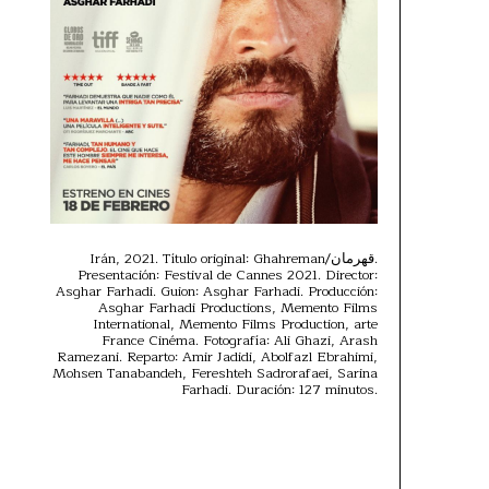
Irán, 2021. Título original: Ghahreman/قهرمان.
Presentación: Festival de Cannes 2021. Director:
Asghar Farhadi. Guion: Asghar Farhadi. Producción:
Asghar Farhadi Productions, Memento Films
International, Memento Films Production, arte
France Cinéma. Fotografía: Ali Ghazi, Arash
Ramezani. Reparto: Amir Jadidi, Abolfazl Ebrahimi,
Mohsen Tanabandeh, Fereshteh Sadrorafaei, Sarina
Farhadi. Duración: 127 minutos.