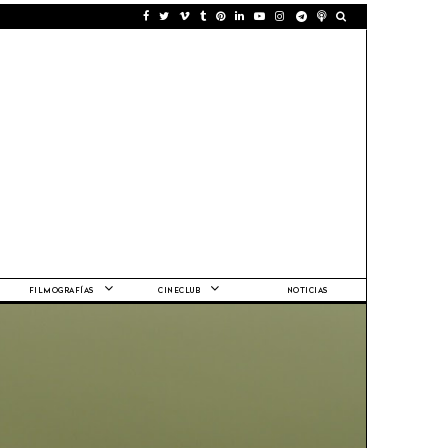
FILMOGRAFÍAS
CINECLUB
NOTICIAS