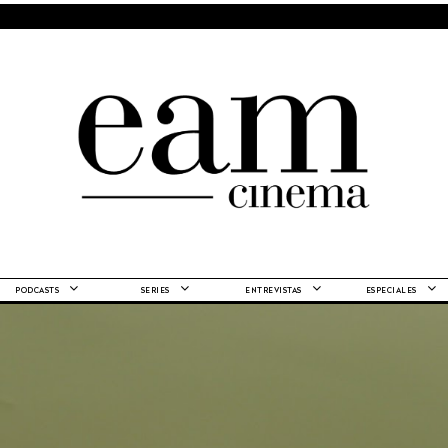
PODCASTS
SERIES
ENTREVISTAS
ESPECIALES