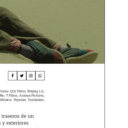
ras: Qizi Films, Beijing J.Q.
o. 7 Films, Aranya Pictures,
. Música: Peyman Yazdanian.
 traseros de un
 y exteriores