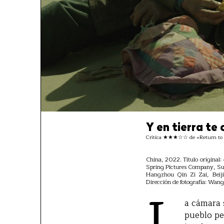
Y en tierra te
Crítica ★★★☆☆ de «Return to D
China, 2022. Título original
Spring Pictures Company, Su
Hangzhou Qin Zi Zai, Beiji
Dirección de fotografía: Wang
a cámara 
pueblo per