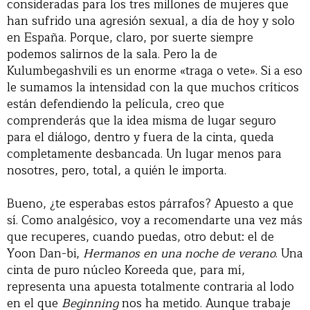
consideradas para los tres millones de mujeres que
han sufrido una agresión sexual, a día de hoy y solo
en España. Porque, claro, por suerte siempre
podemos salirnos de la sala. Pero la de
Kulumbegashvili es un enorme «traga o vete». Si a eso
le sumamos la intensidad con la que muchos críticos
están defendiendo la película, creo que
comprenderás que la idea misma de lugar seguro
para el diálogo, dentro y fuera de la cinta, queda
completamente desbancada. Un lugar menos para
nosotres, pero, total, a quién le importa.
Bueno, ¿te esperabas estos párrafos? Apuesto a que
sí. Como analgésico, voy a recomendarte una vez más
que recuperes, cuando puedas, otro debut: el de
Yoon Dan-bi,
Hermanos en una noche de verano
. Una
cinta de puro núcleo Koreeda que, para mí,
representa una apuesta totalmente contraria al lodo
en el que
Beginning
nos ha metido. Aunque trabaje