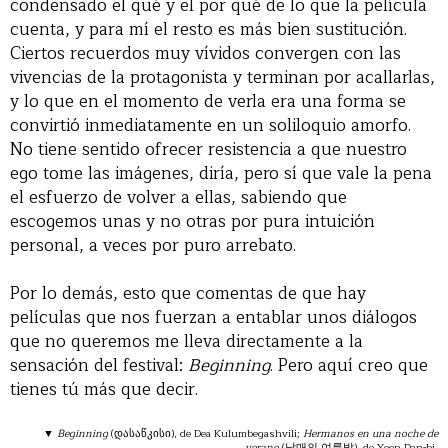
condensado el qué y el por qué de lo que la película
cuenta, y para mí el resto es más bien sustitución.
Ciertos recuerdos muy vívidos convergen con las
vivencias de la protagonista y terminan por acallarlas,
y lo que en el momento de verla era una forma se
convirtió inmediatamente en un soliloquio amorfo.
No tiene sentido ofrecer resistencia a que nuestro
ego tome las imágenes, diría, pero sí que vale la pena
el esfuerzo de volver a ellas, sabiendo que
escogemos unas y no otras por pura intuición
personal, a veces por puro arrebato.
Por lo demás, esto que comentas de que hay
películas que nos fuerzan a entablar unos diálogos
que no queremos me lleva directamente a la
sensación del festival:
Beginning
. Pero aquí creo que
tienes tú más que decir.
▼
Beginning
(დასაწკისი), de Dea Kulumbegashvili;
Hermanos en una noche de
verano
(남매의 여름밤), de Yoon Dan-bi.