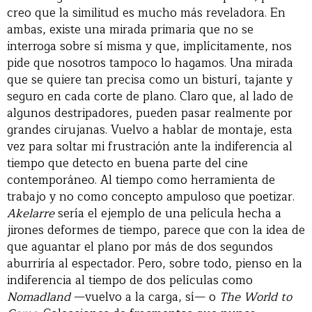
creo que la similitud es mucho más reveladora. En
ambas, existe una mirada primaria que no se
interroga sobre sí misma y que, implícitamente, nos
pide que nosotros tampoco lo hagamos. Una mirada
que se quiere tan precisa como un bisturí, tajante y
seguro en cada corte de plano. Claro que, al lado de
algunos destripadores, pueden pasar realmente por
grandes cirujanas. Vuelvo a hablar de montaje, esta
vez para soltar mi frustración ante la indiferencia al
tiempo que detecto en buena parte del cine
contemporáneo. Al tiempo como herramienta de
trabajo y no como concepto ampuloso que poetizar.
Akelarre
sería el ejemplo de una película hecha a
jirones deformes de tiempo, parece que con la idea de
que aguantar el plano por más de dos segundos
aburriría al espectador. Pero, sobre todo, pienso en la
indiferencia al tiempo de dos películas como
Nomadland
—vuelvo a la carga, sí— o
The World to