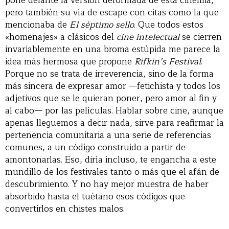
pone delante la versión deformada de esta cinefilia,
pero también su vía de escape con citas como la que
mencionaba de
El séptimo sello
. Que todos estos
«homenajes» a clásicos del
cine intelectual
se cierren
invariablemente en una broma estúpida me parece la
idea más hermosa que propone
Rifkin’s Festival
.
Porque no se trata de irreverencia, sino de la forma
más sincera de expresar amor —fetichista y todos los
adjetivos que se le quieran poner, pero amor al fin y
al cabo— por las películas. Hablar sobre cine, aunque
apenas lleguemos a decir nada, sirve para reafirmar la
pertenencia comunitaria a una serie de referencias
comunes, a un código construido a partir de
amontonarlas. Eso, diría incluso, te engancha a este
mundillo de los festivales tanto o más que el afán de
descubrimiento. Y no hay mejor muestra de haber
absorbido hasta el tuétano esos códigos que
convertirlos en chistes malos.