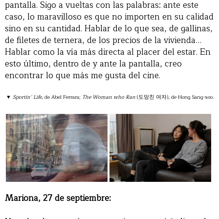
pantalla. Sigo a vueltas con las palabras: ante este
caso, lo maravilloso es que no importen en su calidad
sino en su cantidad. Hablar de lo que sea, de gallinas,
de filetes de ternera, de los precios de la vivienda…
Hablar como la vía más directa al placer del estar. En
esto último, dentro de y ante la pantalla, creo
encontrar lo que más me gusta del cine.
▼
Sportin’ Life
, de Abel Ferrara;
The Woman who Ran
(도망친 여자), de Hong Sang-soo.
Mariona, 27 de septiembre: