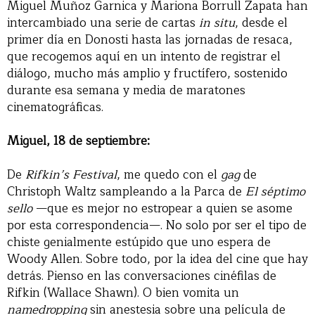
Miguel Muñoz Garnica y Mariona Borrull Zapata han
intercambiado una serie de cartas
in situ
, desde el
primer día en Donosti hasta las jornadas de resaca,
que recogemos aquí en un intento de registrar el
diálogo, mucho más amplio y fructífero, sostenido
durante esa semana y media de maratones
cinematográficas.
Miguel, 18 de septiembre:
De
Rifkin’s Festival
, me quedo con el
gag
de
Christoph Waltz sampleando a la Parca de
El séptimo
sello
—que es mejor no estropear a quien se asome
por esta correspondencia—. No solo por ser el tipo de
chiste genialmente estúpido que uno espera de
Woody Allen. Sobre todo, por la idea del cine que hay
detrás. Pienso en las conversaciones cinéfilas de
Rifkin (Wallace Shawn). O bien vomita un
namedropping
sin anestesia sobre una película de