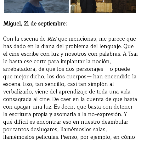
Miguel, 21 de septiembre:
Con la escena de
Rizi
que mencionas, me parece que
has dado en la diana del problema del lenguaje. Que
el cine escribe con luz y nosotros con palabras. A Tsai
le basta ese corte para implantar la noción,
arrebatadora, de que los dos personajes —o puede
que mejor dicho, los dos cuerpos— han encendido la
escena. Eso, tan sencillo, casi tan simplón al
verbalizarlo, viene del aprendizaje de toda una vida
consagrada al cine. De caer en la cuenta de que basta
con apagar una luz. Es decir, que basta con detener
la escritura propia y asomarla a la no-expresión. Y
qué difícil es encontrar eso en nuestro deambular
por tantos deslugares, llamémoslos salas,
llamémoslos películas. Pienso, por ejemplo, en cómo