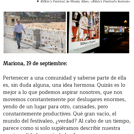
▼
Rifkin’s Festival
, de Woody Allen; «
Rikin's Festival
's festival».
Mariona, 19 de septiembre:
Pertenecer a una comunidad y saberse parte de ella
es, sin duda alguna, una idea hermosa. Quizás es lo
mejor a lo que podemos aspirar nosotres, que nos
movemos constantemente por deslugares enormes,
yendo de un lugar para otro, cansades, pero
constantemente productives. Qué gran vacío, el
mundo del festivaleo, ¿verdad? Al cabo de un tiempo,
parece como si solo supiéramos describir nuestra