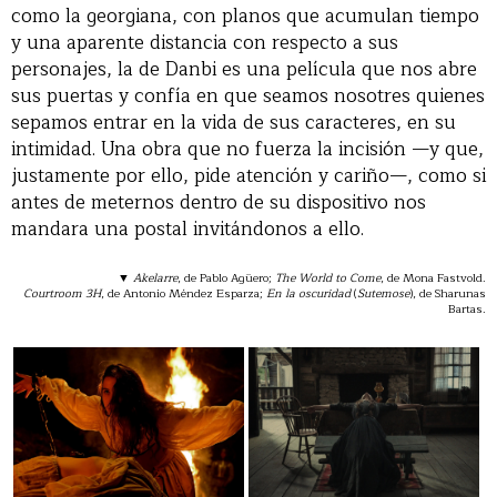
como la georgiana, con planos que acumulan tiempo
y una aparente distancia con respecto a sus
personajes, la de Danbi es una película que nos abre
sus puertas y confía en que seamos nosotres quienes
sepamos entrar en la vida de sus caracteres, en su
intimidad. Una obra que no fuerza la incisión —y que,
justamente por ello, pide atención y cariño—, como si
antes de meternos dentro de su dispositivo nos
mandara una postal invitándonos a ello.
▼
Akelarre
, de Pablo Agüero;
The World to Come
, de Mona Fastvold.
Courtroom 3H
, de Antonio Méndez Esparza;
En la oscuridad
(
Sutemose
), de Sharunas
Bartas.