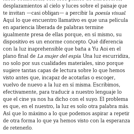
desplazamientos al cielo y luces sobre el paisaje que
te invitan —casi obligan— a percibir la
poesía visual
.
Aquí lo que encuentro llamativo es que una película
en apariencia liberada de palabras termine
igualmente presa de ellas porque, en sí mismo, su
dispositivo es un enorme concepto. Qué diferencia
con la luz inaprehensible que baña a Yu Aoi en el
plano final de
La mujer del espía
. Una luz escurridiza,
no solo por sus cualidades materiales, sino porque
sugiere tantas capas de lectura sobre lo que hemos
visto antes que, incapaz de acotarlas o escoger,
vuelvo de nuevo a la luz en sí misma. Escribimos,
efectivamente, para traducir a nuestro lenguaje lo
que el cine ya nos ha dicho con el suyo. El problema
es que, en el nuestro, la luz es solo otra palabra más.
Así que lo máximo a lo que podemos aspirar a repetir
de otra forma lo que ya hemos visto con la esperanza
de retenerlo.