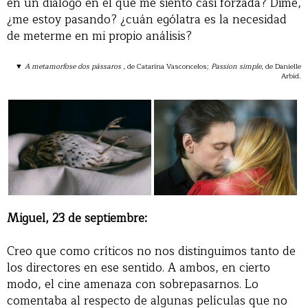
en un diálogo en el que me siento casi forzada? Dime,
¿me estoy pasando? ¿cuán ególatra es la necesidad
de meterme en mi propio análisis?
▼
A metamorfose dos pássaros
, de Catarina Vasconcelos;
Passion simple
, de Danielle
Arbid.
Miguel, 23 de septiembre:
Creo que como críticos no nos distinguimos tanto de
los directores en ese sentido. A ambos, en cierto
modo, el cine amenaza con sobrepasarnos. Lo
comentaba al respecto de algunas películas que no