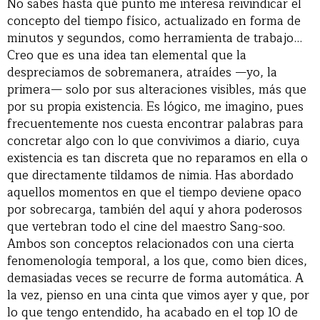
No sabes hasta qué punto me interesa reivindicar el
concepto del tiempo físico, actualizado en forma de
minutos y segundos, como herramienta de trabajo…
Creo que es una idea tan elemental que la
despreciamos de sobremanera, atraídes —yo, la
primera— solo por sus alteraciones visibles, más que
por su propia existencia. Es lógico, me imagino, pues
frecuentemente nos cuesta encontrar palabras para
concretar algo con lo que convivimos a diario, cuya
existencia es tan discreta que no reparamos en ella o
que directamente tildamos de nimia. Has abordado
aquellos momentos en que el tiempo deviene opaco
por sobrecarga, también del aquí y ahora poderosos
que vertebran todo el cine del maestro Sang-soo.
Ambos son conceptos relacionados con una cierta
fenomenología temporal, a los que, como bien dices,
demasiadas veces se recurre de forma automática. A
la vez, pienso en una cinta que vimos ayer y que, por
lo que tengo entendido, ha acabado en el top 10 de