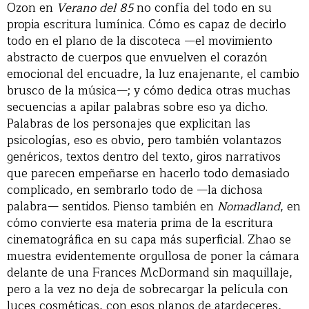
Ozon en
Verano del 85
no confía del todo en su
propia escritura lumínica. Cómo es capaz de decirlo
todo en el plano de la discoteca —el movimiento
abstracto de cuerpos que envuelven el corazón
emocional del encuadre, la luz enajenante, el cambio
brusco de la música—; y cómo dedica otras muchas
secuencias a apilar palabras sobre eso ya dicho.
Palabras de los personajes que explicitan las
psicologías, eso es obvio, pero también volantazos
genéricos, textos dentro del texto, giros narrativos
que parecen empeñarse en hacerlo todo demasiado
complicado, en sembrarlo todo de —la dichosa
palabra— sentidos. Pienso también en
Nomadland
, en
cómo convierte esa materia prima de la escritura
cinematográfica en su capa más superficial. Zhao se
muestra evidentemente orgullosa de poner la cámara
delante de una Frances McDormand sin maquillaje,
pero a la vez no deja de sobrecargar la película con
luces cosméticas, con esos planos de atardeceres,