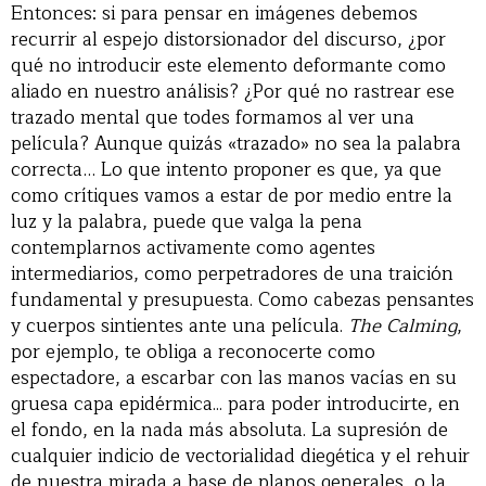
Entonces: si para pensar en imágenes debemos
recurrir al espejo distorsionador del discurso, ¿por
qué no introducir este elemento deformante como
aliado en nuestro análisis? ¿Por qué no rastrear ese
trazado mental que todes formamos al ver una
película? Aunque quizás «trazado» no sea la palabra
correcta… Lo que intento proponer es que, ya que
como crítiques vamos a estar de por medio entre la
luz y la palabra, puede que valga la pena
contemplarnos activamente como agentes
intermediarios, como perpetradores de una traición
fundamental y presupuesta. Como cabezas pensantes
y cuerpos sintientes ante una película.
The Calming
,
por ejemplo, te obliga a reconocerte como
espectadore, a escarbar con las manos vacías en su
gruesa capa epidérmica... para poder introducirte, en
el fondo, en la nada más absoluta. La supresión de
cualquier indicio de vectorialidad diegética y el rehuir
de nuestra mirada a base de planos generales, o la