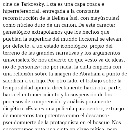
cine de Tarkovsky. Esta es una capa opaca e
hiperreferencial, entregada a la constante
reconstrucción de la Belleza (así, con mayúsculas)
como núcleo duro de un canon. De este carácter
genealógico extrapolamos que los hechos que
pueblan la superficie del mundo ficcional se elevan,
por defecto, a un estado iconológico, propio del
terreno de las grandes narrativas y los argumentos
universales. Se nos advierte de que «esto va de ideas,
no de personas»; no por nada, la cinta empieza con
una reflexión sobre la imagen de Abraham a punto de
sacrificar a su hijo. Por otro lado, el trabajo sobre la
temporalidad apunta directamente hacia otra parte,
hacia el entumecimiento y la suspensión de los
procesos de comprensión y análisis puramente
diegético. «Esta es una película para sentir», extraigo
de momentos tan potentes como el descanso-
pseudomuerte de la protagonista en el bosque. Nos
encontramos ante una cinta en clave mítica, pero