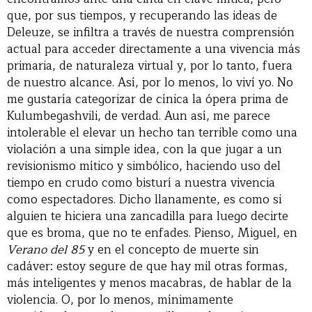
que, por sus tiempos, y recuperando las ideas de
Deleuze, se infiltra a través de nuestra comprensión
actual para acceder directamente a una vivencia más
primaria, de naturaleza virtual y, por lo tanto, fuera
de nuestro alcance. Así, por lo menos, lo viví yo. No
me gustaría categorizar de cínica la ópera prima de
Kulumbegashvili, de verdad. Aun así, me parece
intolerable el elevar un hecho tan terrible como una
violación a una simple idea, con la que jugar a un
revisionismo mítico y simbólico, haciendo uso del
tiempo en crudo como bisturí a nuestra vivencia
como espectadores. Dicho llanamente, es como si
alguien te hiciera una zancadilla para luego decirte
que es broma, que no te enfades. Pienso, Miguel, en
Verano del 85
y en el concepto de muerte sin
cadáver: estoy segure de que hay mil otras formas,
más inteligentes y menos macabras, de hablar de la
violencia. O, por lo menos, mínimamente