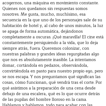
acogernos, una máquina en movimiento constante.
Quienes nos quedamos sin respuestas somos
nosotres. Me gusta, mucho, muchísimo, esa
secuencia en la que uno de los personajes sale de su
habitación de hotel y, al cabo de unos minutos, la luz
se apaga de forma automática, dejándonos
completamente a oscuras. ¡Qué maravilla! El cine está
constantemente persiguiendo a la vida, que lo deja
siempre atrás, fuera. Queremos colonizar, con
nuestras palabras y grandes ideas regurgitadas algo
que nos es absolutamente inasible. La intentamos
domar, cortándola en pedazos, observándola,
convirtiéndola en pasto para nuestro propio ego, pero
se nos escapa. Y nos preguntamos qué significan las
cosas, cómo funcionan, qué vendrá tras el corte. Por
qué asistimos a la preparación de una cena desde
debajo de una escalera, qué es lo que ocurre detrás
de las pupilas del hombre lloroso en la cama.
Hablamos y hablamos, todo para acabar con las