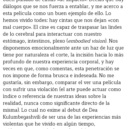
diálogos que se nos fuerza a entablar, y me acerco a
esta película como un buen ejemplo de ello. Lo
hemos vivido todes: hay cintas que nos dejan «con
mal cuerpo». El cine es capaz de traspasar las lindes
de lo cerebral para interactuar con nuestro
estómago, intestinos, plexo (
embodied vision
). Nos
disponemos emocionalmente ante un haz de luz que
tiene por naturaleza el corte, la incisión hacia lo más
profundo de nuestra experiencia corporal, y hay
veces en que, como comentas, esta penetración se
nos impone de forma brusca e indeseada. No me
gustaría, sin embargo, comparar el ver una película
con sufrir una violación (el arte puede actuar como
índice o referencia de nuestras ideas sobre la
realidad, nunca como significante directo de la
misma). Lo cual no exime al debut de Dea
Kulumbegashvili de ser una de las experiencias más
violentas que he vivido en algún tiempo,