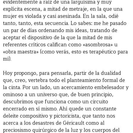
evidentemente a raíz de una larguísima y muy
explícita escena, a mitad de metraje, en la que una
mujer es violada y casi asesinada. En la sala, odié
tanto, tanto, esta secuencia. Lo sabes: me he pasado
un par de días ordenando mis ideas, tratando de
aceptar el dispositivo de la que la mitad de mis
referentes críticos califican como «asombrosa» u
«obra maestra» (como verás, esto es terapéutico para
mí).
Hoy propongo, para pensarla, partir de la dualidad
que, creo, vertebra todo el planteamiento formal de
la cinta. Por un lado, un acercamiento embelesador y
ominoso a un universo que, de buen principio,
descubrimos que funciona como un circuito
encerrado en sí mismo. Ahí quede un constante
deleite compositivo y pictoricista, que tanto nos
acerca a los desastres de Géricault como al
preciosismo quirúrgico de la luz y los cuerpos del