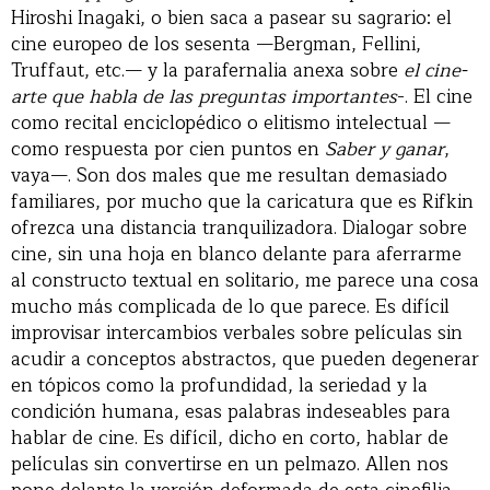
Hiroshi Inagaki, o bien saca a pasear su sagrario: el
cine europeo de los sesenta —Bergman, Fellini,
Truffaut, etc.— y la parafernalia anexa sobre
el cine-
arte que habla de las preguntas importantes
-. El cine
como recital enciclopédico o elitismo intelectual —
como respuesta por cien puntos en
Saber y ganar
,
vaya—. Son dos males que me resultan demasiado
familiares, por mucho que la caricatura que es Rifkin
ofrezca una distancia tranquilizadora. Dialogar sobre
cine, sin una hoja en blanco delante para aferrarme
al constructo textual en solitario, me parece una cosa
mucho más complicada de lo que parece. Es difícil
improvisar intercambios verbales sobre películas sin
acudir a conceptos abstractos, que pueden degenerar
en tópicos como la profundidad, la seriedad y la
condición humana, esas palabras indeseables para
hablar de cine. Es difícil, dicho en corto, hablar de
películas sin convertirse en un pelmazo. Allen nos