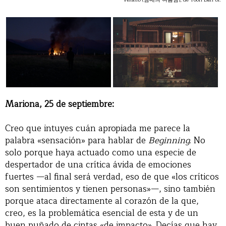
Mariona, 25 de septiembre:
Creo que intuyes cuán apropiada me parece la
palabra «sensación» para hablar de
Beginning
. No
solo porque haya actuado como una especie de
despertador de una crítica ávida de emociones
fuertes —al final será verdad, eso de que «los críticos
son sentimientos y tienen personas»—, sino también
porque ataca directamente al corazón de la que,
creo, es la problemática esencial de esta y de un
buen puñado de cintas «de impacto». Decías que hay