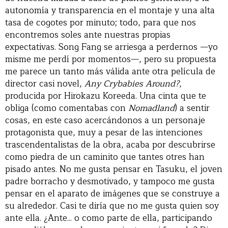
autonomía y transparencia en el montaje y una alta
tasa de cogotes por minuto; todo, para que nos
encontremos soles ante nuestras propias
expectativas. Song Fang se arriesga a perdernos —yo
misme me perdí por momentos—, pero su propuesta
me parece un tanto más válida ante otra película de
director casi novel,
Any Crybabies Around?
,
producida por Hirokazu Koreeda. Una cinta que te
obliga (como comentabas con
Nomadland
) a sentir
cosas, en este caso acercándonos a un personaje
protagonista que, muy a pesar de las intenciones
trascendentalistas de la obra, acaba por descubrirse
como piedra de un caminito que tantes otres han
pisado antes. No me gusta pensar en Tasuku, el joven
padre borracho y desmotivado, y tampoco me gusta
pensar en el aparato de imágenes que se construye a
su alrededor. Casi te diría que no me gusta quien soy
ante ella. ¿Ante... o como parte de ella, participando