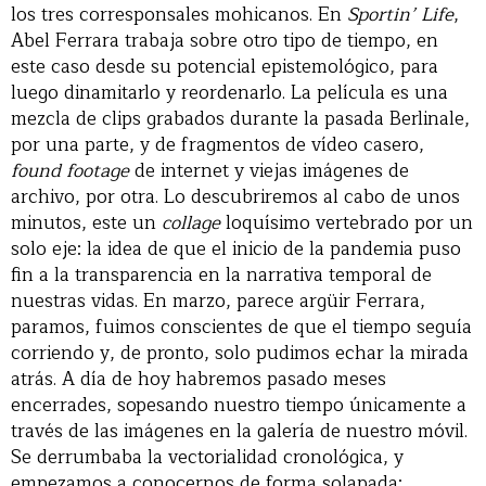
los tres corresponsales mohicanos. En
Sportin’ Life
,
Abel Ferrara trabaja sobre otro tipo de tiempo, en
este caso desde su potencial epistemológico, para
luego dinamitarlo y reordenarlo. La película es una
mezcla de clips grabados durante la pasada Berlinale,
por una parte, y de fragmentos de vídeo casero,
found footage
de internet y viejas imágenes de
archivo, por otra. Lo descubriremos al cabo de unos
minutos, este un
collage
loquísimo vertebrado por un
solo eje: la idea de que el inicio de la pandemia puso
fin a la transparencia en la narrativa temporal de
nuestras vidas. En marzo, parece argüir Ferrara,
paramos, fuimos conscientes de que el tiempo seguía
corriendo y, de pronto, solo pudimos echar la mirada
atrás. A día de hoy habremos pasado meses
encerrades, sopesando nuestro tiempo únicamente a
través de las imágenes en la galería de nuestro móvil.
Se derrumbaba la vectorialidad cronológica, y
empezamos a conocernos de forma solapada: