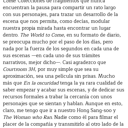
Come
. Colecciones de fragmentos que nunca
encuentran la pausa para compartir un rato largo
con sus personajes, para trazar un desarrollo de la
escena que nos permita, como decías, modular
nuestra propia mirada hasta encontrar un lugar
dentro.
The World to Come
, en su formato de diario,
se preocupa mucho por el paso de los días, pero
nada por la fuerza de los segundos en cada una de
sus escenas —en cada uno de sus trámites
narrativos, mejor dicho—. Casi agradezco que
Courtroom 3H
, por muy simple que sea su
aproximación, sea una película sin prisas. Mucho
más que
En la oscuridad
tenga la ya rara cualidad de
saber empezar y acabar sus escenas, y de dedicar sus
recursos formales a trabar la cercanía con unos
personajes que se sientan y hablan. Aunque en esto,
claro, me tengo que ir a nuestro Hong Sang-soo y
The Woman who Ran
. Nadie como él para filmar el
placer de la compañía y transmitirlo al otro lado de la