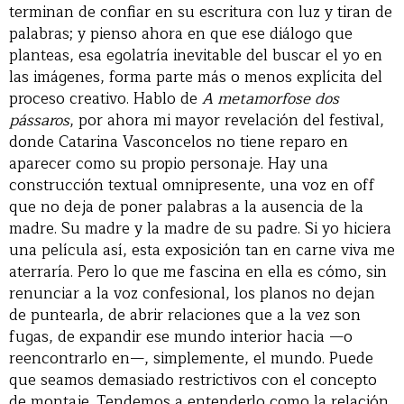
terminan de confiar en su escritura con luz y tiran de
palabras; y pienso ahora en que ese diálogo que
planteas, esa egolatría inevitable del buscar el yo en
las imágenes, forma parte más o menos explícita del
proceso creativo. Hablo de
A metamorfose dos
pássaros
, por ahora mi mayor revelación del festival,
donde Catarina Vasconcelos no tiene reparo en
aparecer como su propio personaje. Hay una
construcción textual omnipresente, una voz en off
que no deja de poner palabras a la ausencia de la
madre. Su madre y la madre de su padre. Si yo hiciera
una película así, esta exposición tan en carne viva me
aterraría. Pero lo que me fascina en ella es cómo, sin
renunciar a la voz confesional, los planos no dejan
de puntearla, de abrir relaciones que a la vez son
fugas, de expandir ese mundo interior hacia —o
reencontrarlo en—, simplemente, el mundo. Puede
que seamos demasiado restrictivos con el concepto
de montaje. Tendemos a entenderlo como la relación