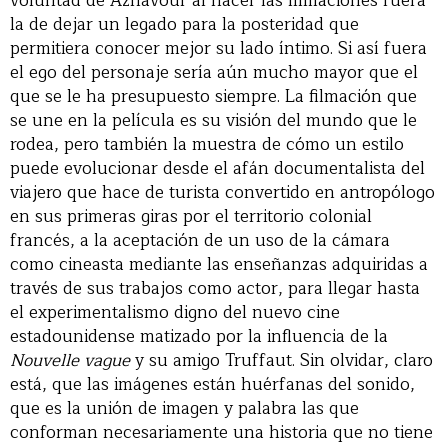
voluntad de Aznavour al hacer las filmaciones fuera
la de dejar un legado para la posteridad que
permitiera conocer mejor su lado íntimo. Si así fuera
el ego del personaje sería aún mucho mayor que el
que se le ha presupuesto siempre. La filmación que
se une en la película es su visión del mundo que le
rodea, pero también la muestra de cómo un estilo
puede evolucionar desde el afán documentalista del
viajero que hace de turista convertido en antropólogo
en sus primeras giras por el territorio colonial
francés, a la aceptación de un uso de la cámara
como cineasta mediante las enseñanzas adquiridas a
través de sus trabajos como actor, para llegar hasta
el experimentalismo digno del nuevo cine
estadounidense matizado por la influencia de la
Nouvelle vague
y su amigo Truffaut. Sin olvidar, claro
está, que las imágenes están huérfanas del sonido,
que es la unión de imagen y palabra las que
conforman necesariamente una historia que no tiene