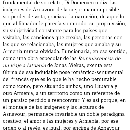
fundamental de su relato, Di Domenico utiliza las
imágenes de Aznavour de la mejor manera posible:
sin perder de vista, gracias a la narración, de aquello
que al filmador le parecía su mundo, su propia visión,
su subjetividad constante para los países que
visitaba, las canciones que creaba, las personas con
las que se relacionaba, las mujeres que amaba y su
Armenia nunca olvidada. Funcionaría, en ese sentido,
como una obra especular de las
Reminiscencias de
un viaje a Lituania
de Jonas Mekas, exenta esta
última de esa indudable pose romántico-sentimental
del francés que es lo que le ha hecho perdurable
como icono, pero situando ambos, uno Lituania y
otro Armenia, a un territorio como un referente de
un paraíso perdido a reencontrar. Y es así porque, en
el montaje de las imágenes y las lecturas de
Aznavour, permanece invariable un doble paradigma
creativo, el amor a las mujeres y Armenia, por ese
orden o al revés, es igual, por encima de Aznavour