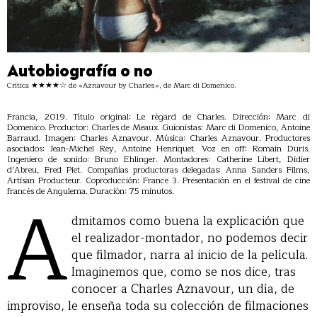
Autobiografía o no
Crítica ★★★★☆ de «Aznavour by Charles», de Marc di Domenico.
Francia, 2019. Título original: Le régard de Charles. Dirección: Marc di
Domenico. Productor: Charles de Meaux. Guionistas: Marc di Domenico, Antoine
Barraud. Imagen: Charles Aznavour. Música: Charles Aznavour. Productores
asociados: Jean-Michel Rey, Antoine Henriquet. Voz en off: Romain Duris.
Ingeniero de sonido: Bruno Ehlinger. Montadores: Catherine Libert, Didier
d’Abreu, Fred Piet. Compañías productoras delegadas: Anna Sanders Films,
Artisan Producteur. Coproducción: France 3. Presentación en el festival de cine
A
francés de Angulema. Duración: 75 minutos.
dmitamos como buena la explicación que
el realizador-montador, no podemos decir
que filmador, narra al inicio de la película.
Imaginemos que, como se nos dice, tras
conocer a Charles Aznavour, un día, de
improviso, le enseña toda su colección de filmaciones