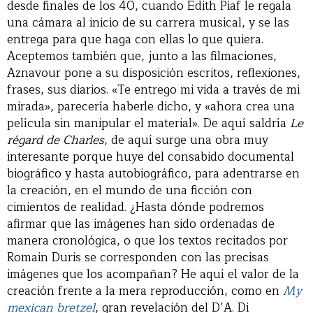
desde finales de los 40, cuando Edith Piaf le regala
una cámara al inicio de su carrera musical, y se las
entrega para que haga con ellas lo que quiera.
Aceptemos también que, junto a las filmaciones,
Aznavour pone a su disposición escritos, reflexiones,
frases, sus diarios. «Te entrego mi vida a través de mi
mirada», parecería haberle dicho, y «ahora crea una
película sin manipular el material». De aquí saldría
Le
régard de Charles
, de aquí surge una obra muy
interesante porque huye del consabido documental
biográfico y hasta autobiográfico, para adentrarse en
la creación, en el mundo de una ficción con
cimientos de realidad. ¿Hasta dónde podremos
afirmar que las imágenes han sido ordenadas de
manera cronológica, o que los textos recitados por
Romain Duris se corresponden con las precisas
imágenes que los acompañan? He aquí el valor de la
creación frente a la mera reproducción, como en
My
mexican bretzel
, gran revelación del D’A. Di