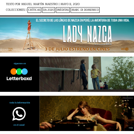
TEXTO POR
MIGUEL MARTÍN MAESTRO
|
MAYO 11, 2020
COLECCIONES |
CRÍTICAS
DA 2020
INÉDITAS
MARC DI DOMENICO