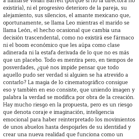
a llamarse Vivian Barrett (porque si no la directora no
existiría), ni el progresivo deterioro de la pareja, su
alejamiento, sus silencios, el amante mexicano que,
oportunamente, se llama Leo mientras el marido se
llama León, el hecho ocasional que cambia una
decisión trascendental, como no existirá ese fármaco
ni el boom económico que les aúpa como clase
adinerada ni la estafa derivada de lo que no es más
que un placebo. Todo es mentira pero, en tiempos de
posverdades, ¿qué nos impide pensar que todo
aquello pudo ser verdad si alguien se ha atrevido a
contarlo? La magia de lo cinematográfico consigue
eso y también en eso consiste, que uniendo imagen y
palabra la verdad se modifica por obra de la creación.
Hay mucho riesgo en la propuesta, pero es un riesgo
que denota coraje e imaginación, inteligencia
emocional para haber reinterpretado los movimientos
de unos abuelos hasta despojarles de su identidad y
crear una nueva realidad que funciona como un