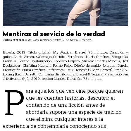
Mentiras al servicio de la verdad
Crítica ★★★★☆ de «My mexican bretzel», de Nuria Giménez.
España, 2019. Título original: My Mexican Bretzel. 75 minutos. Dirección y
guion: Nuria Giménez.Montaje: Cristóbal Fernández, Nuria Giménez. Fotografía:
Frank A. Lorang. Restauración: Federico Delpero. Música: Charles Mingus, Tod
Dockstader, Christina Kubisch, Polmo Polpo. Diseño de sonido: Jonathan Darch.
Producción: Nuria Giménez. Intérpretes: Ilse G. Ringier (Vivian Barrett), Frank A.
Lorang (Léon Barrett). Compañía distribuidora: Bretzel & Tequila. Presentación en
P
el festival de Gijón 2019, sección Llendes. Duración: 75 minutos.
ara aquellos que ven cine porque quieren
que les cuenten historias, descubrir el
contenido de una ficción antes de
abordarla supone una especie de traición
que elimina cualquier interés a la
experiencia de contemplarla conociendo sus