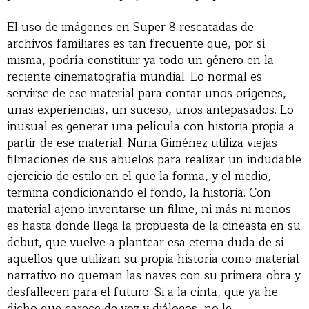
El uso de imágenes en Super 8 rescatadas de
archivos familiares es tan frecuente que, por sí
misma, podría constituir ya todo un género en la
reciente cinematografía mundial. Lo normal es
servirse de ese material para contar unos orígenes,
unas experiencias, un suceso, unos antepasados. Lo
inusual es generar una película con historia propia a
partir de ese material. Nuria Giménez utiliza viejas
filmaciones de sus abuelos para realizar un indudable
ejercicio de estilo en el que la forma, y el medio,
termina condicionando el fondo, la historia. Con
material ajeno inventarse un filme, ni más ni menos
es hasta donde llega la propuesta de la cineasta en su
debut, que vuelve a plantear esa eterna duda de si
aquellos que utilizan su propia historia como material
narrativo no queman las naves con su primera obra y
desfallecen para el futuro. Si a la cinta, que ya he
dicho que carece de voz y diálogos, no le