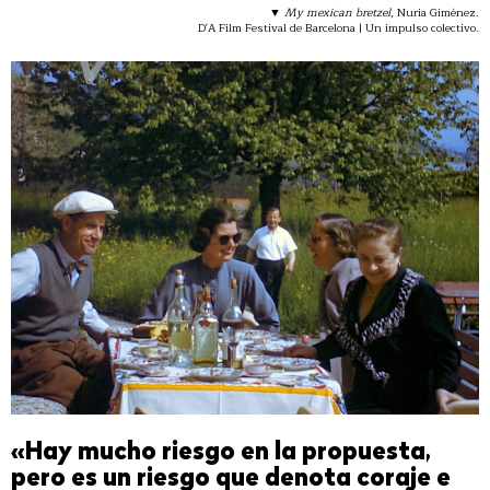
▼
My mexican bretzel
, Nuria Giménez.
D'A Film Festival de Barcelona | Un impulso colectivo.
«Hay mucho riesgo en la propuesta,
pero es un riesgo que denota coraje e