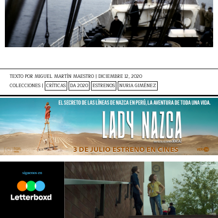
TEXTO POR
MIGUEL MARTÍN MAESTRO
|
DICIEMBRE 12, 2020
COLECCIONES |
CRÍTICAS
DA 2020
ESTRENOS
NURIA GIMÉNEZ