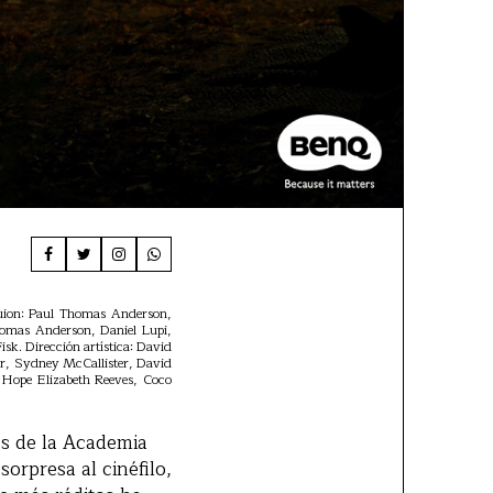
Guion: Paul Thomas Anderson,
homas Anderson, Daniel Lupi,
sk. Dirección artística: David
er, Sydney McCallister, David
Hope Elizabeth Reeves, Coco
os de la Academia
orpresa al cinéfilo,