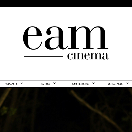
PODCASTS
SERIES
ENTREVISTAS
ESPECIALES