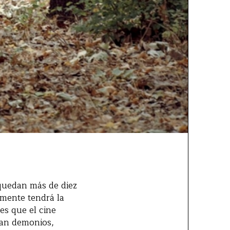
 quedan más de diez
lmente tendrá la
es que el cine
tan demonios,