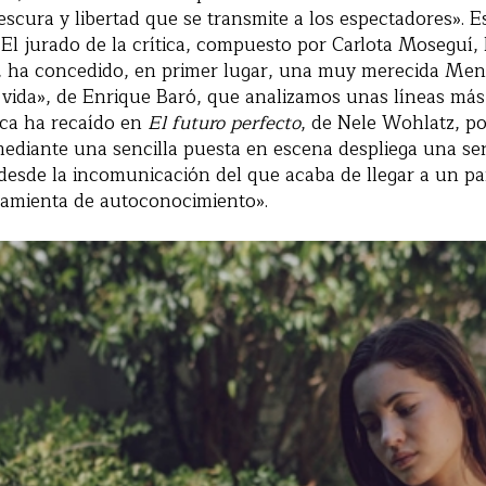
scura y libertad que se transmite a los espectadores».
 El jurado de la crítica, compuesto por Carlota Moseguí,
a, ha concedido, en primer lugar, una muy merecida Men
 vida», de Enrique Baró, que analizamos unas líneas más
tica ha recaído en
El futuro perfecto
, de Nele Wohlatz, p
mediante una sencilla puesta en escena despliega una ser
n, desde la incomunicación del que acaba de llegar a un pa
amienta de autoconocimiento».