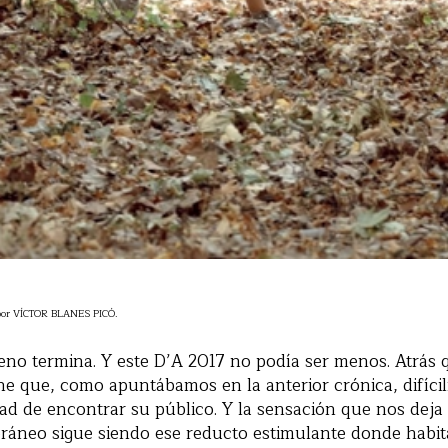
 por VÍCTOR BLANES PICÓ.
eno termina. Y este D’A 2017 no podía ser menos. Atrás
ine que, como apuntábamos en la anterior crónica, difíci
ad de encontrar su público. Y la sensación que nos deja 
áneo sigue siendo ese reducto estimulante donde habi