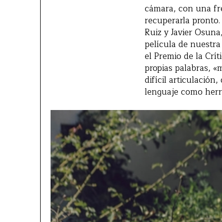
cámara, con una fre
recuperarla pronto.
Ruiz y Javier Osun
película de nuestra
el Premio de la Crí
propias palabras, «
difícil articulació
lenguaje como herr