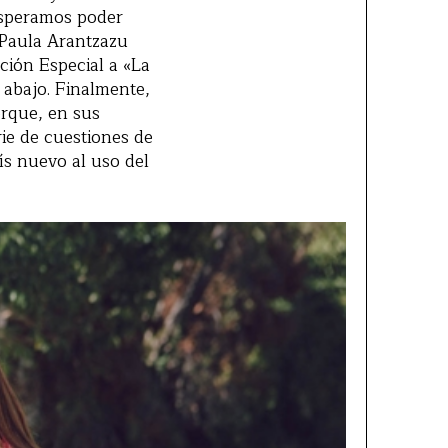
 Esperamos poder
 Paula Arantzazu
ción Especial a «La
 abajo. Finalmente,
orque, en sus
ie de cuestiones de
ís nuevo al uso del