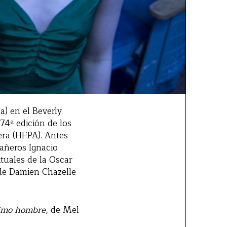
) en el Beverly
74ª edición de los
era (HFPA). Antes
añeros Ignacio
ituales de la Oscar
 de Damien Chazelle
timo hombre
, de Mel