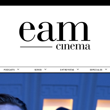
PODCASTS
SERIES
ENTREVISTAS
ESPECIALES