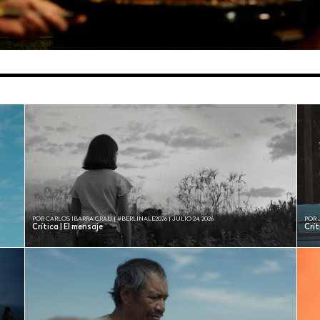
POR CARLOS IBARRA GRAU | #BERLINALE2026 | JULIO 24, 2026
POR 
Crítica | El mensaje
Crí