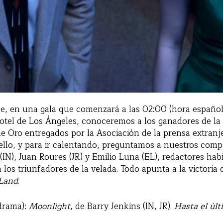
e, en una gala que comenzará a las 02:00 (hora española
otel de Los Ángeles, conoceremos a los ganadores de la 
e Oro entregados por la Asociación de la prensa extranj
ello, y para ir calentando, preguntamos a nuestros comp
(IN), Juan Roures (JR) y Emilio Luna (EL), redactores hab
 los triunfadores de la velada. Todo apunta a la victoria
 Land
.
drama):
Moonlight
, de Barry Jenkins (IN, JR).
Hasta el úl