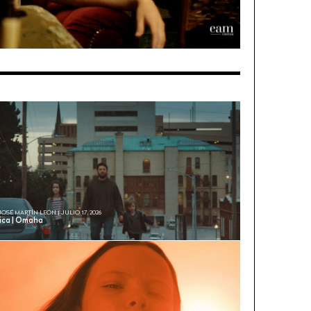
JOSÉ MARTÍN LEÓN | JULIO 17, 2026
tica | Omaha