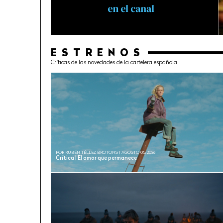
ESTRENOS
Críticas de las novedades de la cartelera española
POR RUBÉN TÉLLEZ BROTONS | AGOSTO 05, 2026
Crítica | El amor que permanece