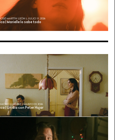
JOSÉ MARTÍN LEÓN | JULIO 11, 2026
ica | Marielle lo sabe todo
NACHO ÁLVAREZ | MARZO 03, 2026
ica | Un día con Peter Hujar