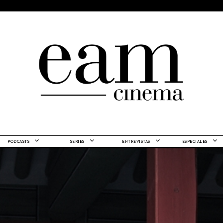
PODCASTS
SERIES
ENTREVISTAS
ESPECIALES