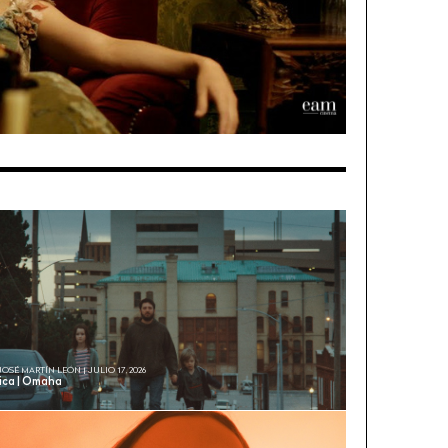
JOSÉ MARTÍN LEÓN | JULIO 17, 2026
tica | Omaha