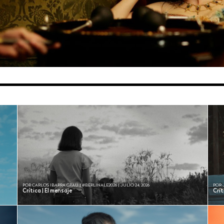
POR CARLOS IBARRA GRAU | #BERLINALE2026 | JULIO 24, 2026
POR 
Crítica | El mensaje
Crí