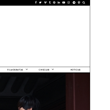
FILMOGRAFÍAS
CINECLUB
NOTICIAS