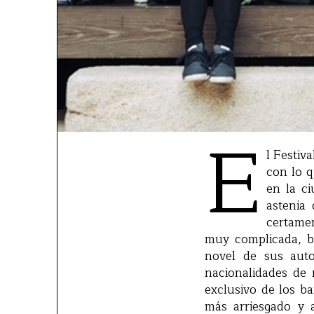
E
l Festiv
con lo q
en la c
astenia
certamen
muy complicada, bi
novel de sus auto
nacionalidades de 
exclusivo de los ba
más arriesgado y 