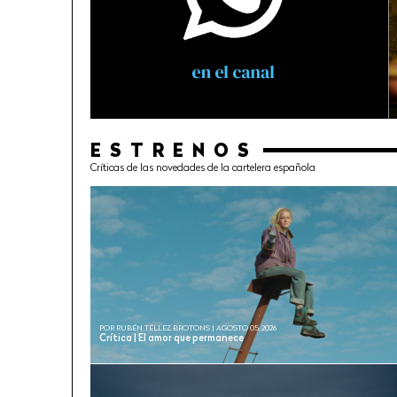
ESTRENOS
Críticas de las novedades de la cartelera española
POR RUBÉN TÉLLEZ BROTONS | AGOSTO 05, 2026
Crítica | El amor que permanece