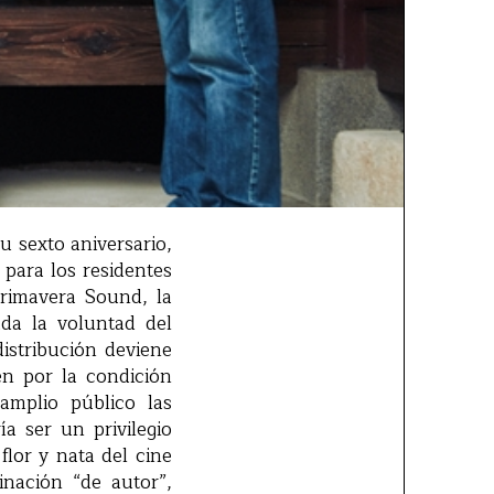
u sexto aniversario,
 para los residentes
Primavera Sound, la
ada la voluntad del
istribución deviene
en por la condición
amplio público las
a ser un privilegio
flor y nata del cine
nación “de autor”,