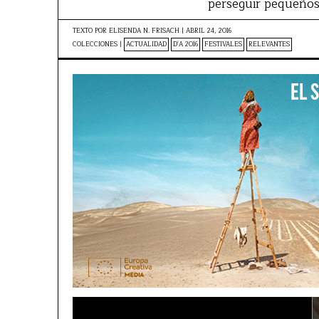
perseguir pequeños
TEXTO POR
ELISENDA N. FRISACH
|
ABRIL 24, 2016
COLECCIONES |
ACTUALIDAD
D'A 2016
FESTIVALES
RELEVANTES