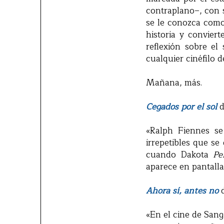
contraplano–, con 
se le conozca como
historia y convier
reflexión sobre el
cualquier cinéfilo d
Mañana, más.
Cegados por el sol
d
«Ralph Fiennes se
irrepetibles que se
cuando Dakota
Pe
aparece en pantalla
Ahora sí, antes no
d
«En el cine de Sang