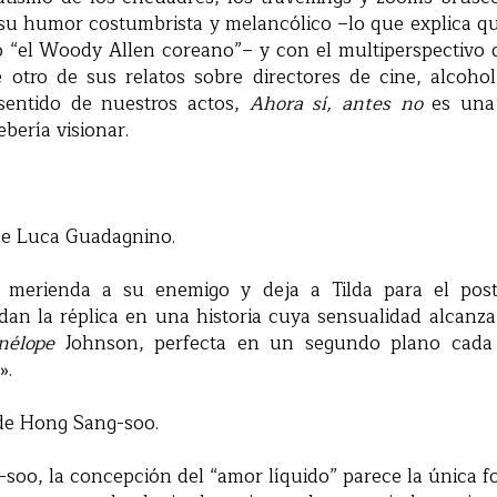
su humor costumbrista y melancólico –lo que explica 
 “el Woody Allen coreano”– y con el multiperspectivo q
te otro de sus relatos sobre directores de cine, alcoh
 sentido de nuestros actos,
Ahora sí, antes no
es una
ebería visionar.
e Luca Guadagnino.
 merienda a su enemigo y deja a Tilda para el pos
 dan la réplica en una historia cuya sensualidad alcanza
nélope
Johnson, perfecta en un segundo plano cada 
».
e Hong Sang-soo.
-soo, la concepción del “amor líquido” parece la única f