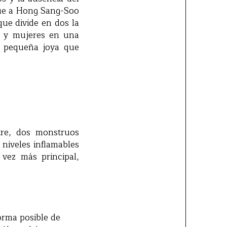
que a Hong Sang-Soo
ue divide en dos la
ol y mujeres en una
 pequeña joya que
tre, dos monstruos
 niveles inflamables
vez más principal,
orma posible de