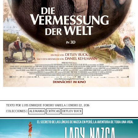
TEXTO POR
LUIS ENRIQUE FORERO VARELA
|
ENERO 22, 2016
COLECCIONES |
ALEMANIA
CRÍTICAS
DETLEV BUCK