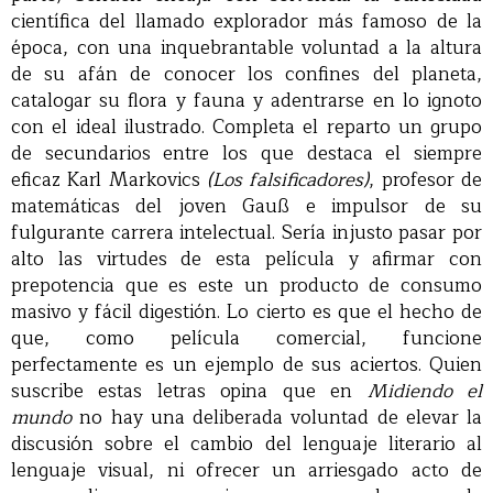
científica del llamado explorador más famoso de la
época, con una inquebrantable voluntad a la altura
de su afán de conocer los confines del planeta,
catalogar su flora y fauna y adentrarse en lo ignoto
con el ideal ilustrado. Completa el reparto un grupo
de secundarios entre los que destaca el siempre
eficaz Karl Markovics
(Los falsificadores)
, profesor de
matemáticas del joven Gauß e impulsor de su
fulgurante carrera intelectual. Sería injusto pasar por
alto las virtudes de esta película y afirmar con
prepotencia que es este un producto de consumo
masivo y fácil digestión. Lo cierto es que el hecho de
que, como película comercial, funcione
perfectamente es un ejemplo de sus aciertos. Quien
suscribe estas letras opina que en
Midiendo el
mundo
no hay una deliberada voluntad de elevar la
discusión sobre el cambio del lenguaje literario al
lenguaje visual, ni ofrecer un arriesgado acto de