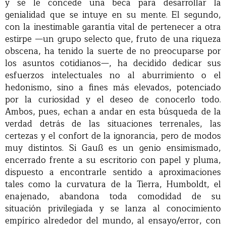
y se le concede una beca para desarrollar la
genialidad que se intuye en su mente. El segundo,
con la inestimable garantía vital de pertenecer a otra
estirpe —un grupo selecto que, fruto de una riqueza
obscena, ha tenido la suerte de no preocuparse por
los asuntos cotidianos—, ha decidido dedicar sus
esfuerzos intelectuales no al aburrimiento o el
hedonismo, sino a fines más elevados, potenciado
por la curiosidad y el deseo de conocerlo todo.
Ambos, pues, echan a andar en esta búsqueda de la
verdad detrás de las situaciones terrenales, las
certezas y el confort de la ignorancia, pero de modos
muy distintos. Si Gauß es un genio ensimismado,
encerrado frente a su escritorio con papel y pluma,
dispuesto a encontrarle sentido a aproximaciones
tales como la curvatura de la Tierra, Humboldt, el
enajenado, abandona toda comodidad de su
situación privilegiada y se lanza al conocimiento
empírico alrededor del mundo, al ensayo/error, con