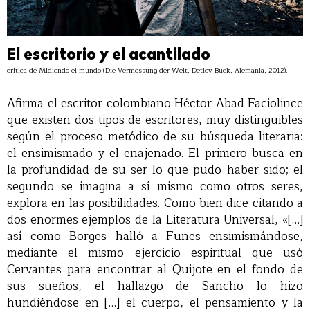
El escritorio y el acantilado
crítica de Midiendo el mundo (Die Vermessung der Welt, Detlev Buck, Alemania, 2012).
Afirma el escritor colombiano Héctor Abad Faciolince
que existen dos tipos de escritores, muy distinguibles
según el proceso metódico de su búsqueda literaria:
el ensimismado y el enajenado. El primero busca en
la profundidad de su ser lo que pudo haber sido; el
segundo se imagina a sí mismo como otros seres,
explora en las posibilidades. Como bien dice citando a
dos enormes ejemplos de la Literatura Universal, «[…]
así como Borges halló a Funes ensimismándose,
mediante el mismo ejercicio espiritual que usó
Cervantes para encontrar al Quijote en el fondo de
sus sueños, el hallazgo de Sancho lo hizo
hundiéndose en […] el cuerpo, el pensamiento y la