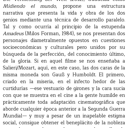
Midiendo el mundo
, propone una estructura
narrativa que presenta la vida y obra de los dos
genios mediante una técnica de desarrollo paralelo.
Tal y como ocurría al principio de la estupenda
Amadeus
(Milos Forman, 1984), se nos presentan dos
personajes diametralmente opuestos en cuestiones
socioeconómicas y culturales pero unidos por su
búsqueda de la perfección, del conocimiento último,
de la gloria. Si en aquel filme se nos enseñaba a
Salieri/Mozart, aquí, en este caso, las dos caras de la
misma moneda son Gauß y Humboldt. El primero,
criado en la miseria, en el infecto hedor de las
curtidurías —ese vestuario de girones y la cara sucia
con que se muestra en el cine a la gente humilde en
prácticamente toda adaptación cinematográfica que
aborde cualquier época anterior a la Segunda Guerra
Mundial— y muy a pesar de un inapelable estigma
social, consigue obtener el beneplácito de la nobleza