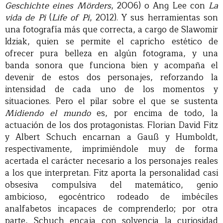
Geschichte eines Mörders
, 2006) o Ang Lee con
La
vida de Pi
(
Life of Pi
, 2012). Y sus herramientas son
una fotografía más que correcta, a cargo de Slawomir
Idziak, quien se permite el capricho estético de
ofrecer pura belleza en algún fotograma, y una
banda sonora que funciona bien y acompaña el
devenir de estos dos personajes, reforzando la
intensidad de cada uno de los momentos y
situaciones. Pero el pilar sobre el que se sustenta
Midiendo el mundo
es, por encima de todo, la
actuación de los dos protagonistas. Florian David Fitz
y Albert Schuch encarnan a Gauß y Humboldt,
respectivamente, imprimiéndole muy de forma
acertada el carácter necesario a los personajes reales
a los que interpretan. Fitz aporta la personalidad casi
obsesiva compulsiva del matemático, genio
ambicioso, egocéntrico rodeado de imbéciles
analfabetos incapaces de comprenderlo; por otra
parte, Schuch encaja con solvencia la curiosidad