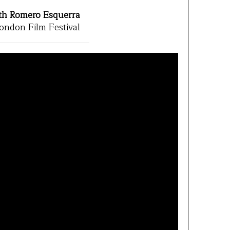
ith Romero Esquerra
ondon Film Festival