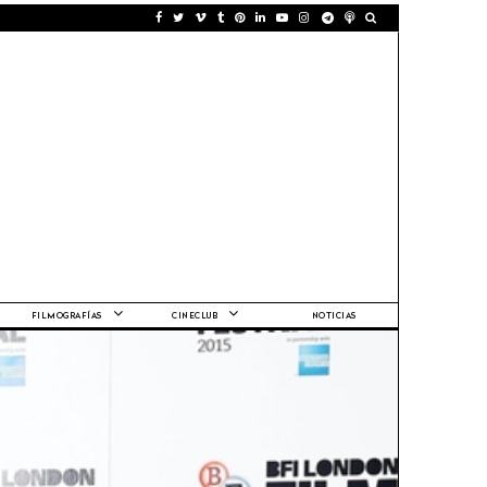
FILMOGRAFÍAS
CINECLUB
NOTICIAS