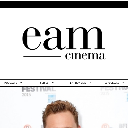
PODCASTS
SERIES
ENTREVISTAS
ESPECIALES