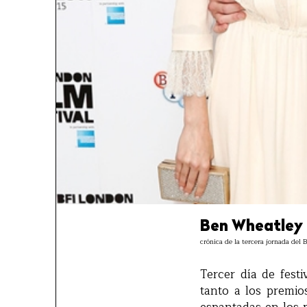
Ben Wheatley e
crónica de la tercera jornada del
Tercer día de festi
tanto a los premio