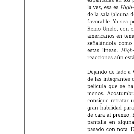
espantadas en los p
la vez, esa es
High-
de la sala (alguna 
favorable. Ya sea p
Reino Unido, con e
americanos en temas
señalándola como l
estas líneas,
High-
reacciones aún está
Dejando de lado a 
de las integrantes d
película que se ha
menos. Acostumbr
consigue retratar u
gran habilidad para
de cara al premio, 
pantalla en algun
pasado con nota. E