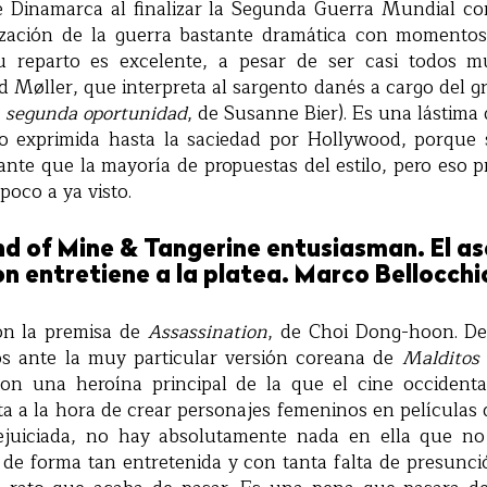
e Dinamarca al finalizar la Segunda Guerra Mundial c
ización de la guerra bastante dramática con momentos
u reparto es excelente, a pesar de ser casi todos m
 Møller, que interpreta al sargento danés a cargo del g
 segunda oportunidad
, de Susanne Bier). Es una lástima 
o exprimida hasta la saciedad por Hollywood, porque
te que la mayoría de propuestas del estilo, pero eso p
oco a ya visto.
nd of Mine & Tangerine entusiasman. El a
 entretiene a la platea. Marco Bellocchi
on la premisa de
Assassination
, de Choi Dong-hoon. De
s ante la muy particular versión coreana de
Malditos
con una heroína principal de la que el cine occident
a a la hora de crear personajes femeninos en películas d
rejuiciada, no hay absolutamente nada en ella que no
a de forma tan entretenida y con tanta falta de presunc