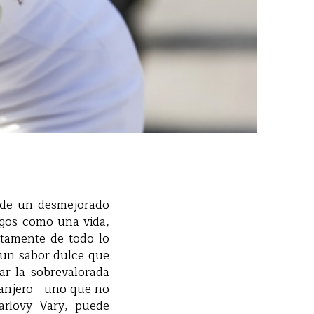
a de un desmejorado
argos como una vida,
ntamente de todo lo
: un sabor dulce que
ar la sobrevalorada
tranjero –uno que no
arlovy Vary, puede