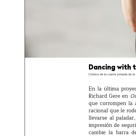
Dancing with 
Crónica de la cuarta jornada de la
En la última proye
Richard Gere en
Ou
que corrompen la a
racional que le rod
llevarse al palada
impresión de seguri
cambie la barra d