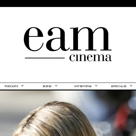
PODCASTS
SERIES
ENTREVISTAS
ESPECIALES