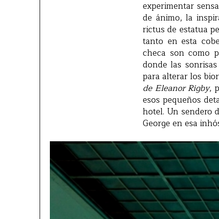
experimentar sensa
de ánimo, la inspi
rictus de estatua 
tanto en esta cobe
checa son como peq
donde las sonrisas
para alterar los bi
de Eleanor Rigby
, 
esos pequeños deta
hotel. Un sendero 
George en esa inhó