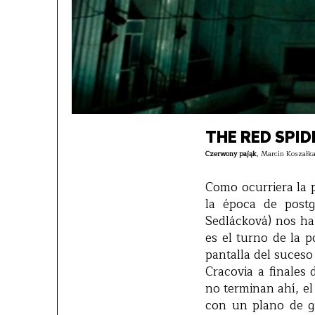
THE RED SPID
Czerwony pająk
, Marcin Koszałka
Como ocurriera la 
la época de postg
Sedlácková) nos hab
es el turno de la 
pantalla del suceso
Cracovia a finales 
no terminan ahí, el
con un plano de g