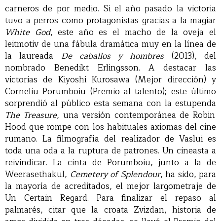
carneros de por medio. Si el año pasado la victoria
tuvo a perros como protagonistas gracias a la magiar
White God
, este año es el macho de la oveja el
leitmotiv de una fábula dramática muy en la línea de
la laureada
De caballos y hombres
(2013), del
nombrado Benedikt Erlingsson. A destacar las
victorias de Kiyoshi Kurosawa (Mejor dirección) y
Corneliu Porumboiu (Premio al talento); este último
sorprendió al público esta semana con la estupenda
The Treasure
, una versión contemporánea de Robin
Hood que rompe con los habituales axiomas del cine
rumano. La filmografía del realizador de Vaslui es
toda una oda a la ruptura de patrones. Un cineasta a
reivindicar. La cinta de Porumboiu, junto a la de
Weerasethakul,
Cemetery of Splendour
, ha sido, para
la mayoría de acreditados, el mejor largometraje de
Un Certain Regard. Para finalizar el repaso al
palmarés, citar que la croata Zvizdan, historia de