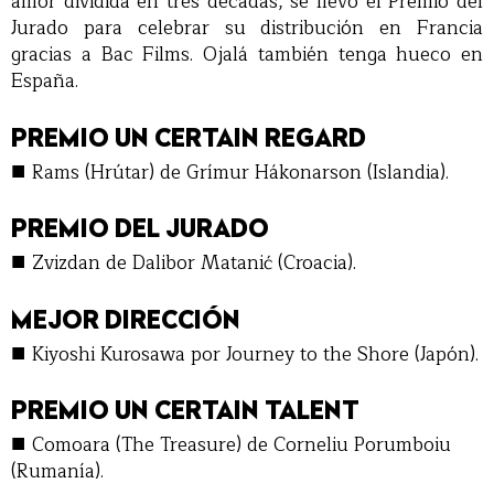
amor dividida en tres décadas, se llevó el Premio del
Jurado para celebrar su distribución en Francia
gracias a Bac Films. Ojalá también tenga hueco en
España.
PREMIO UN CERTAIN REGARD
■
Rams (Hrútar) de Grímur Hákonarson (Islandia).
PREMIO DEL JURADO
■
Zvizdan de Dalibor Matanić (Croacia).
MEJOR DIRECCIÓN
■
Kiyoshi Kurosawa por Journey to the Shore (Japón).
PREMIO UN CERTAIN TALENT
■
Comoara (The Treasure) de Corneliu Porumboiu
(Rumanía).