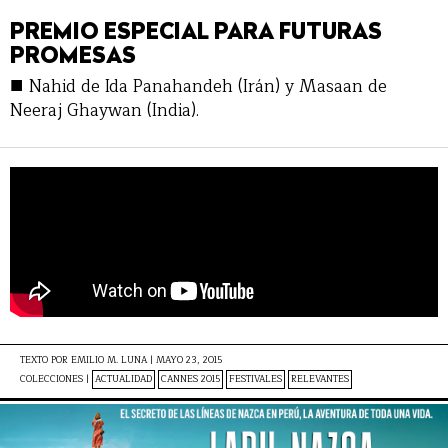
PREMIO ESPECIAL PARA FUTURAS
PROMESAS
■
Nahid de Ida Panahandeh (Irán) y Masaan de
Neeraj Ghaywan (India).
TEXTO POR
EMILIO M. LUNA
|
MAYO 23, 2015
COLECCIONES |
ACTUALIDAD
CANNES 2015
FESTIVALES
RELEVANTES