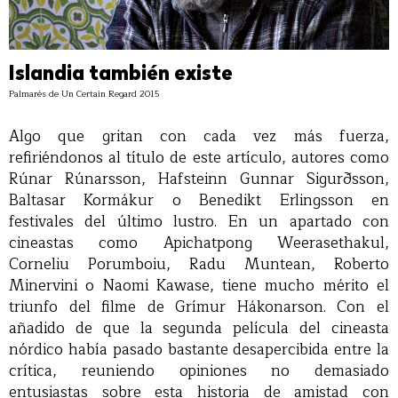
Islandia también existe
Palmarés de Un Certain Regard 2015
Algo que gritan con cada vez más fuerza,
refiriéndonos al título de este artículo, autores como
Rúnar Rúnarsson, Hafsteinn Gunnar Sigurðsson,
Baltasar Kormákur o Benedikt Erlingsson en
festivales del último lustro. En un apartado con
cineastas como Apichatpong Weerasethakul,
Corneliu Porumboiu, Radu Muntean, Roberto
Minervini o Naomi Kawase, tiene mucho mérito el
triunfo del filme de Grímur Hákonarson. Con el
añadido de que la segunda película del cineasta
nórdico había pasado bastante desapercibida entre la
crítica, reuniendo opiniones no demasiado
entusiastas sobre esta historia de amistad con