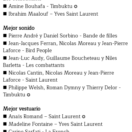
■
Amine Bouhafa - Timbuktu
✪
■
Ibrahim Maalouf – Yves Saint Laurent
Mejor sonido
■
Pierre André y Daniel Sorbino - Bande de filles
■
Jean-Jacques Ferran, Nicolas Moreau y Jean-Pierre
Laforce - Bird People
■
Jean-Luc Audy, Guillaume Boucheteau y Niles
Barletta - Les combattants
■
Nicolas Cantin, Nicolas Moreau y Jean-Pierre
Laforce - Saint Laurent
■
Philippe Welsh, Roman Dymny y Thierry Delor -
Timbuktu
✪
Mejor vestuario
■
Anaïs Romand – Saint Laurent
✪
■
Madeline Fontaine – Yves Saint Laurent
■
Carine Sarfati - La French