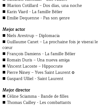
■
Marion Cotillard – Dos días, una noche
■
Karin Viard - La famille Bélier
■
Emilie Dequenne - Pas son genre
Mejor actor
■
Niels Arestrup – Diplomacia
■
Guillaume Canet – La prochaine fois je viserai le
cœur
■
François Damiens - La famille Bélier
■
Romain Duris – Una nueva amiga
■
Vincent Lacoste – Hippocrate
■
Pierre Niney – Yves Saint Laurent
✪
■
Gaspard Ulliel - Saint Laurent
Mejor director
■
Céline Sciamma - Bande de filles
■
Thomas Cailley - Les combattants