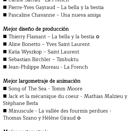
■
Pierre-Yves Gayraud – La bella y la bestia
■
Pascaline Chavanne – Una nueva amiga
Mejor diseño de producción
■
Thierry Flamant – La bella y la bestia
✪
■
Aline Bonetto – Yves Saint Laurent
■
Katia Wyszkop – Saint Laurent
■
Sebastian Birchler – Timbuktu
■
Jean-Philippe Moreau - La French
Mejor largometraje de animación
■
Song of The Sea - Tomm Moore
■
Jack et la mécanique du coeur - Mathias Malzieu y
Stéphane Berla
■
Minuscule - La vallée des fourmis perdues -
Thomas Szano y Hélène Giraud
✪