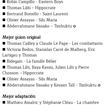
■
Robin Campillo - Eastern Boys
■
Thomas Liliti – Hippocrate
■
Bertrand Bonello - Saint Laurent
■
Olivier Assayas - Sils Maria
■
Abderrahmane Sissako – Timbuktu
✪
Mejor guion original
■
Thomas Cailley y Claude Le Pape - Les combattants
■
Victoria Bedos, Stanislas Carré de Malberg, Eric
Lartigau y Thomas
■
Bidegain - La famille Bélier
■
Thomas Lilti, Baya Kasmi, Julien Lilti y Pierre
Chosson – Hippocrate
■
Olivier Assayas - Sils Maria
■
Abderrahmane Sissako y Kessen Tall - Timbuktu
✪
Mejor adaptación
■
Mathieu Amalric y Stéphanie Cléau - La chambre