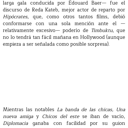
larga gala conducida por Édouard Baer— fue el
discurso de Reda Kateb, mejor actor de reparto por
Hipócrates
, que, como otros tantos films, debió
conformarse con una sola mención ante el —
relativamente excesivo— poderío de
Timbuktu
, que
no lo tendrá tan fácil mañana en Hollywood (aunque
empieza a ser señalada como posible sorpresa).
Mientras las notables
La banda de las chicas, Una
nueva amiga
y
Chicos del este
se iban de vacío,
Diplomacia
ganaba con facilidad por su guion