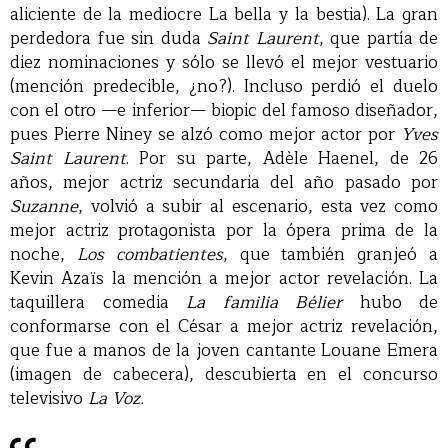
aliciente de la mediocre La bella y la bestia). La gran
perdedora fue sin duda
Saint Laurent
, que partía de
diez nominaciones y sólo se llevó el mejor vestuario
(mención predecible, ¿no?). Incluso perdió el duelo
con el otro —e inferior— biopic del famoso diseñador,
pues Pierre Niney se alzó como mejor actor por
Yves
Saint Laurent
. Por su parte, Adèle Haenel, de 26
años, mejor actriz secundaria del año pasado por
Suzanne
, volvió a subir al escenario, esta vez como
mejor actriz protagonista por la ópera prima de la
noche,
Los combatientes
, que también granjeó a
Kevin Azaïs la mención a mejor actor revelación. La
taquillera comedia
La familia Bélier
hubo de
conformarse con el César a mejor actriz revelación,
que fue a manos de la joven cantante Louane Emera
(imagen de cabecera), descubierta en el concurso
televisivo
La Voz.