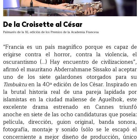
De la Croisette al César
Palmarés de la XL edición de los Premios de la Academia Francesa
“Francia es un país magnífico porque es capaz de
erigirse contra el horror, contra la violencia, el
oscurantismo (…) Hay encuentro de civilizaciones”,
afirmó el mauritano Abderrahmane Sissako al aceptar
uno de los siete galardones otorgados para su
Timbuktu
en la 40ª edición de los César. Inspirado en
la brutal historia real de una pareja lapidada por
islamistas en la ciudad maliense de Aguelhok, este
excelente drama estrenado en Cannes triunfó
anoche en siete de las ocho candidaturas que poseía:
película, dirección, guion original, banda sonora,
fotografía, montaje y sonido (sólo se le escapó el
concerniente a mejor diseño de producción, único