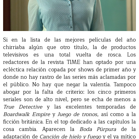
Si en la lista de las mejores películas del año
chirriaba algún que otro título, la de productos
televisivos es una total vuelta de rosca. Los
redactores de la revista TIME han optado por una
ecléctica relación copada por shows de primer año y
donde no hay rastro de las series más aclamadas por
el público. No hay que negar la valentía. Tampoco
abogar por la falta de criterio: los cinco primeros
seriales son de alto nivel, pero se echa de menos a
True Detective
y las excelentes temporadas de
Boardwalk Empire
y
Juego de tronos
, así como a la
ficción británica. En el top dedicado a las capítulos la
cosa cambia. Aparecen la
Boda Púrpura
de la
adaptación de
Canción de hielo y fuego
y el ya mítico