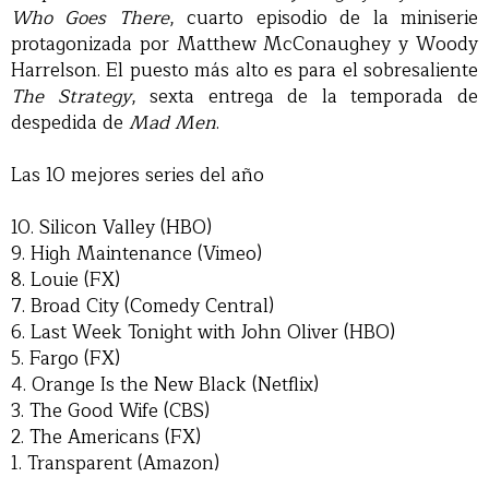
Who Goes There
, cuarto episodio de la miniserie
protagonizada por Matthew McConaughey y Woody
Harrelson. El puesto más alto es para el sobresaliente
The Strategy
, sexta entrega de la temporada de
despedida de
Mad Men
.
Las 10 mejores series del año
10. Silicon Valley (HBO)
9. High Maintenance (Vimeo)
8. Louie (FX)
7. Broad City (Comedy Central)
6. Last Week Tonight with John Oliver (HBO)
5. Fargo (FX)
4. Orange Is the New Black (Netflix)
3. The Good Wife (CBS)
2. The Americans (FX)
1. Transparent (Amazon)